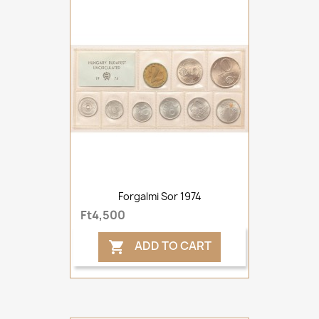
Forgalmi Sor 1974
Ft4,500
ADD TO CART
