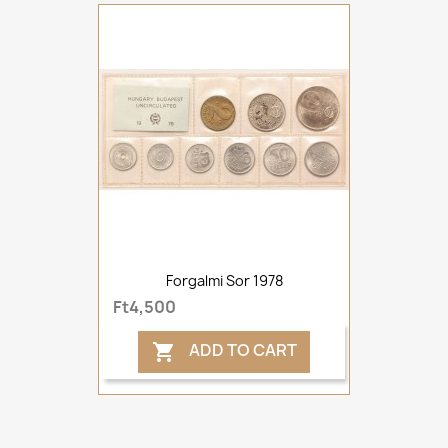
Forgalmi Sor 1978
Ft4,500
ADD TO CART
