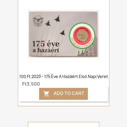
100 Ft 2023 - 175 Éve A Hazáért Első Napi Veret
Ft3,500
ADD TO CART
