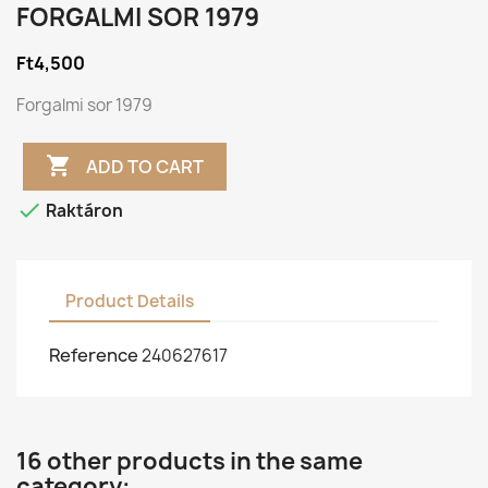
FORGALMI SOR 1979
Ft4,500
Forgalmi sor 1979

ADD TO CART

Raktáron
Product Details
Reference
240627617
16 other products in the same
category: