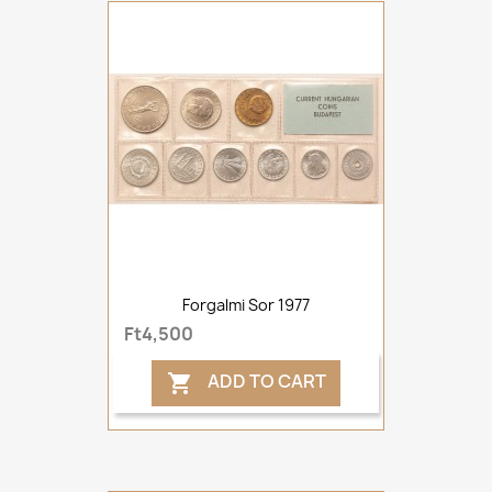
Forgalmi Sor 1977
Ft4,500
ADD TO CART
