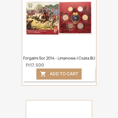
Forgalmi Sor 2014 - Limanowa-I Csata BU
Ft17,500
ADD TO CART
