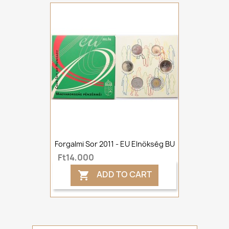
Forgalmi Sor 2011 - EU Elnökség BU
Ft14,000
ADD TO CART
