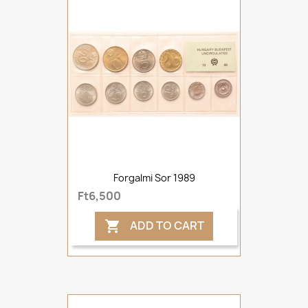
Forgalmi Sor 1989
Ft6,500
ADD TO CART
