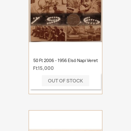
50 Ft 2006 - 1956 Első Napi Veret
Ft15,000
OUT OF STOCK