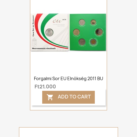
Forgalmi Sor EU Elnökség 2011 BU
Ft21,000
ADD TO CART
