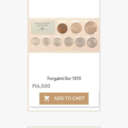
Forgalmi Sor 1973
Ft4,500
ADD TO CART
