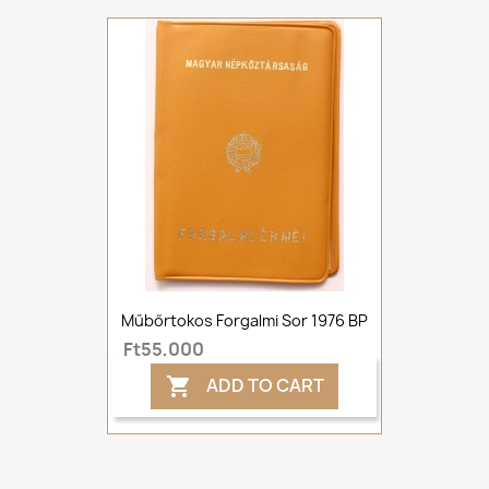
Műbőrtokos Forgalmi Sor 1976 BP
Ft55,000
ADD TO CART
