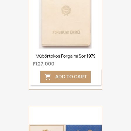
Műbőrtokos Forgalmi Sor 1979
Ft27,000
ADD TO CART
