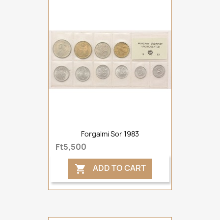
Forgalmi Sor 1983
Ft5,500
ADD TO CART
