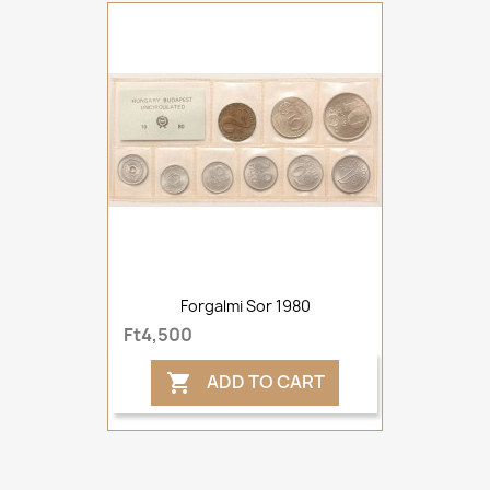
Forgalmi Sor 1980
Ft4,500
ADD TO CART
