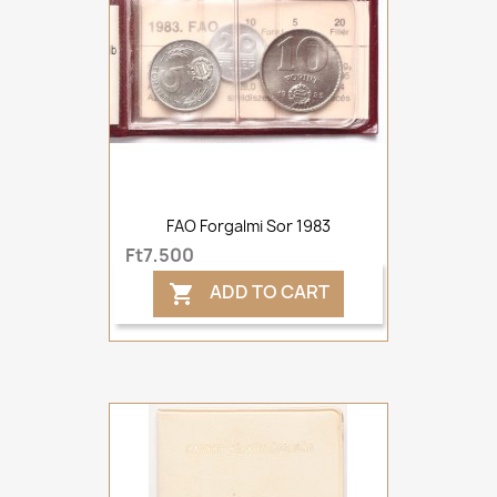
FAO Forgalmi Sor 1983
Ft7,500
ADD TO CART
