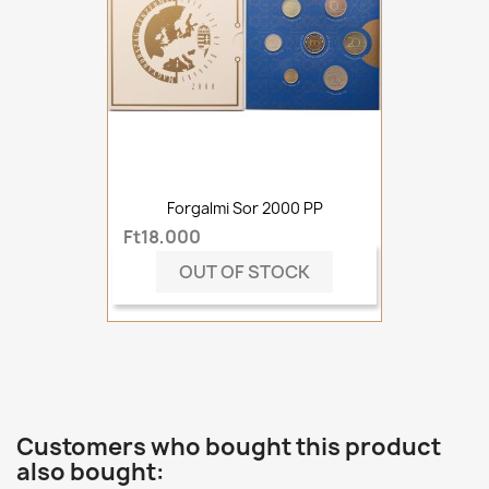
Forgalmi Sor 2000 PP
Ft18,000
OUT OF STOCK
Customers who bought this product
also bought: