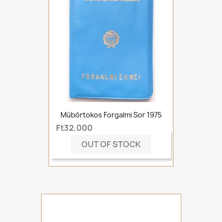
Műbőrtokos Forgalmi Sor 1975
Ft32,000
OUT OF STOCK