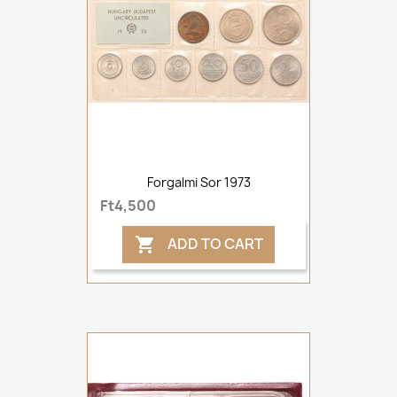
Forgalmi Sor 1973
Ft4,500
ADD TO CART
