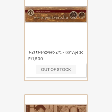
1-2 Ft Pénzverő Zrt. - Könyvjelző
Ft1,500
OUT OF STOCK