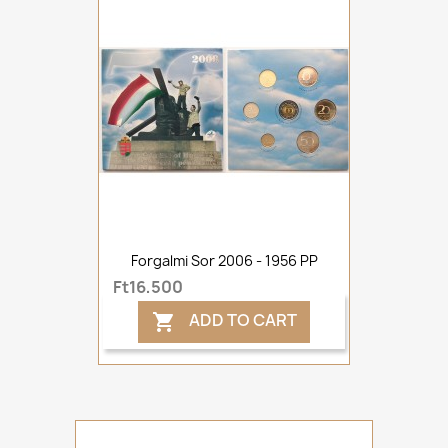
Forgalmi Sor 2006 - 1956 PP
Ft16,500
ADD TO CART
