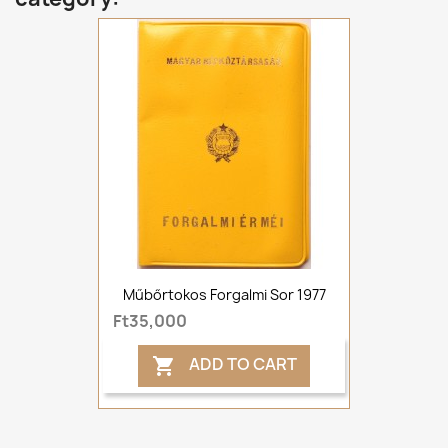
Műbőrtokos Forgalmi Sor 1977
Ft35,000
ADD TO CART
