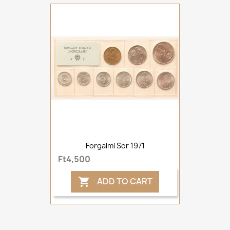
Forgalmi Sor 1971
Ft4,500
ADD TO CART
