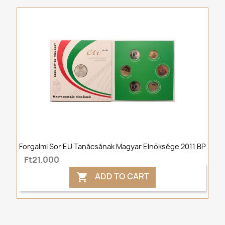
Forgalmi Sor EU Tanácsának Magyar Elnöksége 2011 BP
Ft21,000
ADD TO CART
