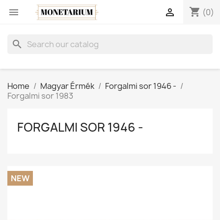
shopping_cart


(0)
search
Home
Magyar Érmék
Forgalmi sor 1946 -
Forgalmi sor 1983
FORGALMI SOR 1946 -
NEW