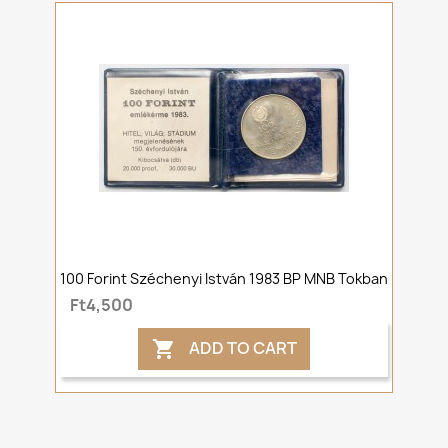
100 Forint Széchenyi István 1983 BP MNB Tokban
Ft4,500
ADD TO CART
