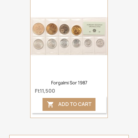
Forgalmi Sor 1987
Ft11,500
ADD TO CART
