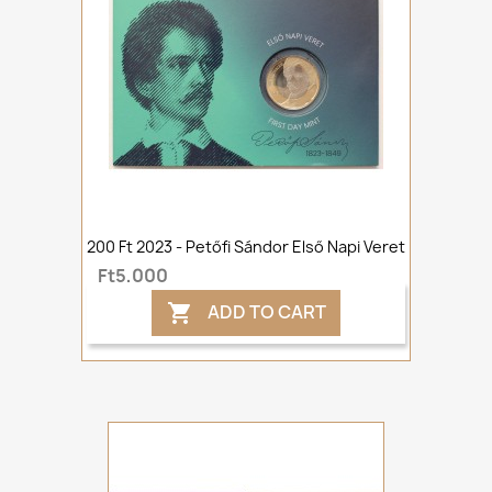
200 Ft 2023 - Petőfi Sándor Első Napi Veret
Ft5,000
ADD TO CART
