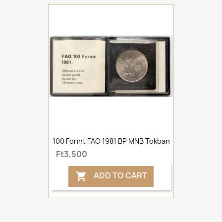
100 Forint FAO 1981 BP MNB Tokban
Ft3,500
ADD TO CART
