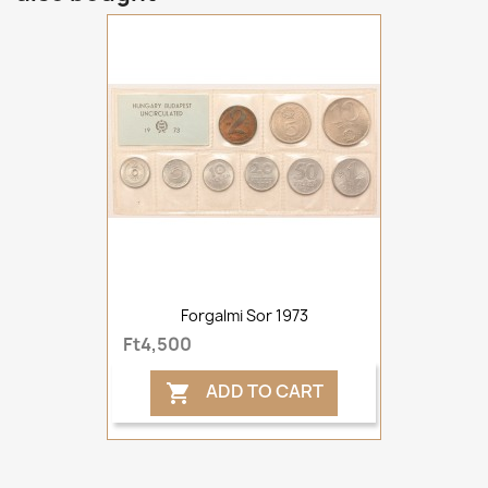
Forgalmi Sor 1973
Ft4,500
ADD TO CART
