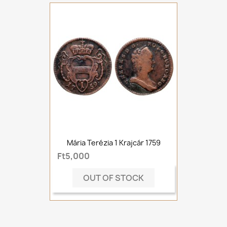
Mária Terézia 1 Krajcár 1759
Ft5,000
OUT OF STOCK