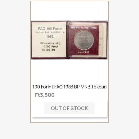
100 Forint FAO 1983 BP MNB Tokban
Ft3,500
OUT OF STOCK