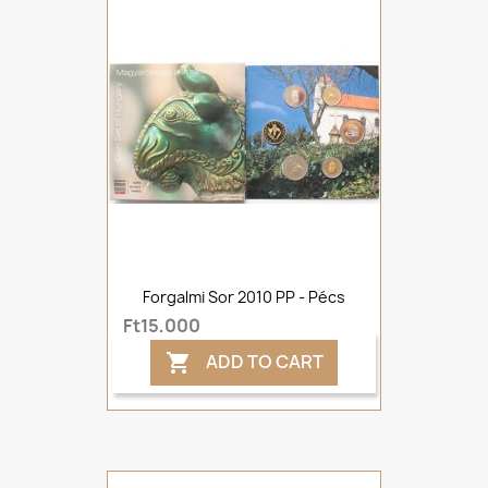
Forgalmi Sor 2010 PP - Pécs
Ft15,000
ADD TO CART
