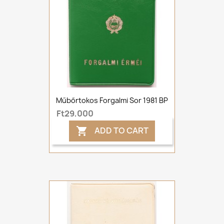
Műbőrtokos Forgalmi Sor 1981 BP
Ft29,000
ADD TO CART
