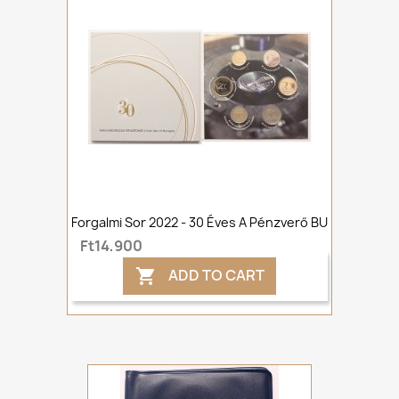
Forgalmi Sor 2022 - 30 Éves A Pénzverő BU
Ft14,900
ADD TO CART
