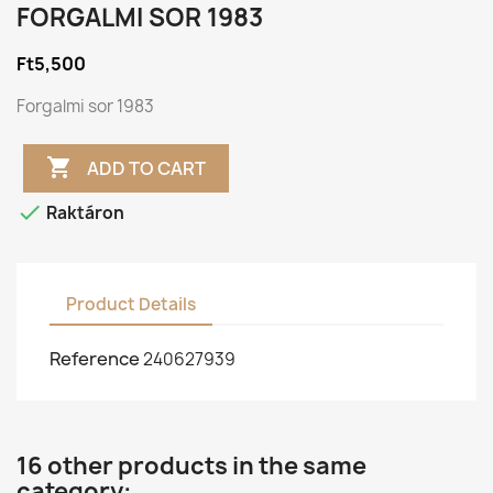
FORGALMI SOR 1983
Ft5,500
Forgalmi sor 1983

ADD TO CART

Raktáron
Product Details
Reference
240627939
16 other products in the same
category: