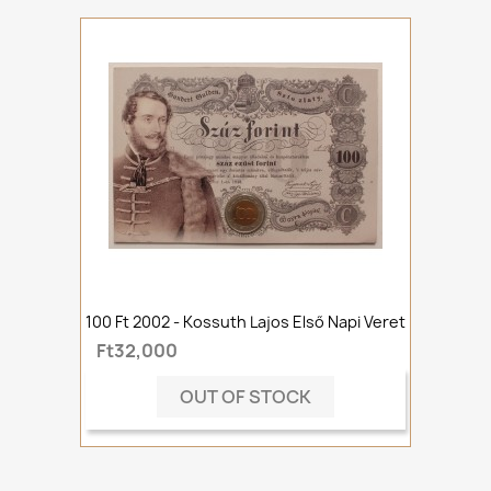
100 Ft 2002 - Kossuth Lajos Első Napi Veret
Ft32,000
OUT OF STOCK