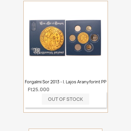
Forgalmi Sor 2013 - I. Lajos Aranyforint PP
Ft25,000
OUT OF STOCK