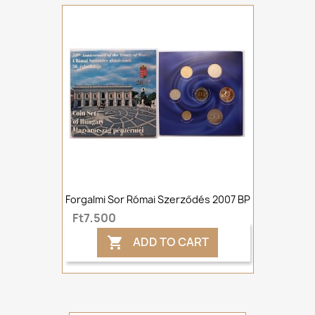
Forgalmi Sor Római Szerződés 2007 BP
Ft7,500
ADD TO CART
