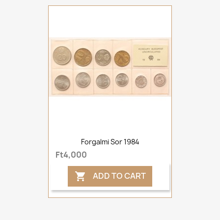
Forgalmi Sor 1984
Ft4,000
ADD TO CART
