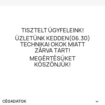
TISZTELT ÜGYFELEINK!
ÜZLETÜNK KEDDEN(06.30)
TECHNIKAI OKOK MIATT
ZÁRVA TART!
MEGÉRTÉSÜKET
KÖSZÖNJÜK!
CÉGADATOK
