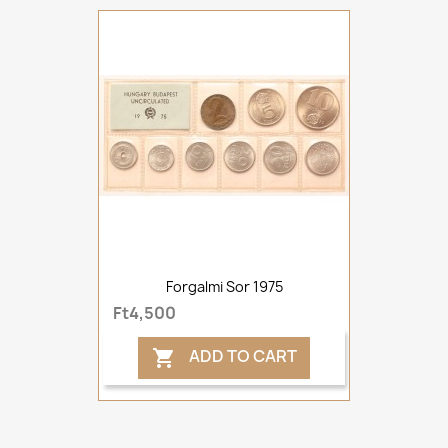
Forgalmi Sor 1975
Ft4,500
ADD TO CART
