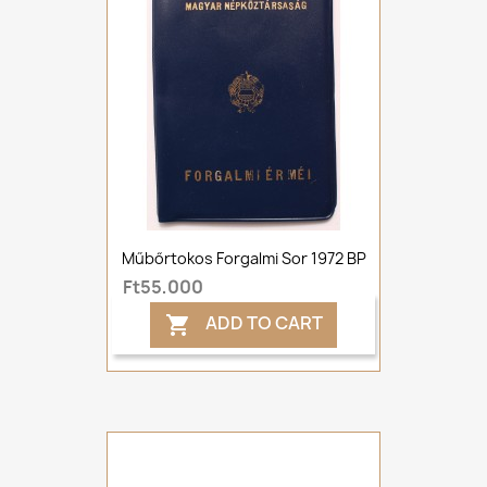
Műbőrtokos Forgalmi Sor 1972 BP
Ft55,000
ADD TO CART
