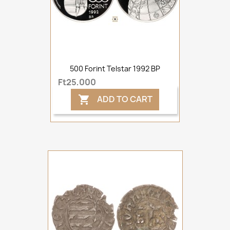
500 Forint Telstar 1992 BP
Ft25,000
ADD TO CART
