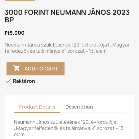
3000 FORINT NEUMANN JÁNOS 2023
BP
Ft5,000
Neumann János születésének 120. évfordulója | „Magyar
felfedezők és találmányaik” sorozat – 13. elem

ADD TO CART

Raktáron
Product Details
Description
Neumann János születésének 120. évfordulója |
„Magyar felfedezők és találmányaik” sorozat – 13.
elem