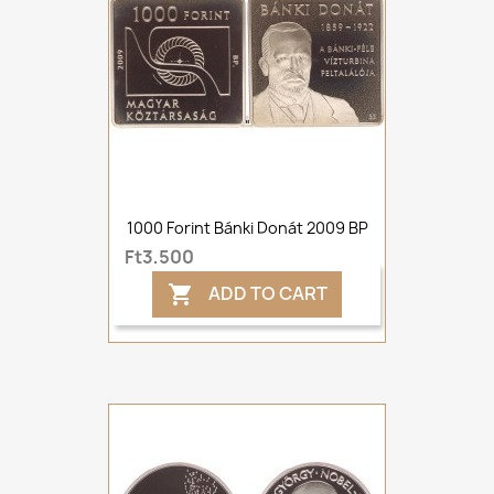
1000 Forint Bánki Donát 2009 BP
Ft3,500
ADD TO CART
