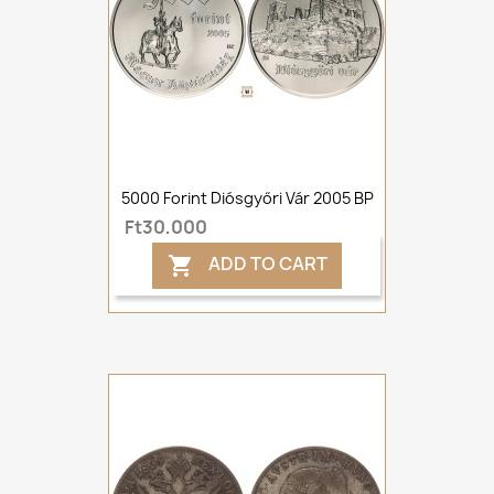
5000 Forint Diósgyőri Vár 2005 BP
Ft30,000
ADD TO CART
