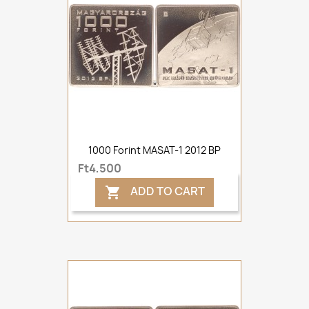
1000 Forint MASAT-1 2012 BP
Ft4,500
ADD TO CART
