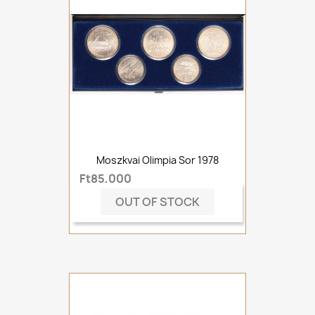
Moszkvai Olimpia Sor 1978
Ft85,000
OUT OF STOCK