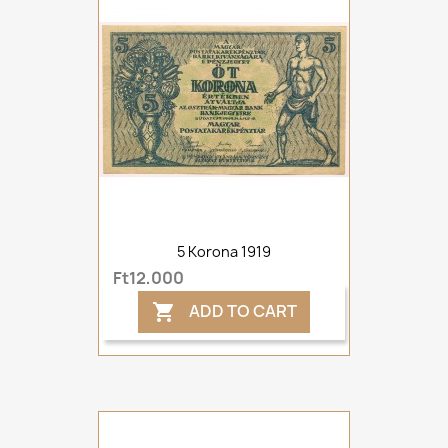
5 Korona 1919
Ft12,000
ADD TO CART
