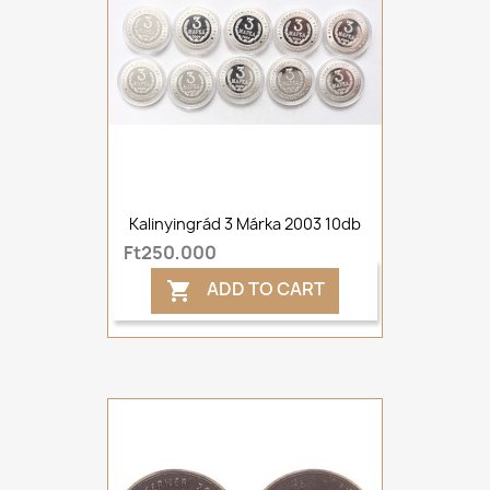
Kalinyingrád 3 Márka 2003 10db
Ft250,000
ADD TO CART
