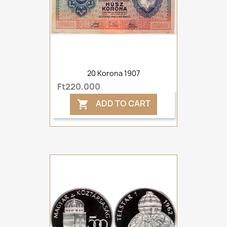
20 Korona 1907
Ft220,000
ADD TO CART
