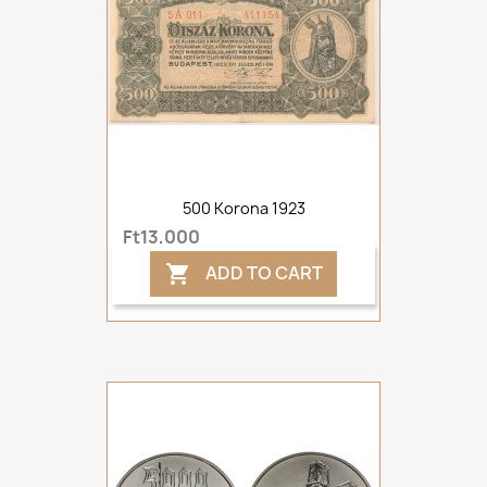
500 Korona 1923
Ft13,000
ADD TO CART
