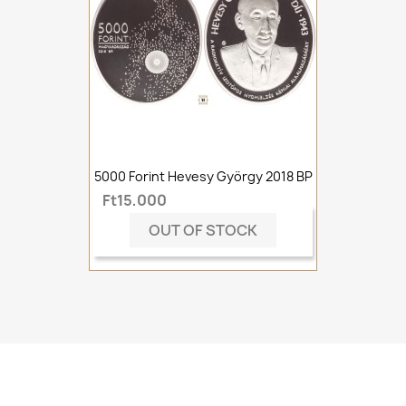
5000 Forint Hevesy György 2018 BP
Ft15,000
OUT OF STOCK