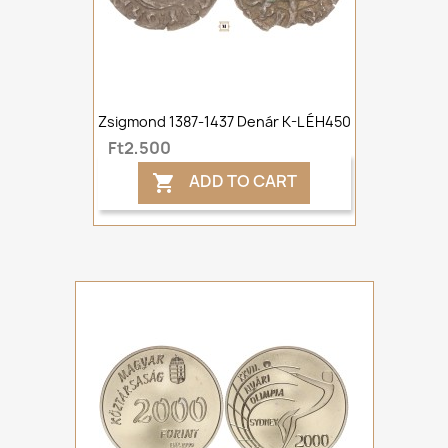
Zsigmond 1387-1437 Denár K-L ÉH450
Ft2,500
ADD TO CART
