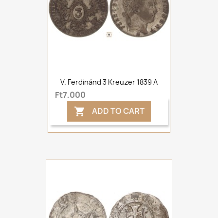
V. Ferdinánd 3 Kreuzer 1839 A
Ft7,000
ADD TO CART
