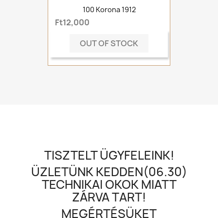
100 Korona 1912
Ft12,000
OUT OF STOCK
TISZTELT ÜGYFELEINK!
ÜZLETÜNK KEDDEN(06.30)
TECHNIKAI OKOK MIATT
ZÁRVA TART!
MEGÉRTÉSÜKET