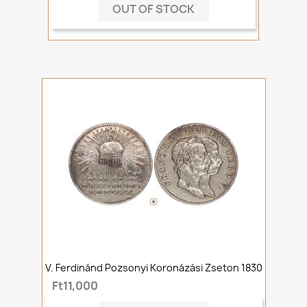
OUT OF STOCK
V. Ferdinánd Pozsonyi Koronázási Zseton 1830
Ft11,000