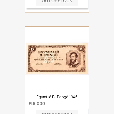
OUT OF STOCK
Egymillió B.-Pengő 1946
Ft5,000