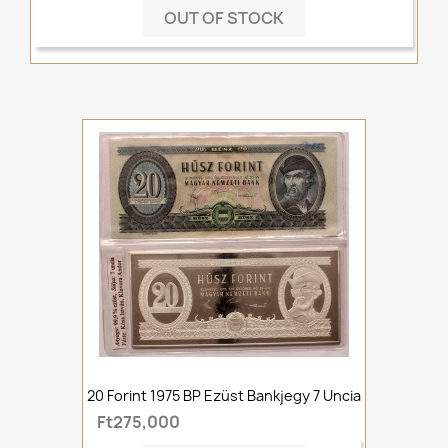
OUT OF STOCK
20 Forint 1975 BP Ezüst Bankjegy 7 Uncia
Ft275,000