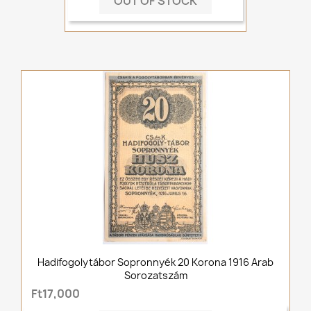
OUT OF STOCK
Hadifogolytábor Sopronnyék 20 Korona 1916 Arab
Sorozatszám
Ft17,000