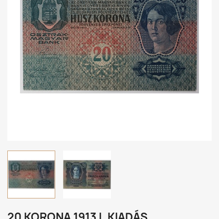
20 KORONA 1913 I. KIADÁS