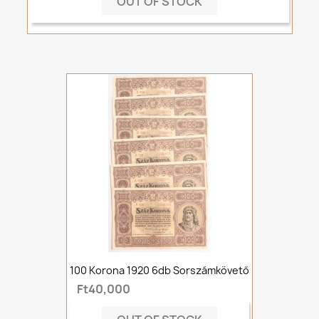
OUT OF STOCK
100 Korona 1920 6db Sorszámkövető
Ft40,000