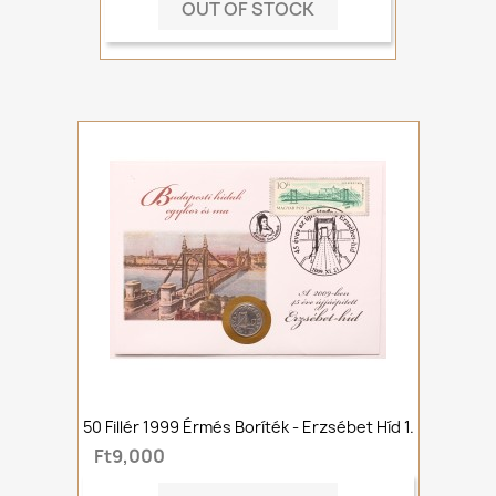
OUT OF STOCK
50 Fillér 1999 Érmés Boríték - Erzsébet Híd 1.
Ft9,000