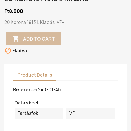
Ft8,000
20 Korona 1913 I. Kiadás ,VF+

ADD TO CART

Eladva
Product Details
Reference
240701746
Data sheet
Tartásfok
VF