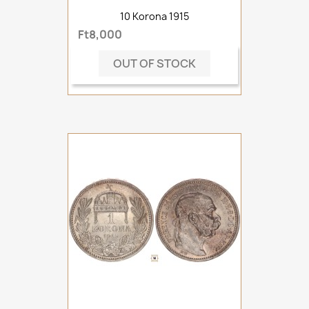
10 Korona 1915
Ft8,000
OUT OF STOCK