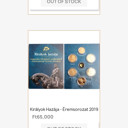
OUT OF STOCK
Királyok Hazája - Éremsorozat 2019
Ft65,000