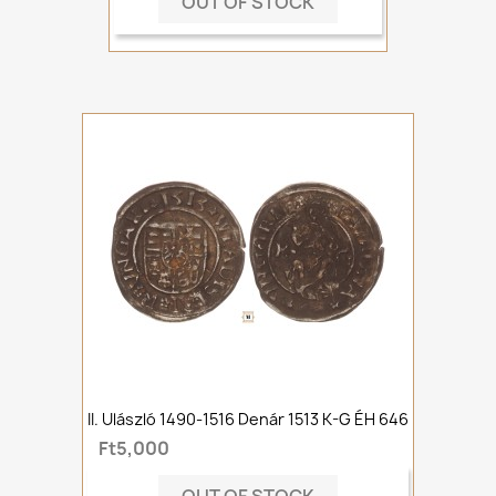
OUT OF STOCK
II. Ulászló 1490-1516 Denár 1513 K-G ÉH 646
Ft5,000