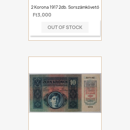
2 Korona 1917 2db. Sorszámkövető
Ft3,000
OUT OF STOCK