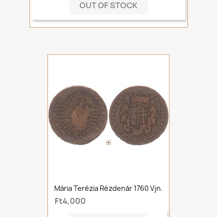
OUT OF STOCK
Mária Terézia Rézdenár 1760 Vjn.
Ft4,000