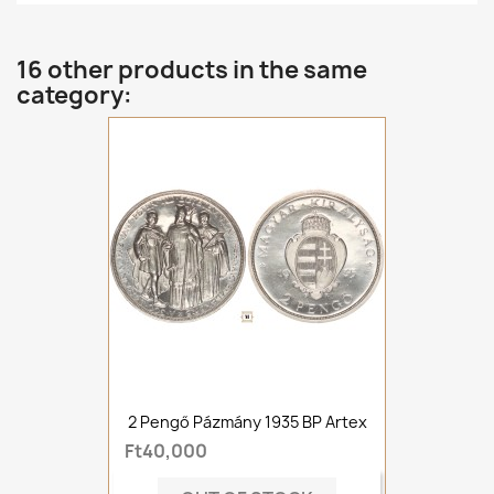
16 other products in the same
category:
2 Pengő Pázmány 1935 BP Artex
Ft40,000