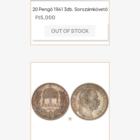
20 Pengő 1941 3db. Sorszámkövető
Ft5,000
OUT OF STOCK