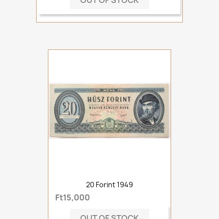
OUT OF STOCK
20 Forint 1949
Ft15,000
OUT OF STOCK