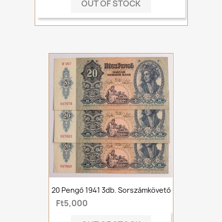
OUT OF STOCK
20 Pengő 1941 3db. Sorszámkövető
Ft5,000