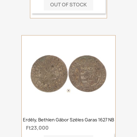
OUT OF STOCK
Erdély, Bethlen Gábor Széles Garas 1627 NB
Ft23,000