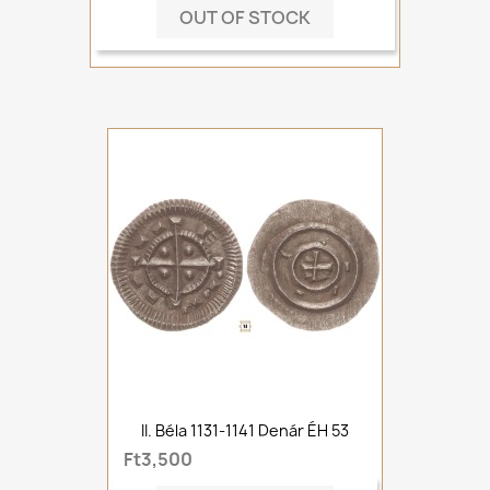
OUT OF STOCK
II. Béla 1131-1141 Denár ÉH 53
Ft3,500