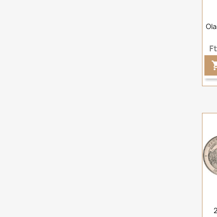
Ola
F