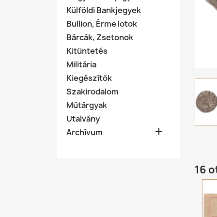
Külföldi Bankjegyek
Bullion, Érme lotok
Bárcák, Zsetonok
Kitüntetés
Militária
Kiegészítők
Szakirodalom
Műtárgyak
Utalvány

Archívum
16 o