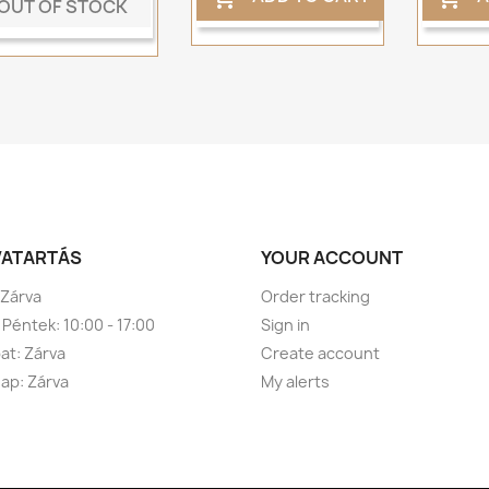
OUT OF STOCK
VATARTÁS
YOUR ACCOUNT
 Zárva
Order tracking
 Péntek: 10:00 - 17:00
Sign in
t: Zárva
Create account
ap: Zárva
My alerts