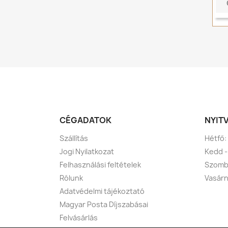
CÉGADATOK
NYIT
Szállítás
Hétfő:
Jogi Nyilatkozat
Kedd -
Felhasználási feltételek
Szomba
Rólunk
Vasárn
Adatvédelmi tájékoztató
Magyar Posta Díjszabásai
Felvásárlás