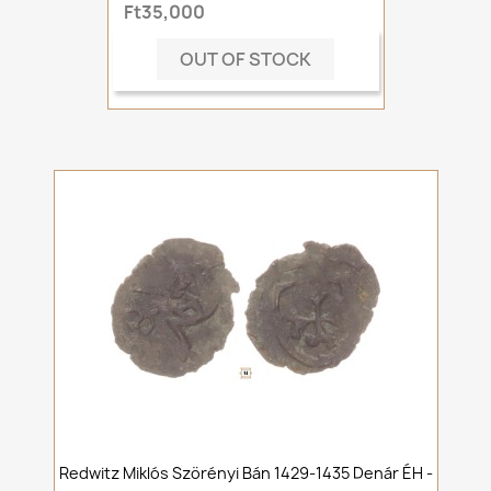
Ft35,000
OUT OF STOCK
Redwitz Miklós Szörényi Bán 1429-1435 Denár ÉH -