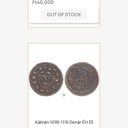
Ft40,000
OUT OF STOCK
Kálmán 1095-1116 Denár ÉH 33