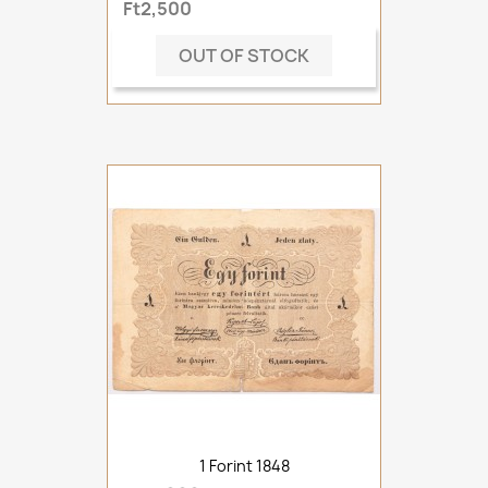
Ft2,500
OUT OF STOCK
1 Forint 1848