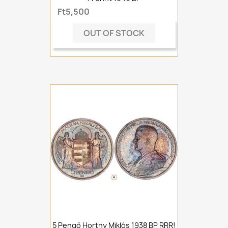
Ft5,500
OUT OF STOCK
5 Pengő Horthy Miklós 1938 BP RRR!