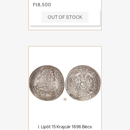
Ft8,500
OUT OF STOCK
I. Lipót 15 Krajcár 1696 Bécs