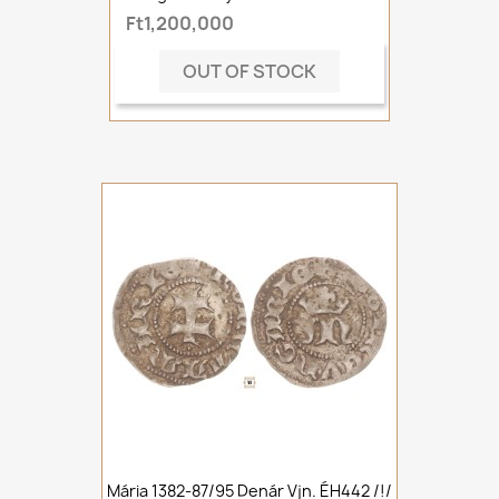
Ft1,200,000
OUT OF STOCK
Mária 1382-87/95 Denár Vjn. ÉH442 /!/