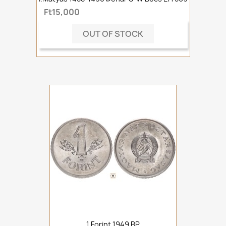
Ft15,000
OUT OF STOCK
1 Forint 1949 BP