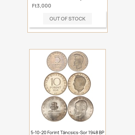
Ft3,000
OUT OF STOCK
5-10-20 Forint Táncsics-Sor 1948 BP