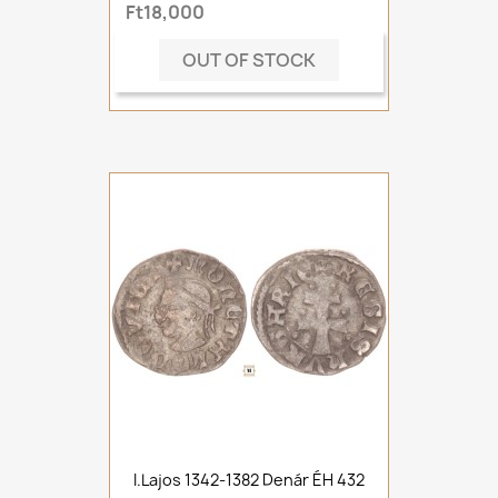
Ft18,000
OUT OF STOCK
I.Lajos 1342-1382 Denár ÉH 432