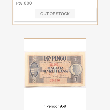
Ft8,000
OUT OF STOCK
1 Pengő 1938