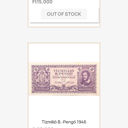
Ft15,000
OUT OF STOCK
Tízmillió B.-Pengő 1946