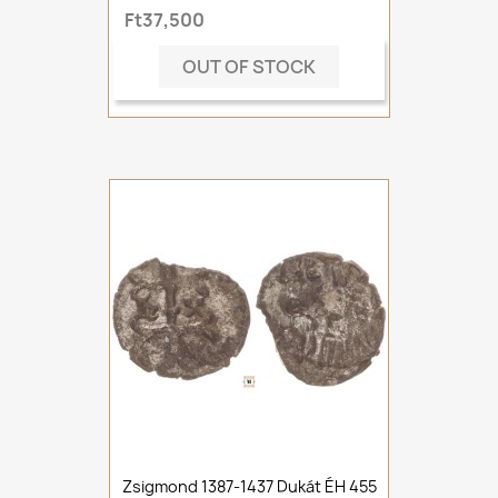
Ft37,500
OUT OF STOCK
Zsigmond 1387-1437 Dukát ÉH 455