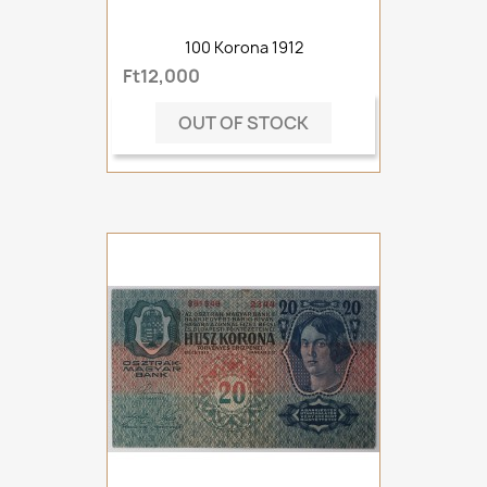
100 Korona 1912
Ft12,000
OUT OF STOCK