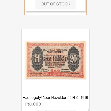
OUT OF STOCK
Hadifogolytábor Nezsider 20 Fillér 1916
Ft8,000