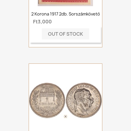
2 Korona 1917 2db. Sorszámkövető
Ft3,000
OUT OF STOCK