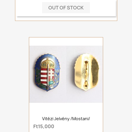
OUT OF STOCK
Vitézi Jelvény /mostani/
Ft15,000