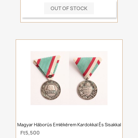
OUT OF STOCK
Magyar Háborús Emlékérem Kardokkal És Sisakkal
Ft5,500