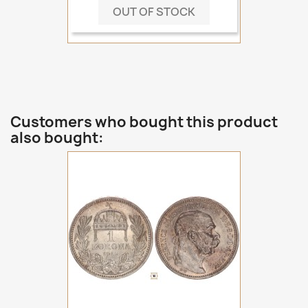
OUT OF STOCK
Customers who bought this product
also bought: