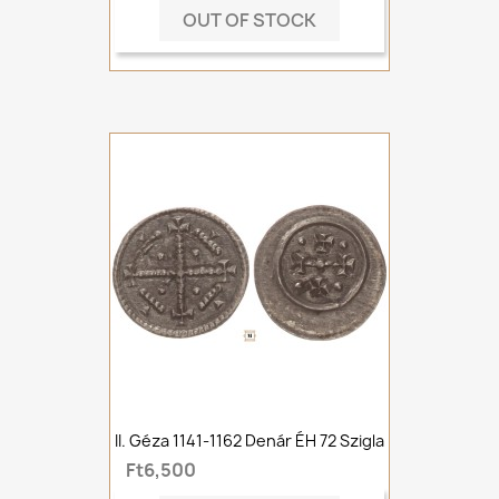
OUT OF STOCK
II. Géza 1141-1162 Denár ÉH 72 Szigla
Ft6,500