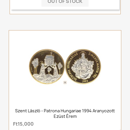
OUT OF STOCK
Szent László - Patrona Hungariae 1994 Aranyozott
Ezüst Érem
Ft15,000