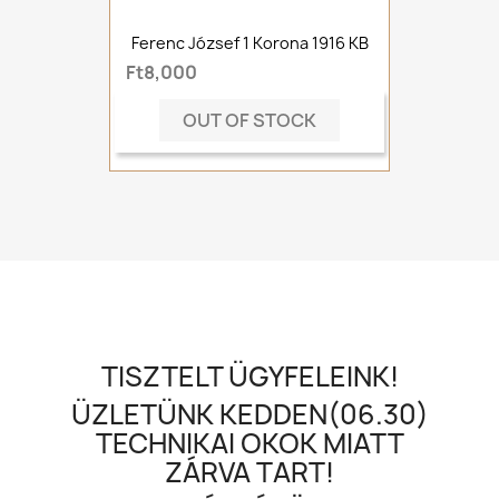
Ferenc József 1 Korona 1916 KB
Ft8,000
OUT OF STOCK
TISZTELT ÜGYFELEINK!
ÜZLETÜNK KEDDEN(06.30)
TECHNIKAI OKOK MIATT
ZÁRVA TART!