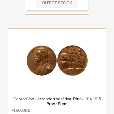
OUT OF STOCK
Conrad Von Hötzendorf Vezérkari Főnök 1914-1915
Bronz Érem
Ft40,000