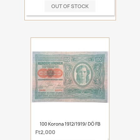
OUT OF STOCK
100 Korona 1912/1919/ DÖ FB
Ft2,000