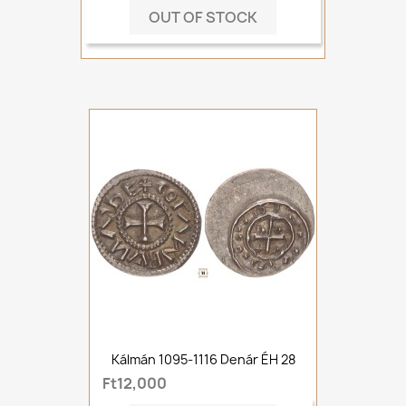
OUT OF STOCK
Kálmán 1095-1116 Denár ÉH 28
Ft12,000