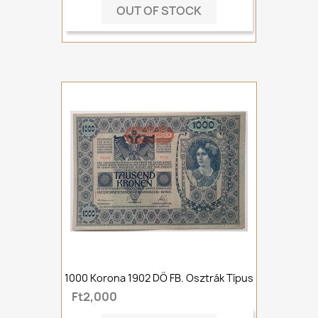
OUT OF STOCK
1000 Korona 1902 DÖ FB. Osztrák Típus
Ft2,000