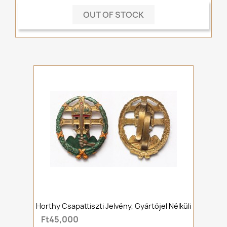
OUT OF STOCK
Horthy Csapattiszti Jelvény, Gyártójel Nélküli
Ft45,000