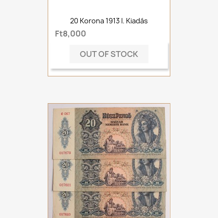
20 Korona 1913 I. Kiadás
Ft8,000
OUT OF STOCK