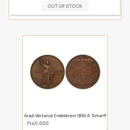
OUT OF STOCK
Aradi Vértanúk Emlékérem 1890 A. Scharff
Ft40,000