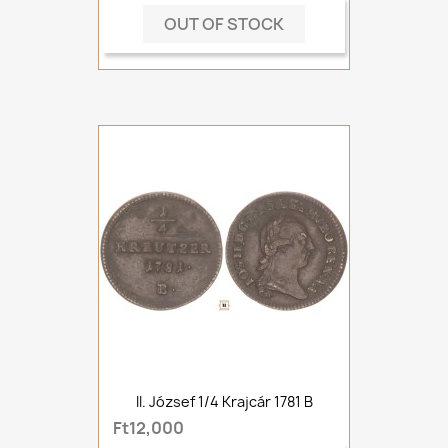
OUT OF STOCK
II. József 1/4 Krajcár 1781 B
Ft12,000