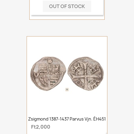
OUT OF STOCK
Zsigmond 1387-1437 Parvus Vjn. ÉH451
Ft2,000