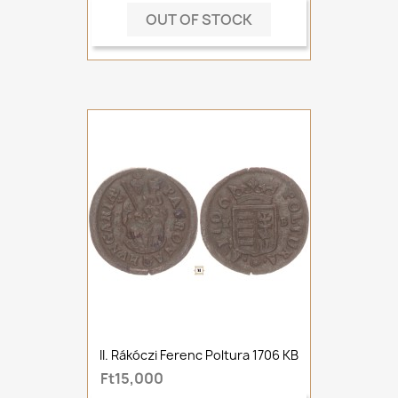
OUT OF STOCK
II. Rákóczi Ferenc Poltura 1706 KB
Ft15,000