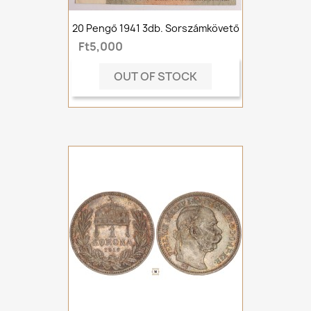
20 Pengő 1941 3db. Sorszámkövető
Ft5,000
OUT OF STOCK