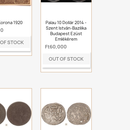
Korona 1920
Palau 10 Dollár 2014 -
Szent István-Bazilika
00
Budapest Ezüst
Emlékérem
 OF STOCK
Ft60,000
OUT OF STOCK