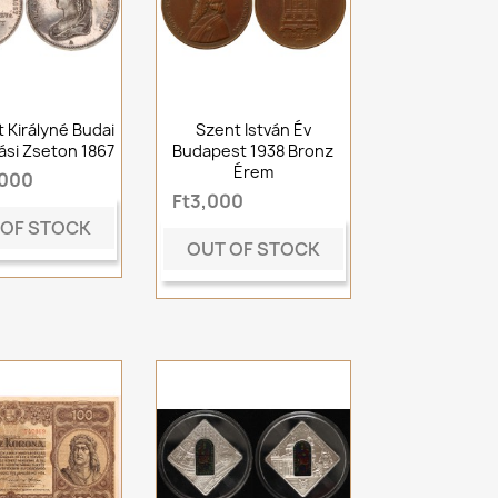
 Királyné Budai
Szent István Év
si Zseton 1867
Budapest 1938 Bronz
Érem
,000
Ft3,000
 OF STOCK
OUT OF STOCK