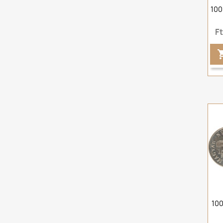
100
F
100