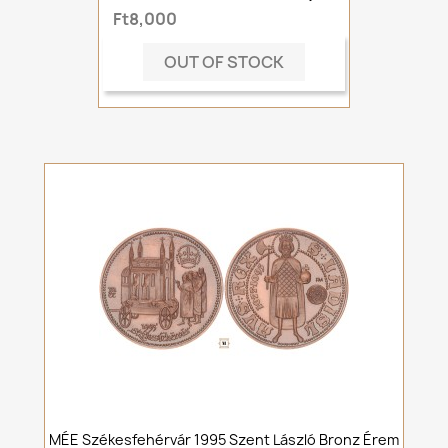
Ft8,000
OUT OF STOCK
MÉE Székesfehérvár 1995 Szent László Bronz Érem