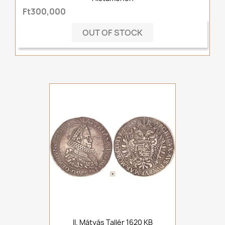
Ft300,000
OUT OF STOCK
II. Mátyás Tallér 1620 KB