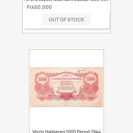
Ft450,000
OUT OF STOCK
Vörös Hadsereg 1000 Pengő 1944