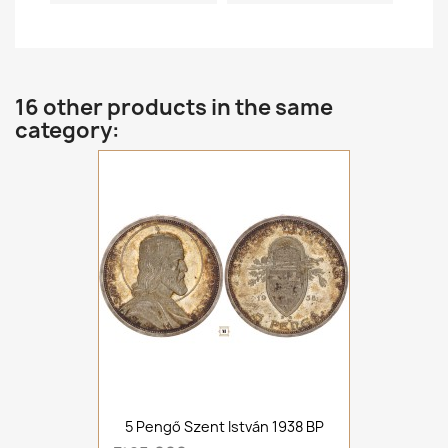
16 other products in the same
category:
5 Pengő Szent István 1938 BP