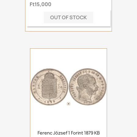
Ft15,000
OUT OF STOCK
Ferenc József 1 Forint 1879 KB