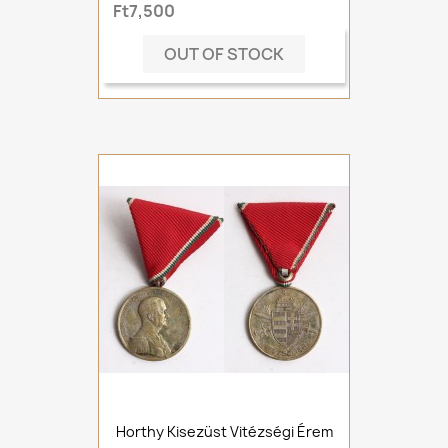
Ft7,500
OUT OF STOCK
Horthy Kisezüst Vitézségi Érem