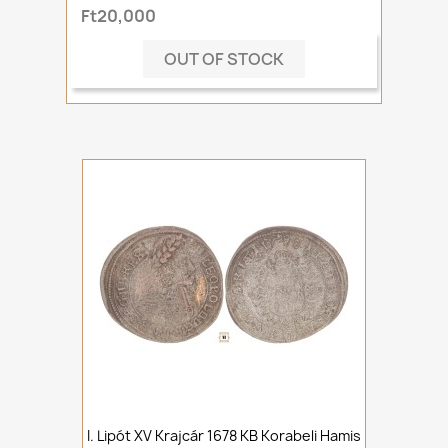
Ft20,000
OUT OF STOCK
I. Lipót XV Krajcár 1678 KB Korabeli Hamis