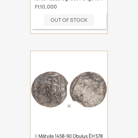
Ft10,000
OUT OF STOCK
I. Mátyás 1458-90 Obulus ÉH 578