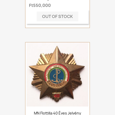
Ft550,000
OUT OF STOCK
MN Flottilla 40 Éves Jelvény