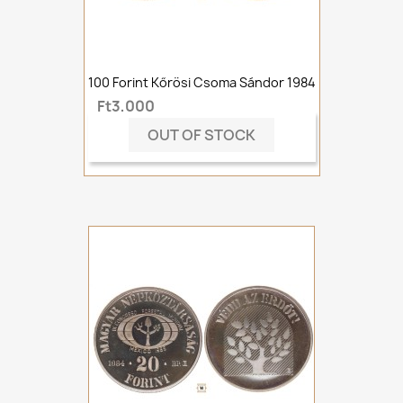
100 Forint Kőrösi Csoma Sándor 1984
Ft3,000
OUT OF STOCK