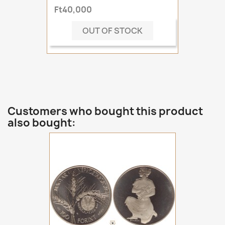
Ft40,000
OUT OF STOCK
Customers who bought this product
also bought: