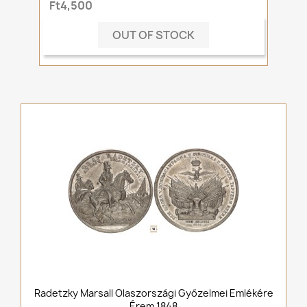
Ft4,500
OUT OF STOCK
Radetzky Marsall Olaszországi Győzelmei Emlékére
Érem 1848