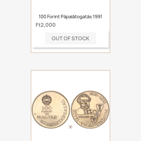
100 Forint Pápalátogatás 1991
Ft2,000
OUT OF STOCK