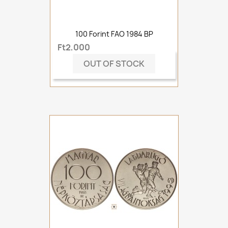
100 Forint FAO 1984 BP
Ft2,000
OUT OF STOCK