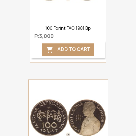
100 Forint FAO 1981 Bp
Ft3,000
ADD TO CART
