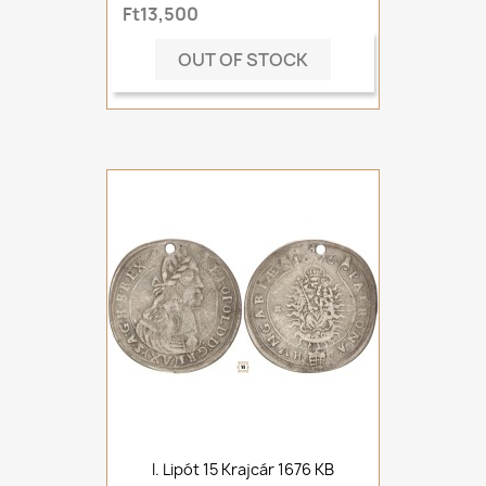
Ft13,500
OUT OF STOCK
I. Lipót 15 Krajcár 1676 KB