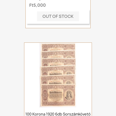
Ft5,000
OUT OF STOCK
100 Korona 1920 6db Sorszámkövető