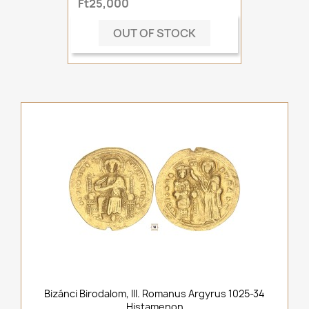
Ft25,000
OUT OF STOCK
Bizánci Birodalom, III. Romanus Argyrus 1025-34
Histamenon