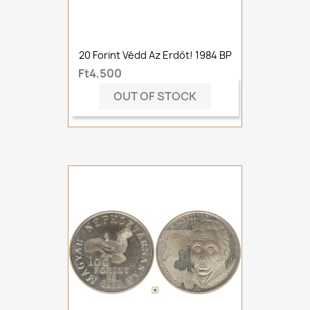
20 Forint Védd Az Erdőt! 1984 BP
Ft4,500
OUT OF STOCK