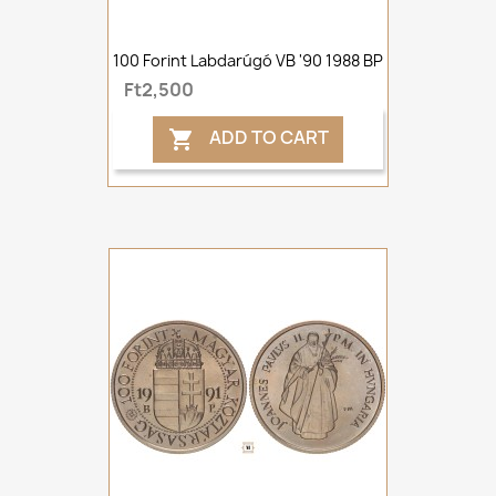
100 Forint Labdarúgó VB '90 1988 BP
Ft2,500
ADD TO CART
