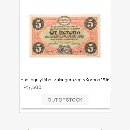
Hadifogolytábor Zalaegerszeg 5 Korona 1916
Ft7,500
OUT OF STOCK