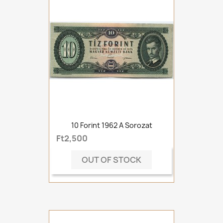
10 Forint 1962 A Sorozat
Ft2,500
OUT OF STOCK