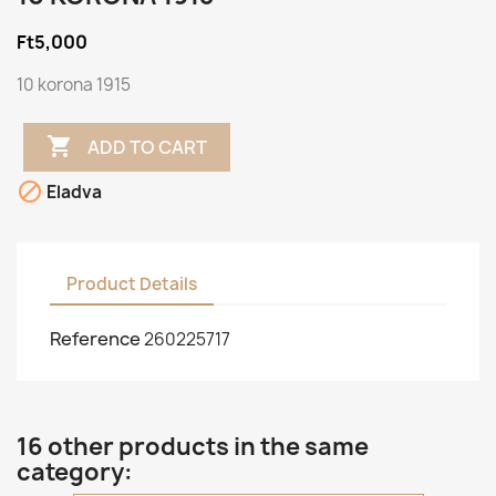
Ft5,000
10 korona 1915

ADD TO CART

Eladva
Product Details
Reference
260225717
16 other products in the same
category: