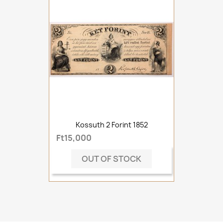
Kossuth 2 Forint 1852
Ft15,000
OUT OF STOCK