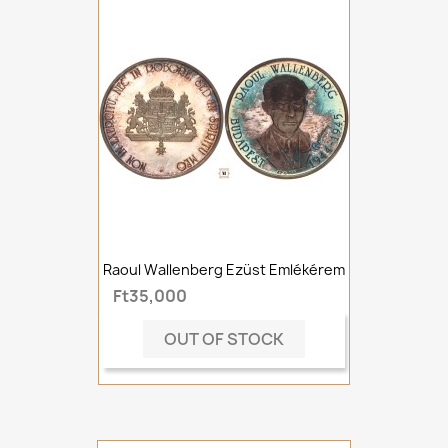
Raoul Wallenberg Ezüst Emlékérem
Ft35,000
OUT OF STOCK