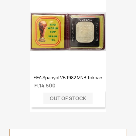
FIFA Spanyol VB 1982 MNB Tokban
Ft14,500
OUT OF STOCK