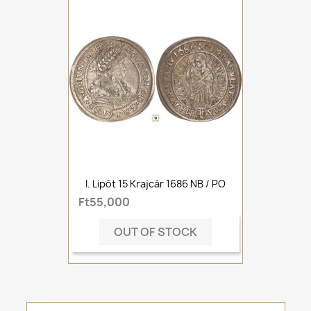
I. Lipót 15 Krajcár 1686 NB / PO
Ft55,000
OUT OF STOCK