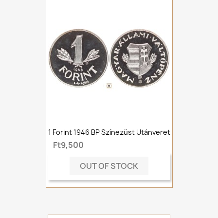
1 Forint 1946 BP Színezüst Utánveret
Ft9,500
OUT OF STOCK