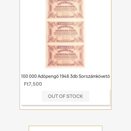
100 000 Adópengő 1946 3db Sorszámkövető
Ft7,500
OUT OF STOCK