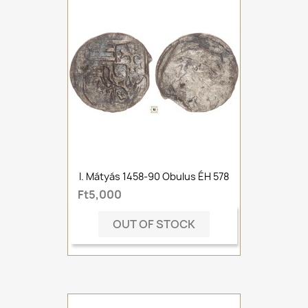
I. Mátyás 1458-90 Obulus ÉH 578
Ft5,000
OUT OF STOCK