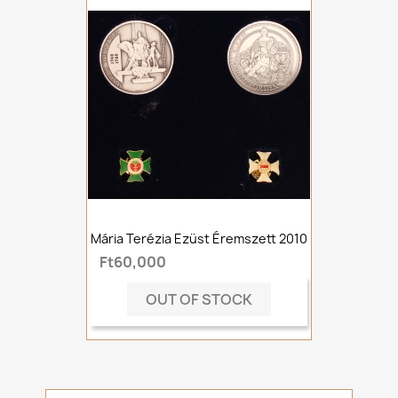
Mária Terézia Ezüst Éremszett 2010
Ft60,000
OUT OF STOCK