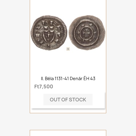
II. Béla 1131-41 Denár ÉH 43
Ft7,500
OUT OF STOCK