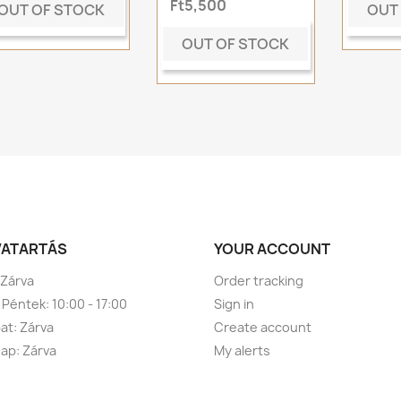
Ft5,500
OUT OF STOCK
OUT
OUT OF STOCK
VATARTÁS
YOUR ACCOUNT
 Zárva
Order tracking
 Péntek: 10:00 - 17:00
Sign in
t: Zárva
Create account
ap: Zárva
My alerts