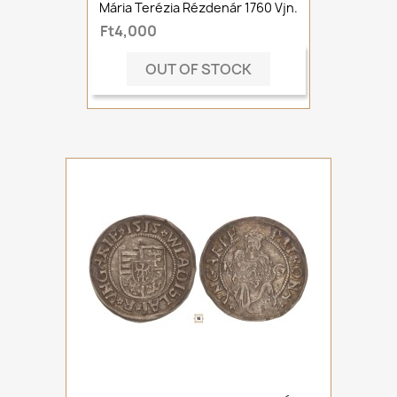
Mária Terézia Rézdenár 1760 Vjn.
Ft4,000
OUT OF STOCK