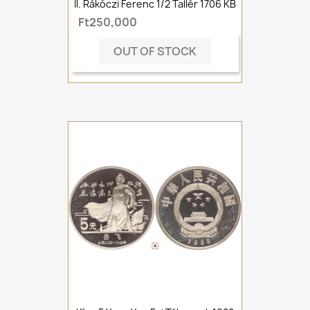
II. Rákóczi Ferenc 1/2 Tallér 1706 KB
Ft250,000
OUT OF STOCK