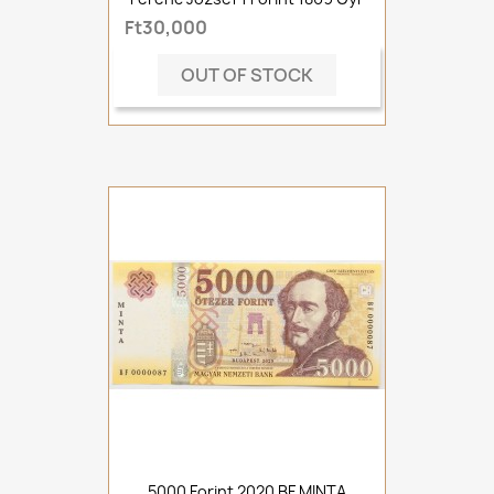
Ft30,000
OUT OF STOCK
5000 Forint 2020 BF MINTA