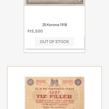
25 Korona 1918
Ft5,500
OUT OF STOCK