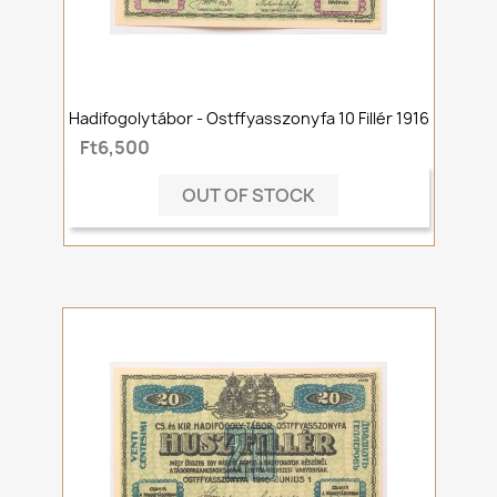
Hadifogolytábor - Ostffyasszonyfa 10 Fillér 1916
Ft6,500
OUT OF STOCK