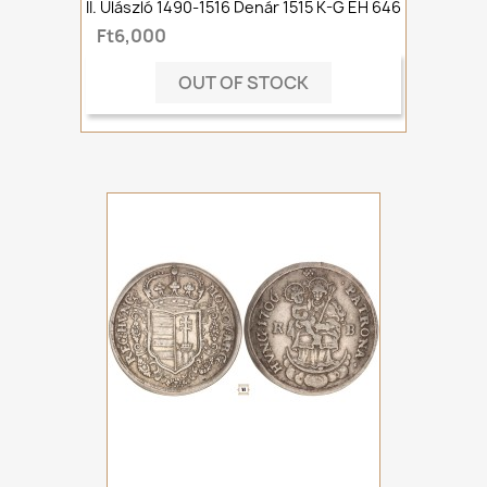
II. Ulászló 1490-1516 Denár 1515 K-G ÉH 646
Ft6,000
OUT OF STOCK