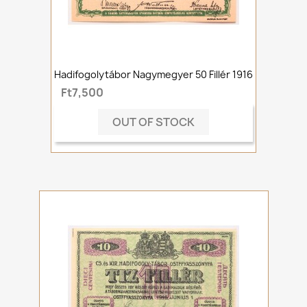
Hadifogolytábor Nagymegyer 50 Fillér 1916
Ft7,500
OUT OF STOCK