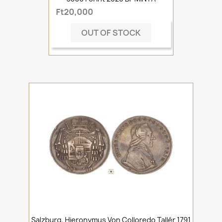
Ft20,000
OUT OF STOCK
Salzburg, Hieronymus Von Colloredo Tallér 1791