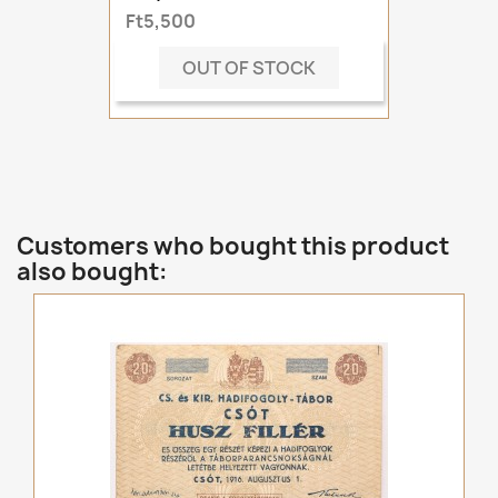
Ft5,500
OUT OF STOCK
Customers who bought this product
also bought: