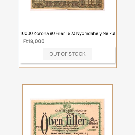
10000 Korona 80 Fillér 1923 Nyomdahely Nélkül
Ft18,000
OUT OF STOCK