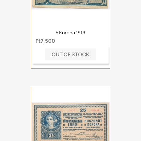
5 Korona 1919
Ft7,500
OUT OF STOCK