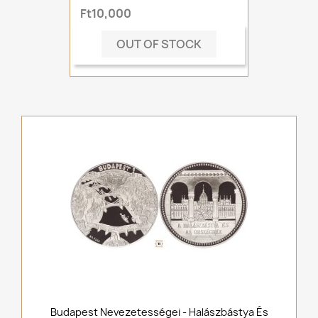
Ft10,000
OUT OF STOCK
Budapest Nevezetességei - Halászbástya És