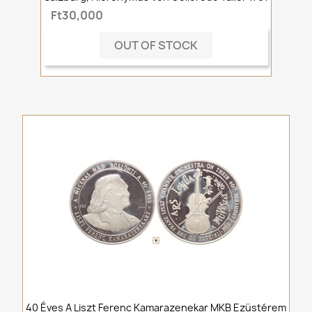
Ft30,000
OUT OF STOCK
40 Éves A Liszt Ferenc Kamarazenekar MKB Ezüstérem