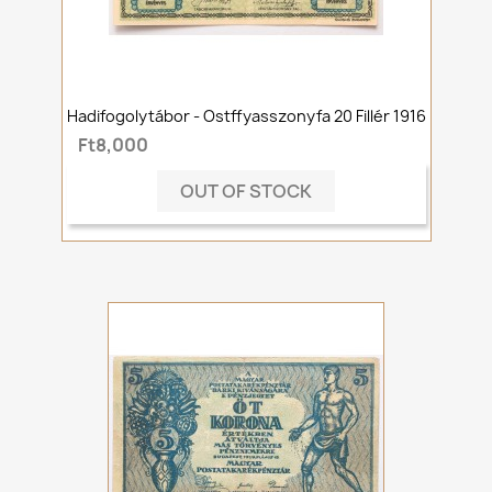
Hadifogolytábor - Ostffyasszonyfa 20 Fillér 1916
Ft8,000
OUT OF STOCK