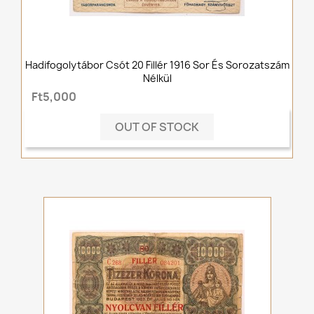
Hadifogolytábor Csót 20 Fillér 1916 Sor És Sorozatszám
Nélkül
Ft5,000
OUT OF STOCK