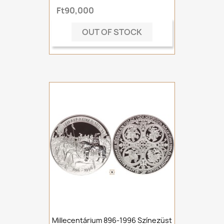
Ft90,000
OUT OF STOCK
Millecentárium 896-1996 Színezüst