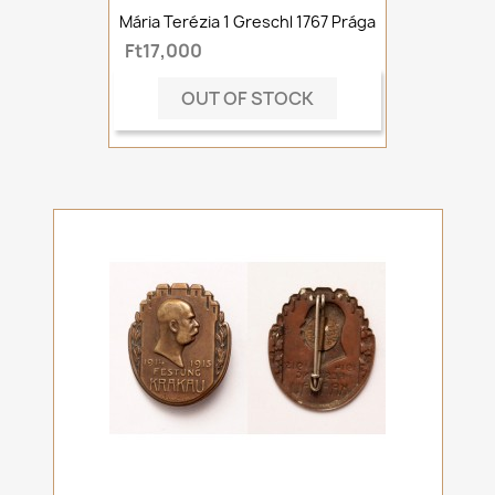
Mária Terézia 1 Greschl 1767 Prága
Ft17,000
OUT OF STOCK