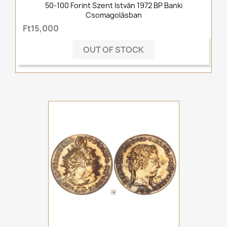
50-100 Forint Szent István 1972 BP Banki
Csomagolásban
Ft15,000
OUT OF STOCK