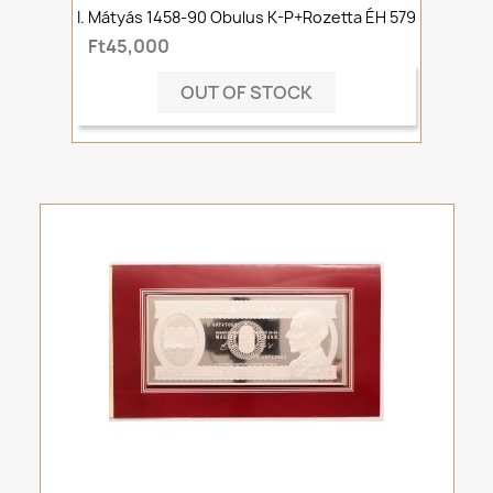
I. Mátyás 1458-90 Obulus K-P+rozetta ÉH 579
Ft45,000
OUT OF STOCK