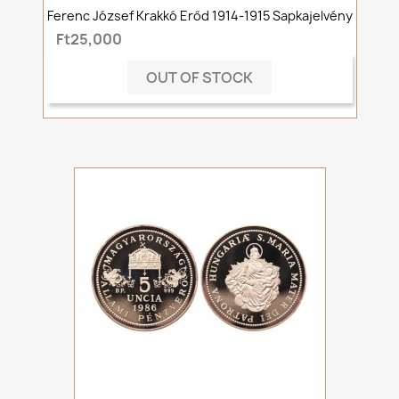
Ferenc József Krakkó Erőd 1914-1915 Sapkajelvény
Ft25,000
OUT OF STOCK