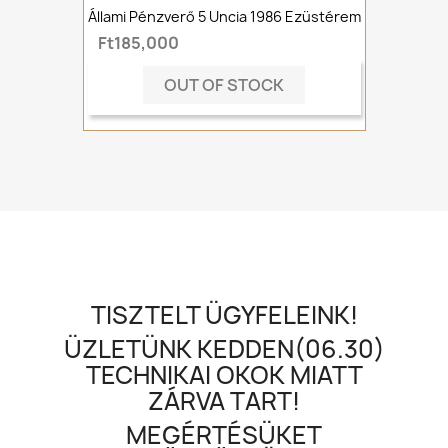
Állami Pénzverő 5 Uncia 1986 Ezüstérem
Ft185,000
OUT OF STOCK
TISZTELT ÜGYFELEINK!
ÜZLETÜNK KEDDEN(06.30)
TECHNIKAI OKOK MIATT
ZÁRVA TART!
MEGÉRTÉSÜKET