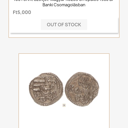
Banki Csomagolásban
Ft5,000
OUT OF STOCK