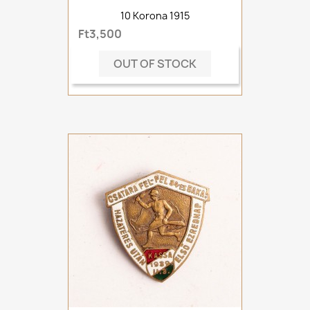
10 Korona 1915
Ft3,500
OUT OF STOCK