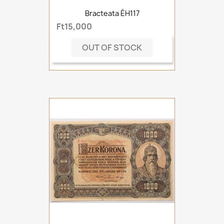
Bracteata ÉH117
Ft15,000
OUT OF STOCK