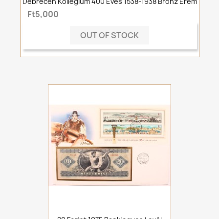
Debrecen Kollégium 400 Éves 1538-1938 Bronz Érem
Ft5,000
OUT OF STOCK