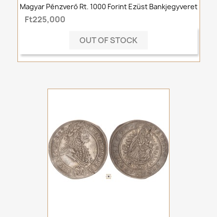
Magyar Pénzverő Rt. 1000 Forint Ezüst Bankjegyveret
Ft225,000
OUT OF STOCK