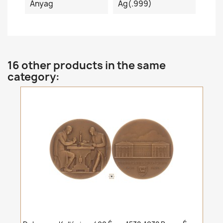
Anyag
Ag(.999)
16 other products in the same
category: