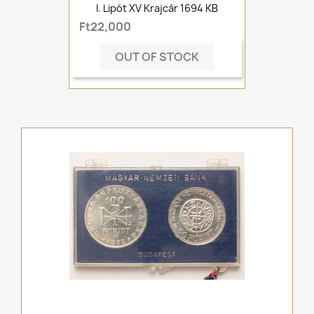
I. Lipót XV Krajcár 1694 KB
Ft22,000
OUT OF STOCK