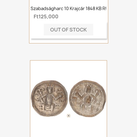
Szabadságharc 10 Krajcár 1848 KB R!
Ft125,000
OUT OF STOCK