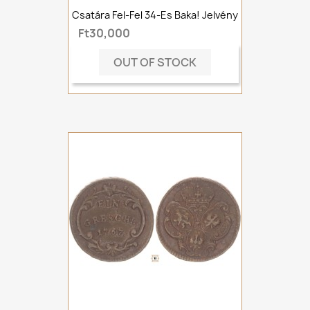
Csatára Fel-Fel 34-Es Baka! Jelvény
Ft30,000
OUT OF STOCK