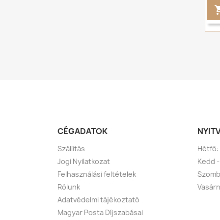
CÉGADATOK
NYIT
Szállítás
Hétfő:
Jogi Nyilatkozat
Kedd -
Felhasználási feltételek
Szomba
Rólunk
Vasárn
Adatvédelmi tájékoztató
Magyar Posta Díjszabásai