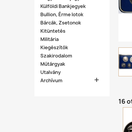
Külföldi Bankjegyek
Bullion, Érme lotok
Bárcák, Zsetonok
Kitüntetés
Militária
Kiegészítők
Szakirodalom
Műtárgyak
Utalvány

Archívum
16 o