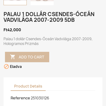
PALAU 1 DOLLÁR CSENDES-ÓCEÁN
VADVILÁGA 2007-2009 5DB
Ft42,000
Palau 1 dollár Csendes-Óceán Vadvilága 2007-2009,
Hologramos Prizmás

ADD TO CART

Eladva
Product Details
Reference
251030126