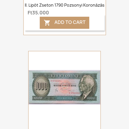
II. Lipót Zseton 1790 Pozsonyi Koronázás
Ft35,000
ADD TO CART
