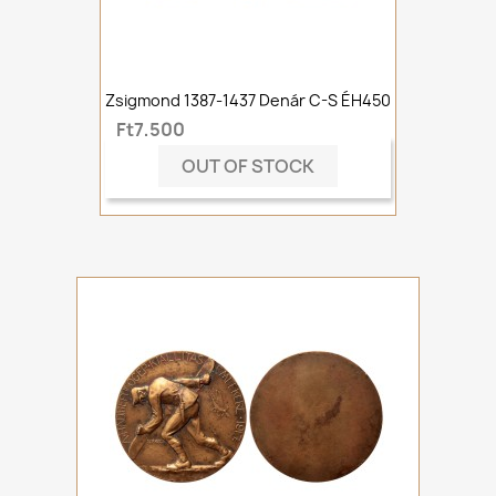
Zsigmond 1387-1437 Denár C-S ÉH450
Ft7,500
OUT OF STOCK