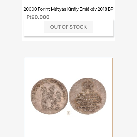
20000 Forint Mátyás Király Emlékév 2018 BP
Ft90,000
OUT OF STOCK