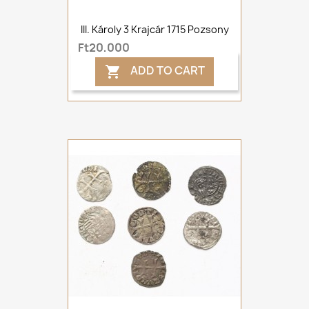
III. Károly 3 Krajcár 1715 Pozsony
Ft20,000
ADD TO CART
