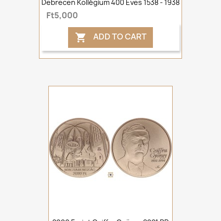
Debrecen Kollégium 400 Éves 1538 - 1938
Ft5,000
ADD TO CART
