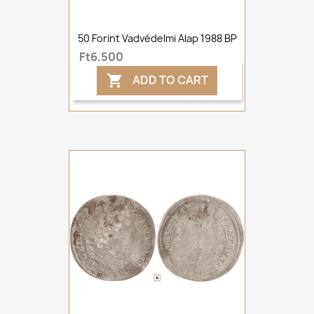
50 Forint Vadvédelmi Alap 1988 BP
Ft6,500
ADD TO CART
