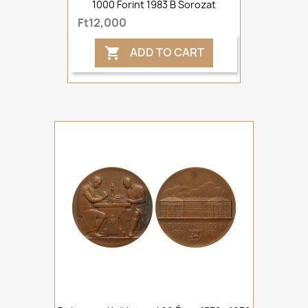
1000 Forint 1983 B Sorozat
Ft12,000
ADD TO CART
