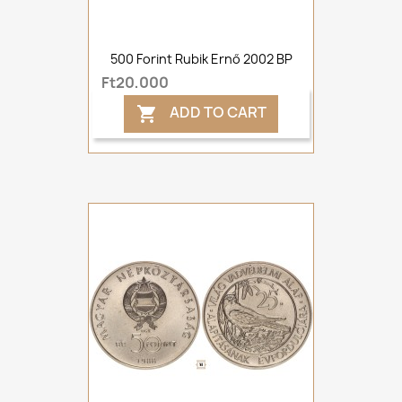
500 Forint Rubik Ernő 2002 BP
Ft20,000
ADD TO CART
