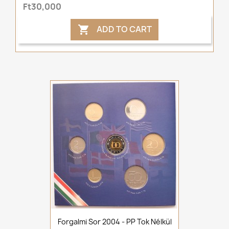
Ft30,000
ADD TO CART

Forgalmi Sor 2004 - PP Tok Nélkül