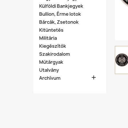
Külföldi Bankjegyek
Bullion, Érme lotok
Bárcák, Zsetonok
Kitüntetés
Militária
Kiegészítők
Szakirodalom
Műtárgyak
Utalvány

Archívum