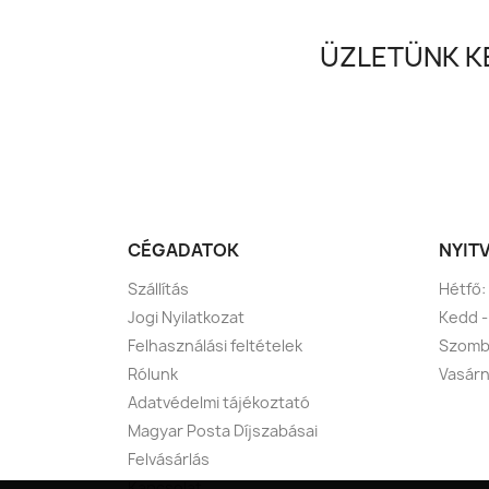
ÜZLETÜNK KE
CÉGADATOK
NYIT
Szállítás
Hétfő:
Jogi Nyilatkozat
Kedd -
Felhasználási feltételek
Szomba
Rólunk
Vasárn
Adatvédelmi tájékoztató
Magyar Posta Díjszabásai
Felvásárlás
Kapcsolat