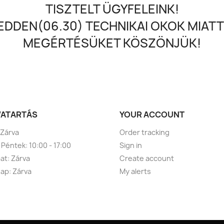
TISZTELT ÜGYFELEINK!
DDEN(06.30) TECHNIKAI OKOK MIATT
MEGÉRTÉSÜKET KÖSZÖNJÜK!
VATARTÁS
YOUR ACCOUNT
 Zárva
Order tracking
 Péntek: 10:00 - 17:00
Sign in
t: Zárva
Create account
ap: Zárva
My alerts