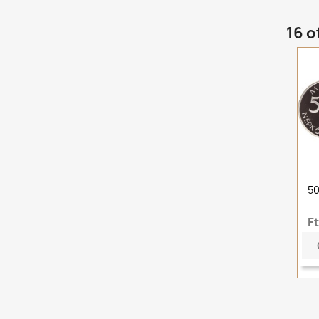
16 o
50
F