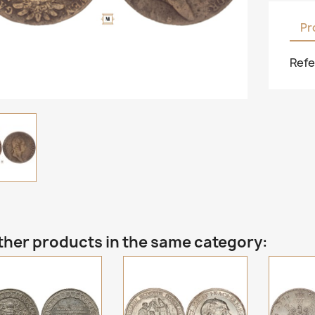
Pr
Refe
ther products in the same category: