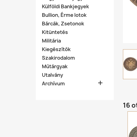
Külföldi Bankjegyek
Bullion, Érme lotok
Bárcák, Zsetonok
Kitüntetés
Militária
Kiegészítők
Szakirodalom
Műtárgyak
Utalvány

Archívum
16 o