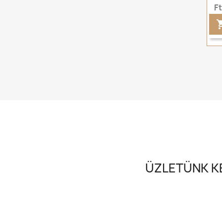
F
ÜZLETÜNK KE