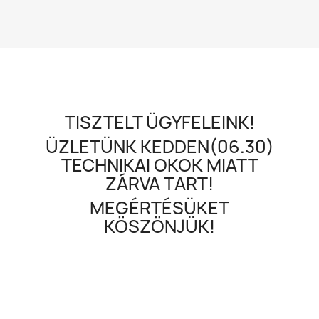
TISZTELT ÜGYFELEINK!
ÜZLETÜNK KEDDEN(06.30)
TECHNIKAI OKOK MIATT
ZÁRVA TART!
MEGÉRTÉSÜKET
KÖSZÖNJÜK!