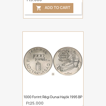
ADD TO CART

1000 Forint Régi Dunai Hajók 1995 BP
Ft25,000