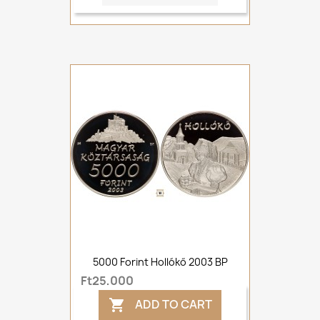
5000 Forint Hollókő 2003 BP
Ft25,000
ADD TO CART
