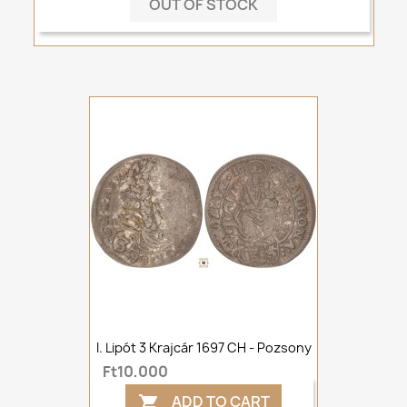
OUT OF STOCK
I. Lipót 3 Krajcár 1697 CH - Pozsony
Ft10,000
ADD TO CART
