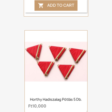
ADD TO CART

Horthy Hadiszalag Pótlás 5 Db.
Ft10,000