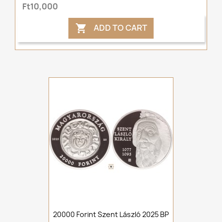
Ft10,000
ADD TO CART

20000 Forint Szent László 2025 BP