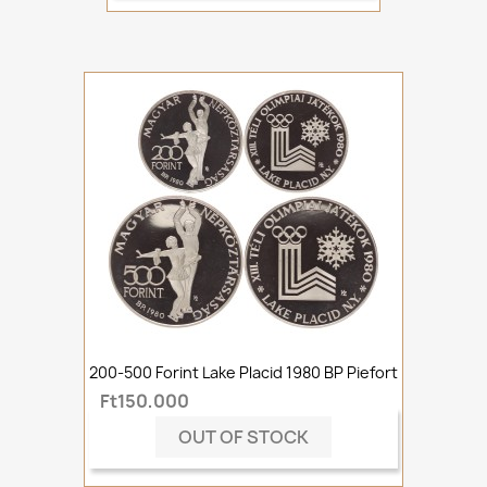
200-500 Forint Lake Placid 1980 BP Piefort
Ft150,000
OUT OF STOCK