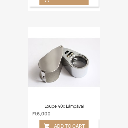
Loupe 40x Lámpával
Ft6,000
ADD TO CART
