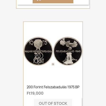
200 Forint Felszabadulás 1975 BP
Ft19,000
OUT OF STOCK