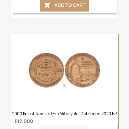
ADD TO CART

2000 Forint Nemzeti Emlékhelyek - Debrecen 2020 BP
Ft7,000