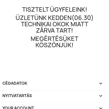
TISZTELT ÜGYFELEINK!
ÜZLETÜNK KEDDEN(06.30)
TECHNIKAI OKOK MIATT
ZÁRVA TART!
MEGÉRTÉSÜKET
KÖSZÖNJÜK!
CÉGADATOK

NYITVATARTÁS

YOUR ACCOUNT
