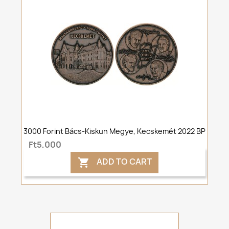
3000 Forint Bács-Kiskun Megye, Kecskemét 2022 BP
Ft5,000
ADD TO CART
