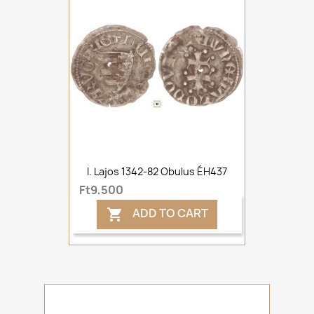
I. Lajos 1342-82 Obulus ÉH437
Ft9,500
ADD TO CART
