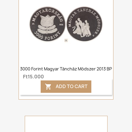
3000 Forint Magyar Táncház Módszer 2013 BP
Ft15,000
ADD TO CART
