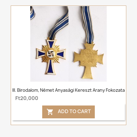
III. Birodalom, Német Anyasági Kereszt Arany Fokozata
Ft20,000
ADD TO CART
