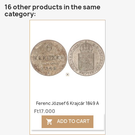
16 other products in the same
category:
Ferenc József 6 Krajcár 1849 A
Ft17,000
ADD TO CART
