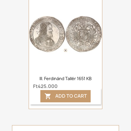
III. Ferdinánd Tallér 1651 KB
Ft425,000
ADD TO CART
