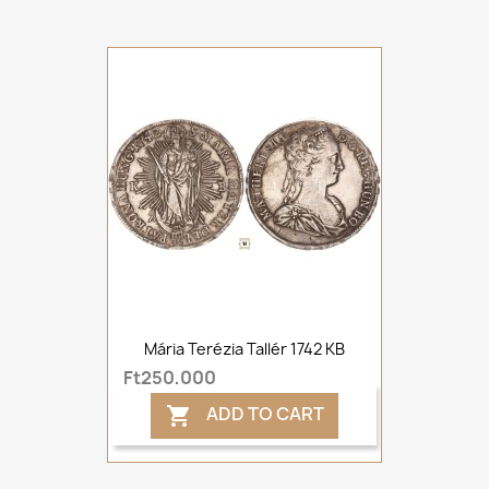
Mária Terézia Tallér 1742 KB
Ft250,000
ADD TO CART
