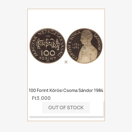
100 Forint Kőrösi Csoma Sándor 1984
Ft3,000
OUT OF STOCK