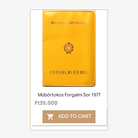
Műbőrtokos Forgalmi Sor 1977
Ft35,000
ADD TO CART
