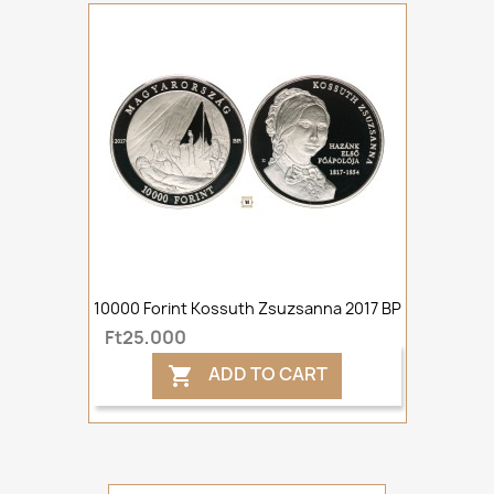
10000 Forint Kossuth Zsuzsanna 2017 BP
Ft25,000
ADD TO CART
