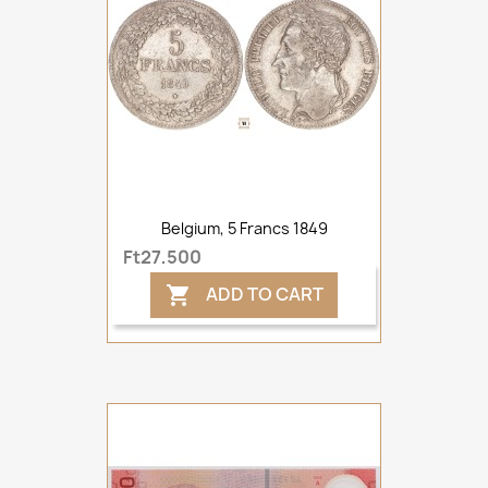
Belgium, 5 Francs 1849
Ft27,500
ADD TO CART
