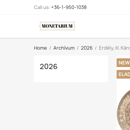
Call us:
+36-1-950-1038
Home
Archívum
2026
Erdély, III. Kár
NEW
2026
ELA