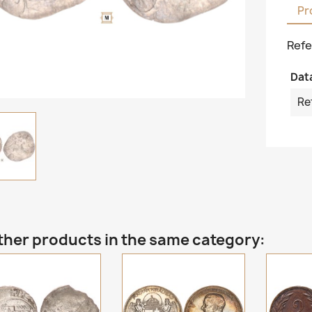
Pr
Refe
Dat
Re
ther products in the same category: