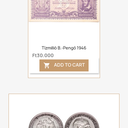
Tízmillió B.-Pengő 1946
Ft30,000
ADD TO CART
