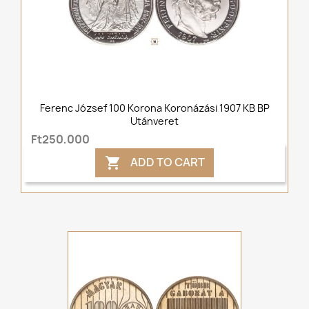
Ferenc József 100 Korona Koronázási 1907 KB BP
Utánveret
Ft250,000
ADD TO CART
