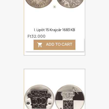
I. Lipót 15 Krajcár 1683 KB
Ft32,000
ADD TO CART
