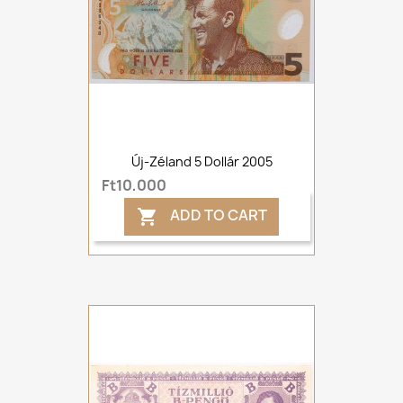
Új-Zéland 5 Dollár 2005
Ft10,000
ADD TO CART
