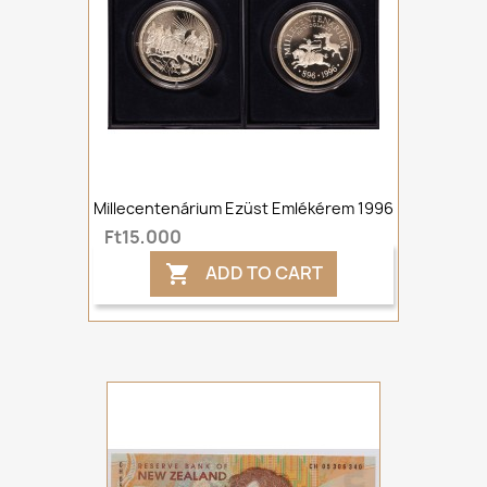
Millecentenárium Ezüst Emlékérem 1996
Ft15,000
ADD TO CART
