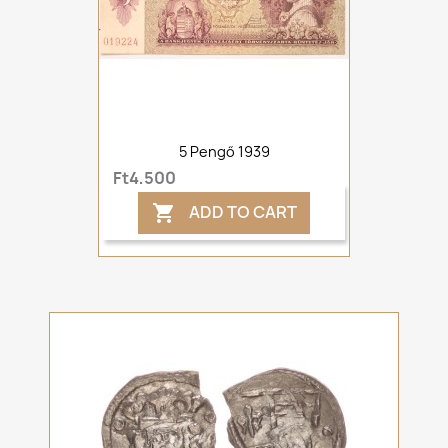
5 Pengő 1939
Ft4,500
ADD TO CART
