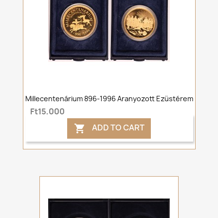
Millecentenárium 896-1996 Aranyozott Ezüstérem
Ft15,000
ADD TO CART
