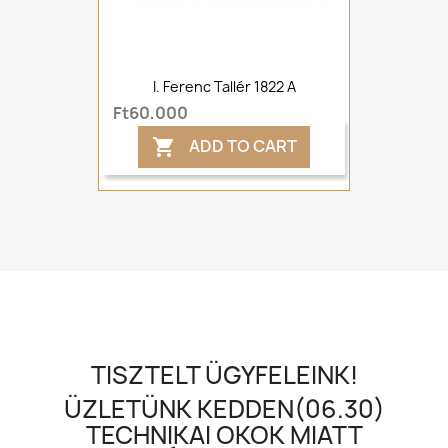
I. Ferenc Tallér 1822 A
Ft60,000
ADD TO CART

TISZTELT ÜGYFELEINK!
ÜZLETÜNK KEDDEN(06.30)
TECHNIKAI OKOK MIATT