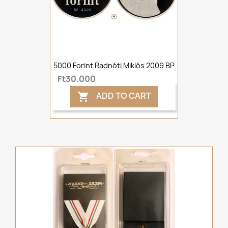
5000 Forint Radnóti Miklós 2009 BP
Ft30,000
ADD TO CART
