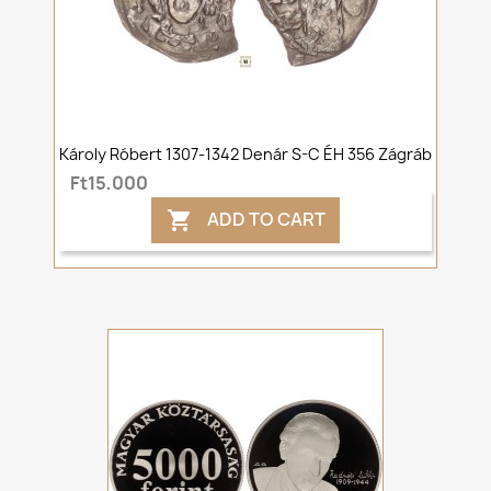
Károly Róbert 1307-1342 Denár S-C ÉH 356 Zágráb
Ft15,000
ADD TO CART
