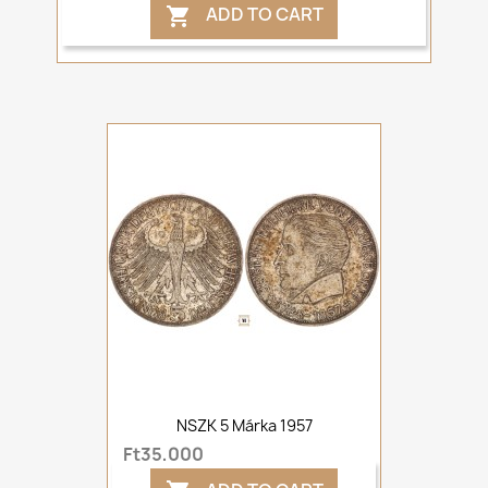
ADD TO CART

NSZK 5 Márka 1957
Ft35,000