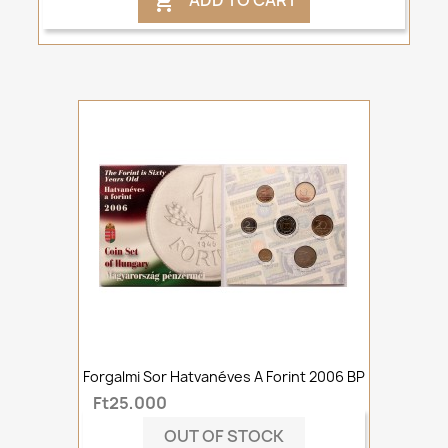
ADD TO CART

Forgalmi Sor Hatvanéves A Forint 2006 BP
Ft25,000
OUT OF STOCK