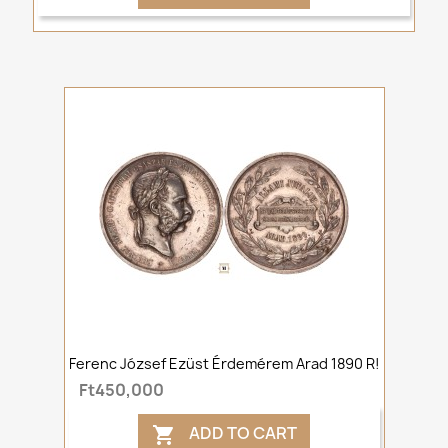
Ferenc József Ezüst Érdemérem Arad 1890 R!
Ft450,000
ADD TO CART
