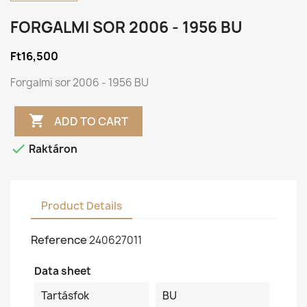
FORGALMI SOR 2006 - 1956 BU
Ft16,500
Forgalmi sor 2006 - 1956 BU

ADD TO CART

Raktáron
Product Details
Reference
240627011
Data sheet
Tartásfok
BU