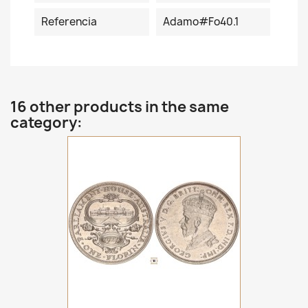
Referencia
Adamo#Fo40.1
16 other products in the same
category: