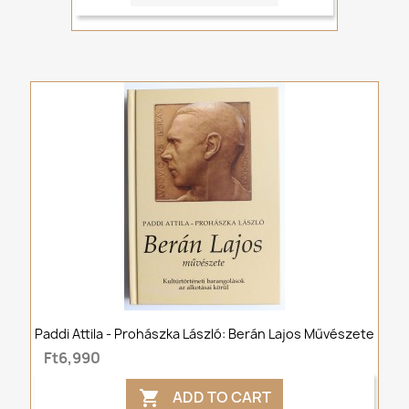
Paddi Attila - Prohászka László: Berán Lajos Művészete
Ft6,990
ADD TO CART
