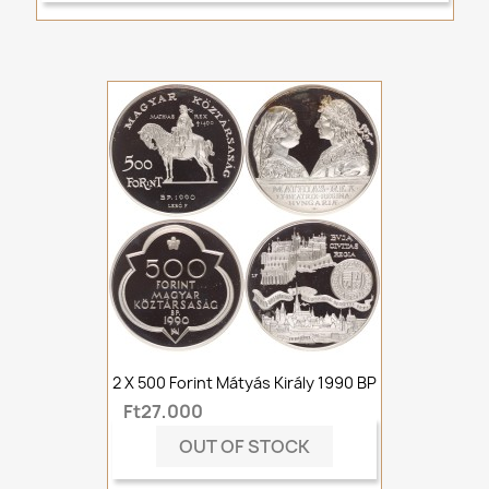
2 X 500 Forint Mátyás Király 1990 BP
Ft27,000
OUT OF STOCK