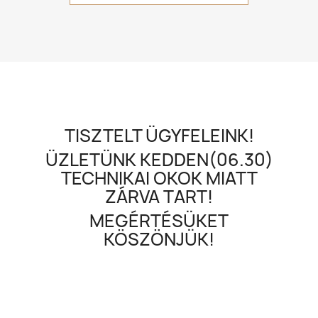
TISZTELT ÜGYFELEINK!
ÜZLETÜNK KEDDEN(06.30)
TECHNIKAI OKOK MIATT
ZÁRVA TART!
MEGÉRTÉSÜKET
KÖSZÖNJÜK!