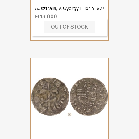
Ausztrália, V. György 1 Florin 1927
Ft13,000
OUT OF STOCK