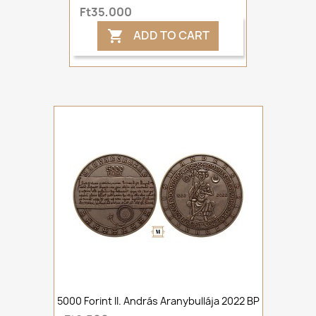
Ft35,000
ADD TO CART

5000 Forint II. András Aranybullája 2022 BP