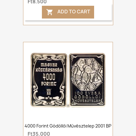
Ft8,500
ADD TO CART

4000 Forint Gödöllői Művésztelep 2001 BP
Ft35,000