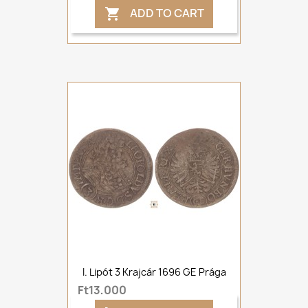
ADD TO CART

I. Lipót 3 Krajcár 1696 GE Prága
Ft13,000