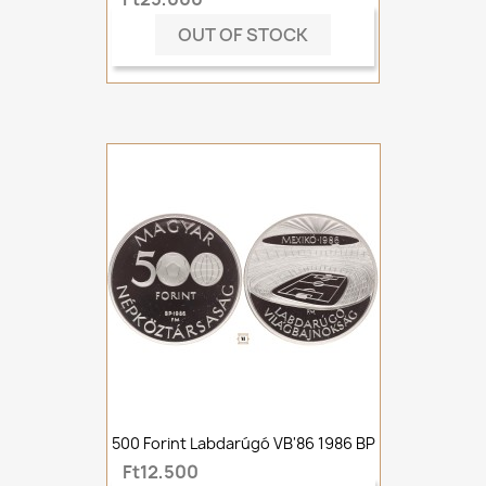
OUT OF STOCK
500 Forint Labdarúgó VB'86 1986 BP
Ft12,500