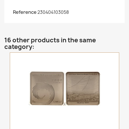
Reference
230404103058
16 other products in the same
category: