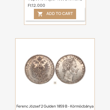
Ft12,000
ADD TO CART

Ferenc József 2 Gulden 1859 B - Körmöcbánya