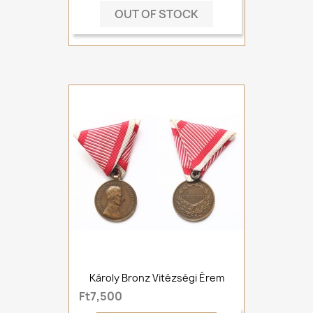
OUT OF STOCK
Károly Bronz Vitézségi Érem
Ft7,500