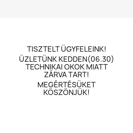
TISZTELT ÜGYFELEINK!
ÜZLETÜNK KEDDEN(06.30)
TECHNIKAI OKOK MIATT
ZÁRVA TART!
MEGÉRTÉSÜKET
KÖSZÖNJÜK!