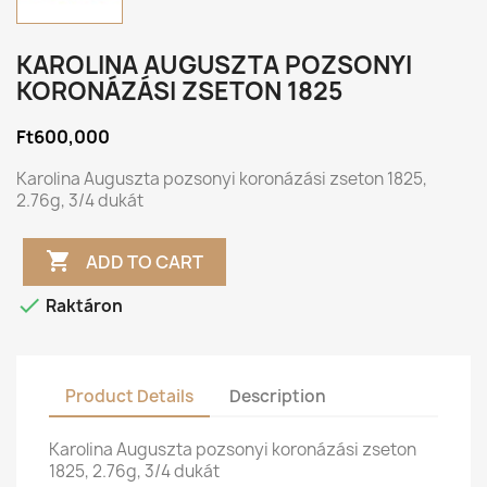
KAROLINA AUGUSZTA POZSONYI
KORONÁZÁSI ZSETON 1825
Ft600,000
Karolina Auguszta pozsonyi koronázási zseton 1825,
2.76g, 3/4 dukát

ADD TO CART

Raktáron
Product Details
Description
Karolina Auguszta pozsonyi koronázási zseton
1825, 2.76g, 3/4 dukát