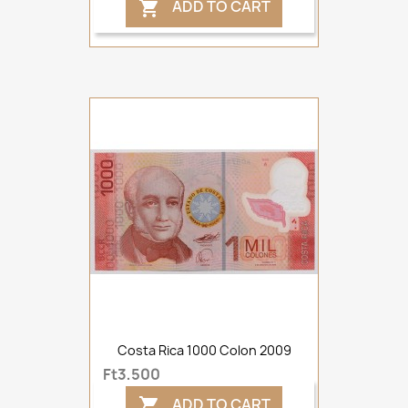
ADD TO CART

Costa Rica 1000 Colon 2009
Ft3,500
ADD TO CART
