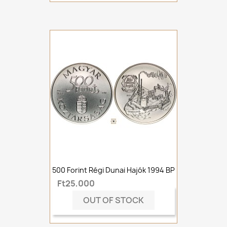
500 Forint Régi Dunai Hajók 1994 BP
Ft25,000
OUT OF STOCK