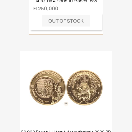
Ausztria 4 Florin 10 Francs 1885
Ft250,000
OUT OF STOCK