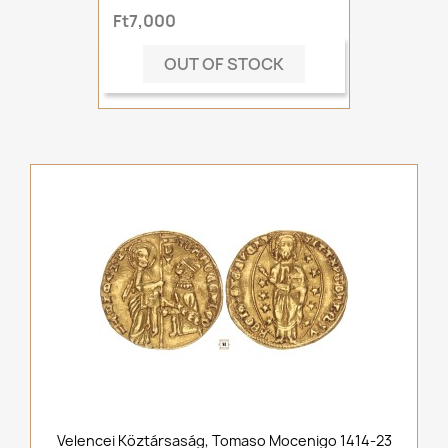
Ft7,000
OUT OF STOCK
Velencei Köztársaság, Tomaso Mocenigo 1414-23