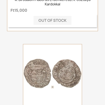
Kardokkal
Ft15,000
OUT OF STOCK