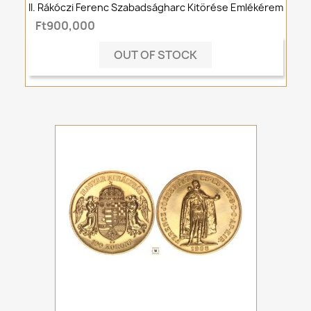
II. Rákóczi Ferenc Szabadságharc Kitörése Emlékérem
Ft900,000
OUT OF STOCK