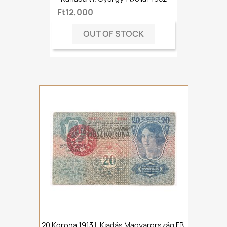
Ft12,000
OUT OF STOCK
20 Korona 1913 I. Kiadás Magyarország FB.