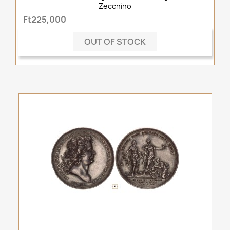
Zecchino
Ft225,000
OUT OF STOCK