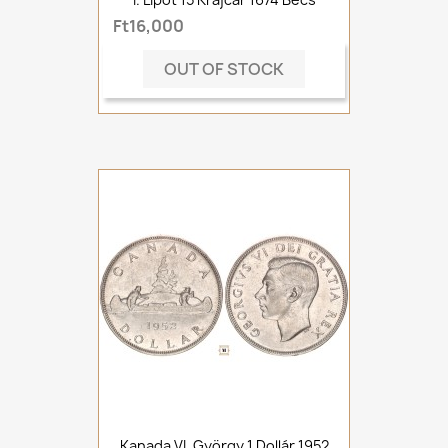
Ft16,000
OUT OF STOCK
Kanada VI. György 1 Dollár 1952