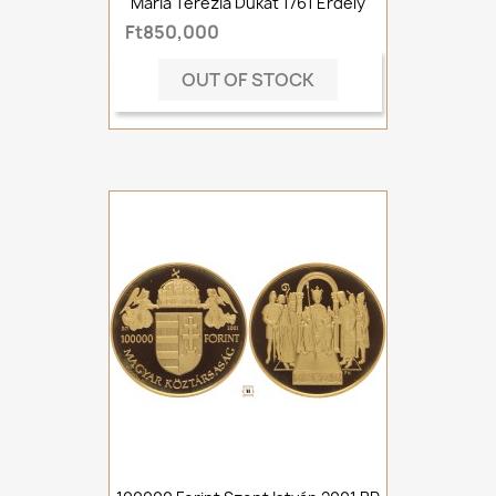
Mária Terézia Dukát 1761 Erdély
Ft850,000
OUT OF STOCK