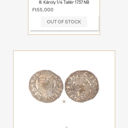
III. Károly 1/4 Tallér 1737 NB
Ft55,000
OUT OF STOCK