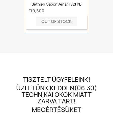
Bethlen Gábor Denár 1621 KB
Ft9,500
OUT OF STOCK
TISZTELT ÜGYFELEINK!
ÜZLETÜNK KEDDEN(06.30)
TECHNIKAI OKOK MIATT
ZÁRVA TART!
MEGÉRTÉSÜKET