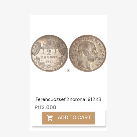
Ferenc József 2 Korona 1912 KB
Ft12,000
ADD TO CART
