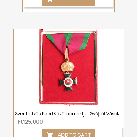
Szent István Rend Középkeresztje, Gyűjtői Másolat
Ft125,000
ADD TO CART
