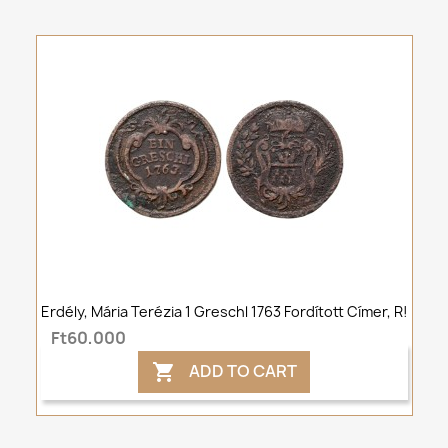
Erdély, Mária Terézia 1 Greschl 1763 Fordított Címer, R!
Ft60,000
ADD TO CART
