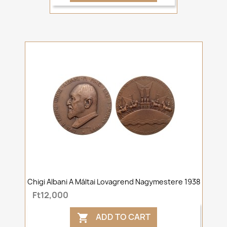
Chigi Albani A Máltai Lovagrend Nagymestere 1938
Ft12,000
ADD TO CART
