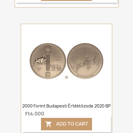
2000 Forint Budapesti Értéktőzsde 2020 BP
Ft4,000
ADD TO CART
