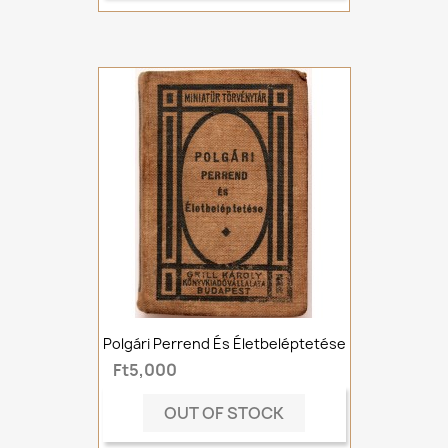
Polgári Perrend És Életbeléptetése
Ft5,000
OUT OF STOCK