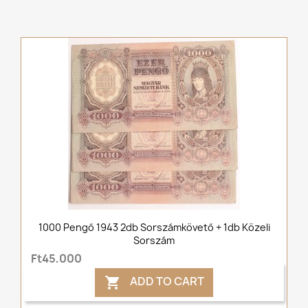
1000 Pengő 1943 2db Sorszámkövető + 1db Közeli
Sorszám
Ft45,000
ADD TO CART
