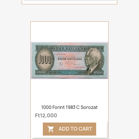
1000 Forint 1983 C Sorozat
Ft12,000
ADD TO CART
