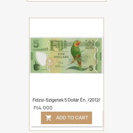
Fidzsi-Szigetek 5 Dollár Én. /2012/
Ft4,000
ADD TO CART
