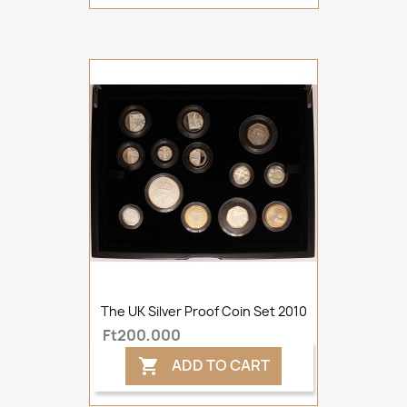
The UK Silver Proof Coin Set 2010
Ft200,000
ADD TO CART
