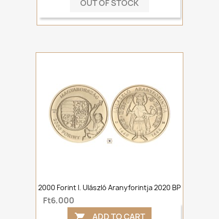
OUT OF STOCK
2000 Forint I. Ulászló Aranyforintja 2020 BP
Ft6,000
ADD TO CART
