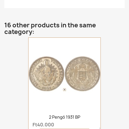
16 other products in the same
category:
2 Pengő 1931 BP
Ft40,000