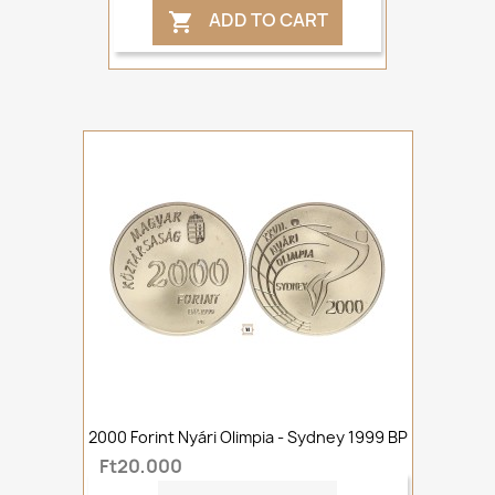
ADD TO CART

2000 Forint Nyári Olimpia - Sydney 1999 BP
Ft20,000