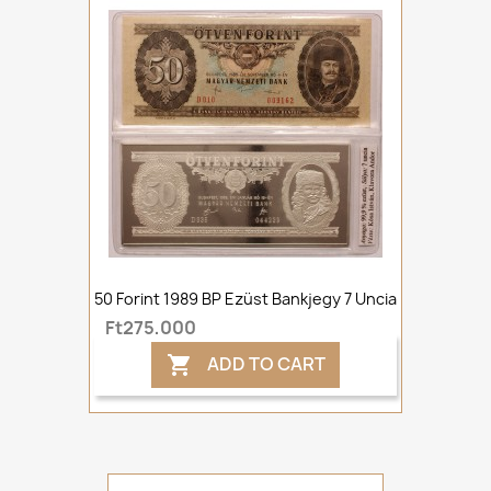
50 Forint 1989 BP Ezüst Bankjegy 7 Uncia
Ft275,000
ADD TO CART
