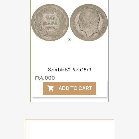
Szerbia 50 Para 1879
Ft4,000
ADD TO CART
