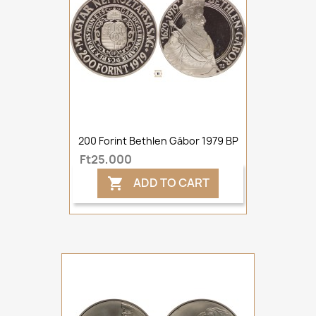
200 Forint Bethlen Gábor 1979 BP
Ft25,000
ADD TO CART
