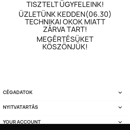
TISZTELT ÜGYFELEINK!
ÜZLETÜNK KEDDEN(06.30)
TECHNIKAI OKOK MIATT
ZÁRVA TART!
MEGÉRTÉSÜKET
KÖSZÖNJÜK!
CÉGADATOK

NYITVATARTÁS

YOUR ACCOUNT
