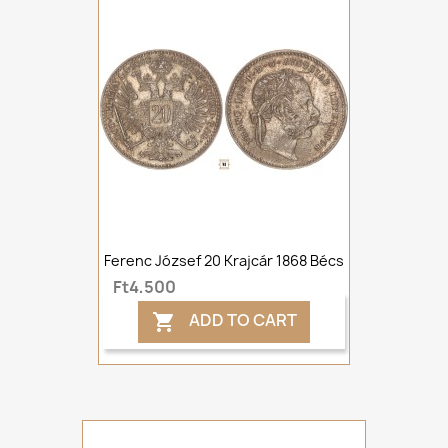
Ferenc József 20 Krajcár 1868 Bécs
Ft4,500
ADD TO CART
