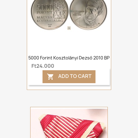
5000 Forint Kosztolányi Dezső 2010 BP
Ft24,000
ADD TO CART
