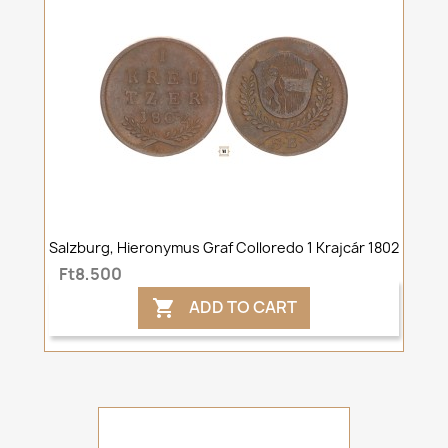
Salzburg, Hieronymus Graf Colloredo 1 Krajcár 1802
Ft8,500
ADD TO CART
