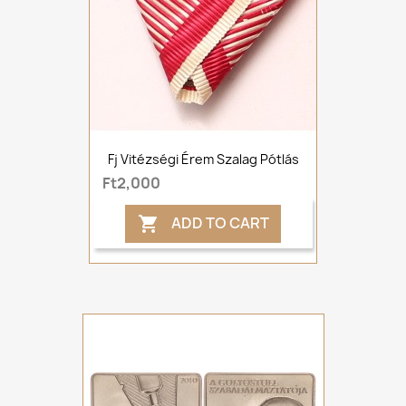
Fj Vitézségi Érem Szalag Pótlás
Ft2,000
ADD TO CART
