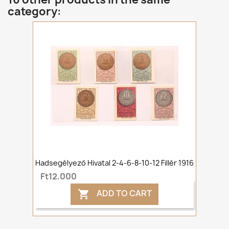
category:
Hadsegélyező Hivatal 2-4-6-8-10-12 Fillér 1916
Ft12,000
ADD TO CART
