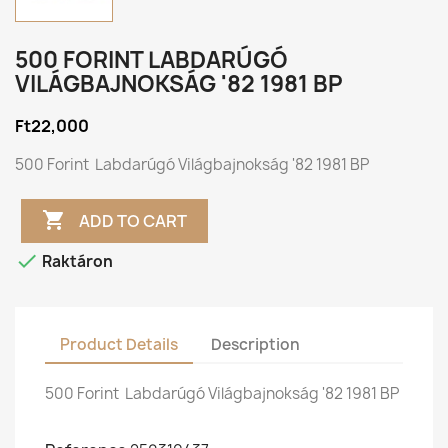
500 FORINT LABDARÚGÓ
VILÁGBAJNOKSÁG '82 1981 BP
Ft22,000
500 Forint Labdarúgó Világbajnokság '82 1981 BP

ADD TO CART

Raktáron
Product Details
Description
500 Forint Labdarúgó Világbajnokság '82 1981 BP