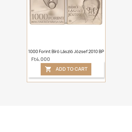
1000 Forint Bíró László József 2010 BP
Ft4,000
ADD TO CART
