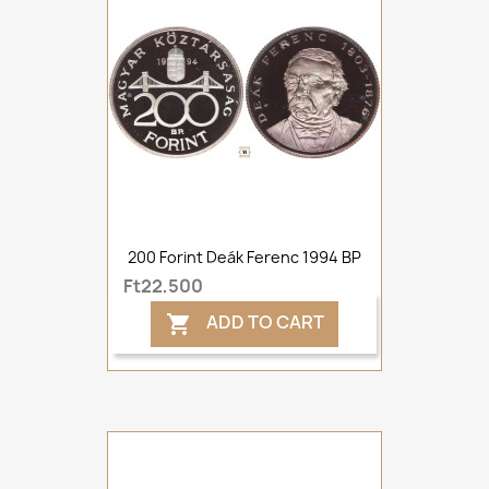
200 Forint Deák Ferenc 1994 BP
Ft22,500
ADD TO CART
