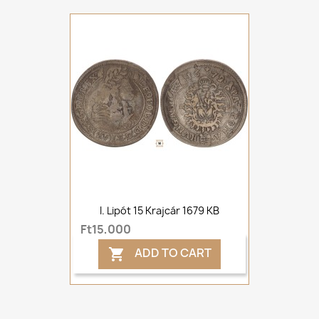
I. Lipót 15 Krajcár 1679 KB
Ft15,000
ADD TO CART
