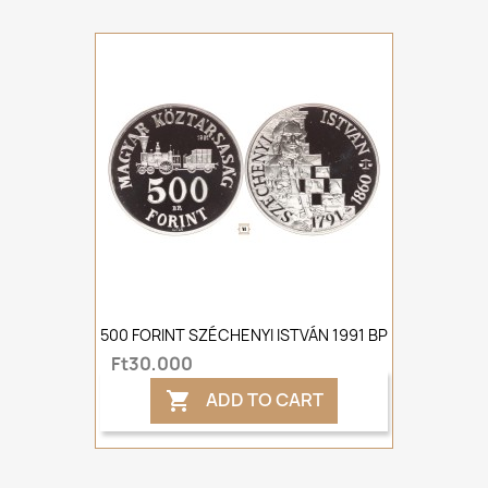
500 FORINT SZÉCHENYI ISTVÁN 1991 BP
Ft30,000
ADD TO CART
