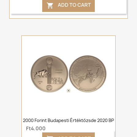
ADD TO CART

2000 Forint Budapesti Értéktőzsde 2020 BP
Ft4,000