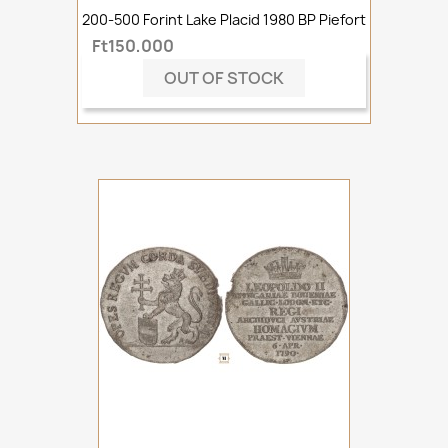
200-500 Forint Lake Placid 1980 BP Piefort
Ft150,000
OUT OF STOCK