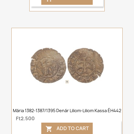
Mária 1382-1387/1395 Denár Liliom-Liliom Kassa ÉH442
Ft2,500
ADD TO CART
