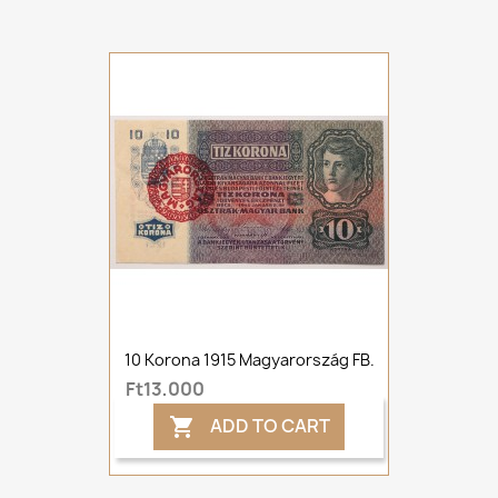
10 Korona 1915 Magyarország FB.
Ft13,000
ADD TO CART
