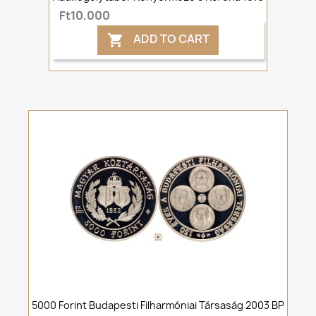
Ft10,000
ADD TO CART

5000 Forint Budapesti Filharmóniai Társaság 2003 BP