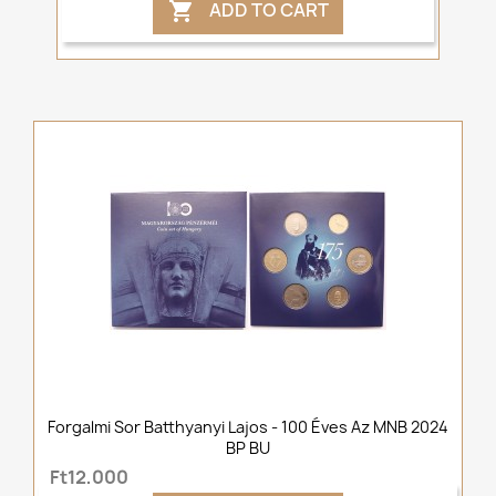
ADD TO CART

Forgalmi Sor Batthyanyi Lajos - 100 Éves Az MNB 2024
BP BU
Ft12,000