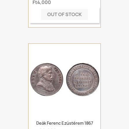
Ft4,000
OUT OF STOCK
Deák Ferenc Ezüstérem 1867