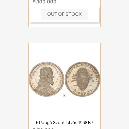
Ft100,000
OUT OF STOCK
5 Pengő Szent István 1938 BP