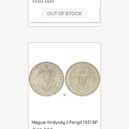
Ft30,000
OUT OF STOCK
Magyar Királyság 2 Pengő 1937 BP