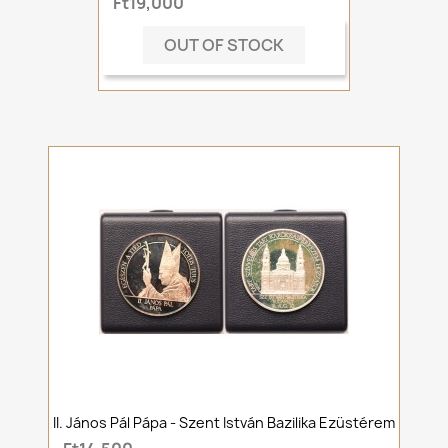
Ft19,000
OUT OF STOCK
II. János Pál Pápa - Szent István Bazilika Ezüstérem