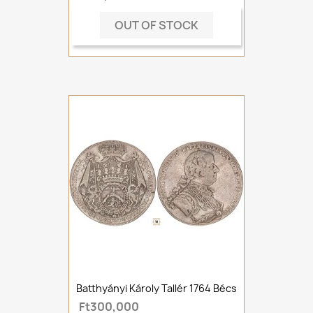
OUT OF STOCK
Batthyányi Károly Tallér 1764 Bécs
Ft300,000