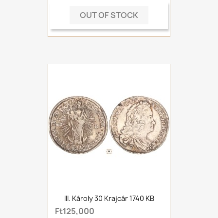
OUT OF STOCK
III. Károly 30 Krajcár 1740 KB
Ft125,000