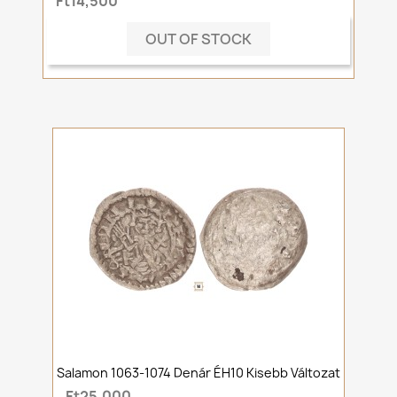
Ft14,500
OUT OF STOCK
Salamon 1063-1074 Denár ÉH10 Kisebb Változat
Ft25,000