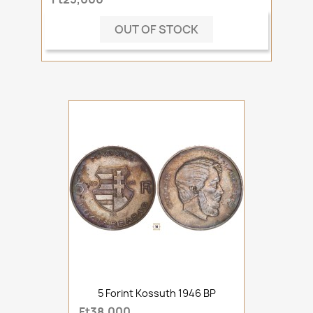
OUT OF STOCK
5 Forint Kossuth 1946 BP
Ft38,000