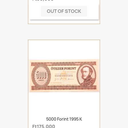
OUT OF STOCK
5000 Forint 1995 K
Ft175,000