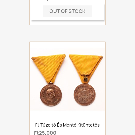
OUT OF STOCK
FJ Tűzoltó És Mentő Kitüntetés
Ft25,000