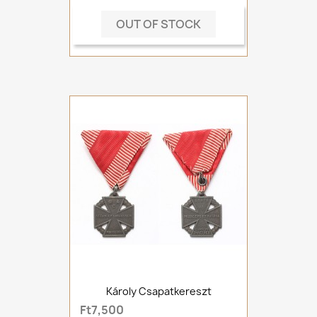
OUT OF STOCK
Károly Csapatkereszt
Ft7,500