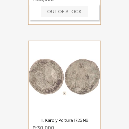
OUT OF STOCK
III. Károly Poltura 1725 NB
Ft30,000