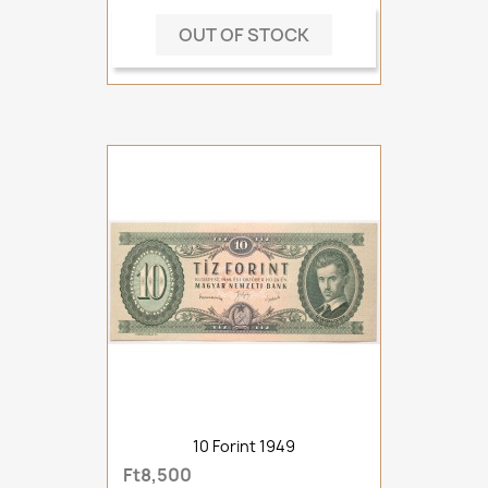
OUT OF STOCK
10 Forint 1949
Ft8,500