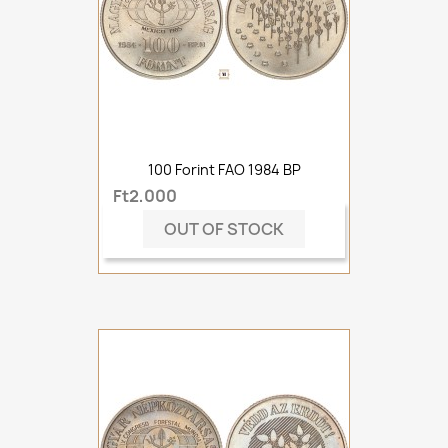
100 Forint FAO 1984 BP
Ft2,000
OUT OF STOCK