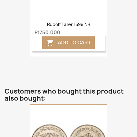
Rudolf Tallér 1599 NB
Ft750,000
ADD TO CART

Customers who bought this product
also bought: