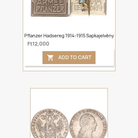
Pflanzer Hadsereg 1914-1915 Sapkajelvény
Ft12,000
ADD TO CART
