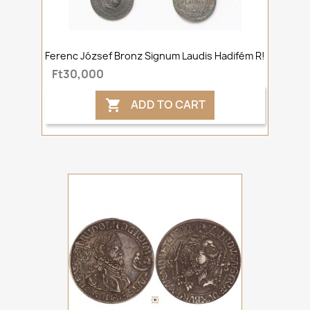
Ferenc József Bronz Signum Laudis Hadifém R!
Ft30,000
ADD TO CART
