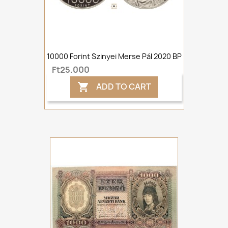
10000 Forint Szinyei Merse Pál 2020 BP
Ft25,000
ADD TO CART
