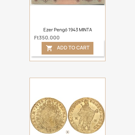
Ezer Pengő 1943 MINTA
Ft350,000
ADD TO CART
