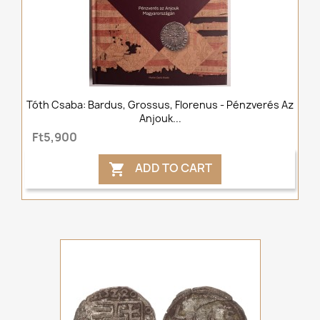
Tóth Csaba: Bardus, Grossus, Florenus - Pénzverés Az
Anjouk...
Ft5,900
ADD TO CART
