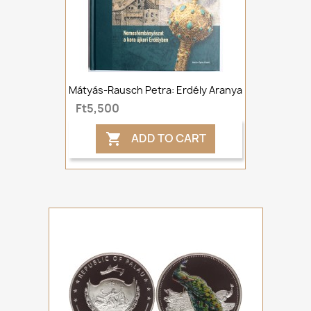
Mátyás-Rausch Petra: Erdély Aranya
Ft5,500
ADD TO CART
