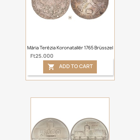
Mária Terézia Koronatallér 1765 Brüsszel
Ft25,000
ADD TO CART
