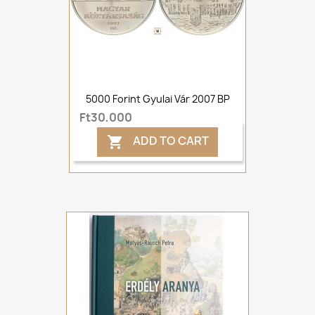
5000 Forint Gyulai Vár 2007 BP
Ft30,000
ADD TO CART
