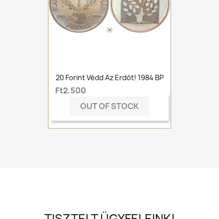
20 Forint Védd Az Erdőt! 1984 BP
Ft2,500
OUT OF STOCK
TISZTELT ÜGYFELEINK!