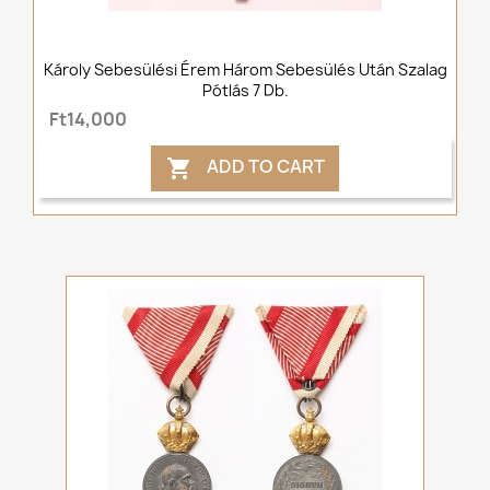
Károly Sebesülési Érem Három Sebesülés Után Szalag
Pótlás 7 Db.
Ft14,000
ADD TO CART
