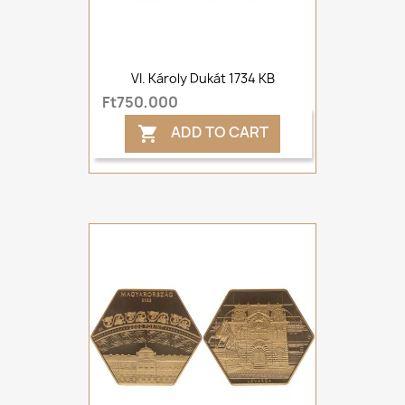
VI. Károly Dukát 1734 KB
Ft750,000
ADD TO CART
