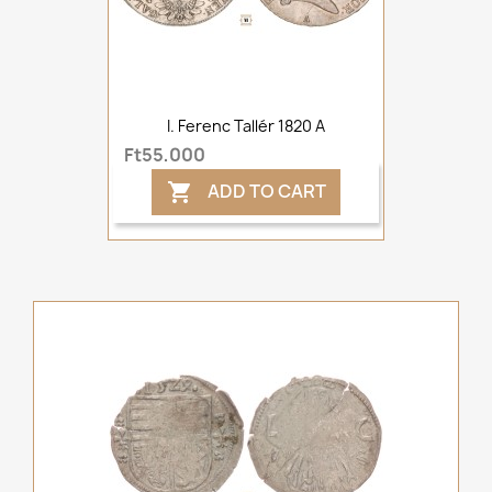
I. Ferenc Tallér 1820 A
Ft55,000
ADD TO CART
