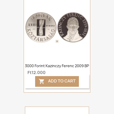
3000 Forint Kazinczy Ferenc 2009 BP
Ft12,000
ADD TO CART
