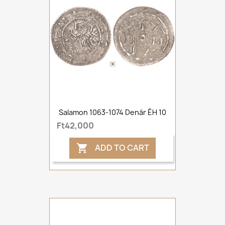
Salamon 1063-1074 Denár ÉH 10
Ft42,000
ADD TO CART
