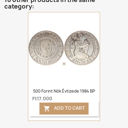
category:
500 Forint Nők Évtizede 1984 BP
Ft17,000
ADD TO CART
