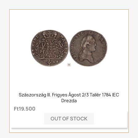
Szászország III. Frigyes Ágost 2/3 Tallér 1784 IEC
Drezda
Ft19,500
OUT OF STOCK