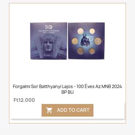
Forgalmi Sor Batthyanyi Lajos - 100 Éves Az MNB 2024
BP BU
Ft12,000
ADD TO CART
