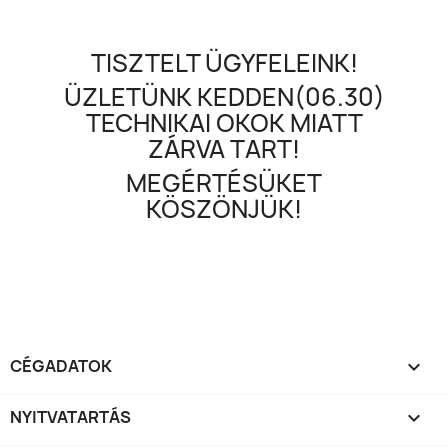
TISZTELT ÜGYFELEINK!
ÜZLETÜNK KEDDEN(06.30)
TECHNIKAI OKOK MIATT
ZÁRVA TART!
MEGÉRTÉSÜKET
KÖSZÖNJÜK!
CÉGADATOK

NYITVATARTÁS
