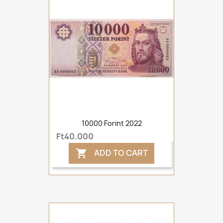
10000 Forint 2022
Ft40,000
ADD TO CART
