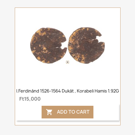
I.Ferdinánd 1526-1564 Dukát , Korabeli Hamis 1.92G
Ft15,000
ADD TO CART
