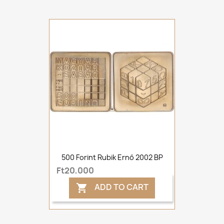
500 Forint Rubik Ernő 2002 BP
Ft20,000
ADD TO CART
