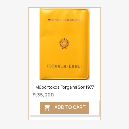
Műbőrtokos Forgalmi Sor 1977
Ft35,000
ADD TO CART
