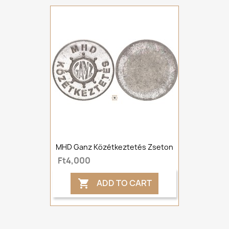
MHD Ganz Közétkeztetés Zseton
Ft4,000
ADD TO CART
