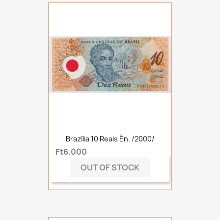
Brazília 10 Reais Én. /2000/
Ft6,000
OUT OF STOCK