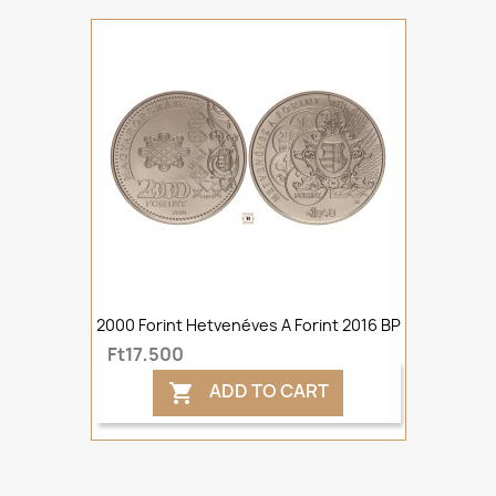
2000 Forint Hetvenéves A Forint 2016 BP
Ft17,500
ADD TO CART
