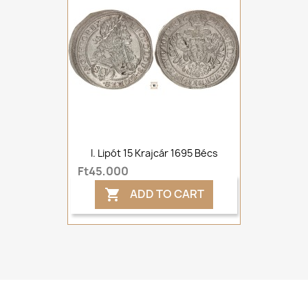
I. Lipót 15 Krajcár 1695 Bécs
Ft45,000
ADD TO CART
