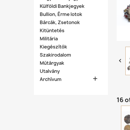
Külföldi Bankjegyek
Bullion, Érme lotok
Bárcák, Zsetonok
Kitüntetés
Militária
Kiegészítők
Szakirodalom

Műtárgyak
Utalvány

Archívum
16 o