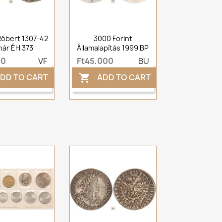
Róbert 1307-42
3000 Forint
ár ÉH 373
Államalapítás 1999 BP
00
VF
Ft45,000
BU
DD TO CART
ADD TO CART
