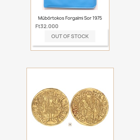
Műbőrtokos Forgalmi Sor 1975
Ft32,000
OUT OF STOCK