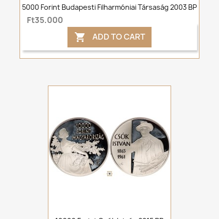
5000 Forint Budapesti Filharmóniai Társaság 2003 BP
Ft35,000
ADD TO CART
