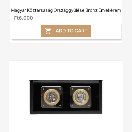
Magyar Köztársaság Országgyűlése Bronz Emlékérem
Ft6,000
ADD TO CART
