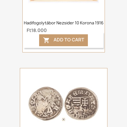
Hadifogolytábor Nezsider 10 Korona 1916
Ft18,000
ADD TO CART
