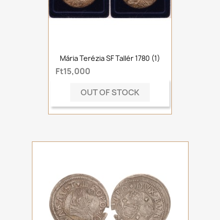
Mária Terézia SF Tallér 1780 (1)
Ft15,000
OUT OF STOCK