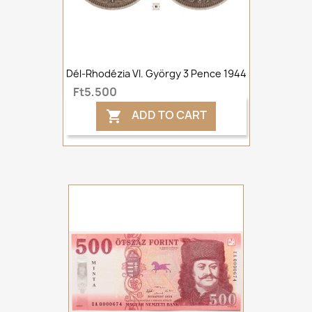
Dél-Rhodézia VI. György 3 Pence 1944
Ft5,500
ADD TO CART
