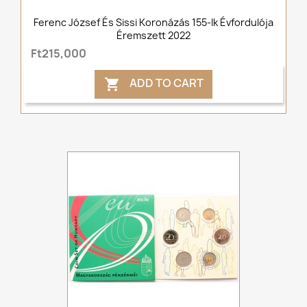
Ferenc József És Sissi Koronázás 155-Ik Évfordulója
Éremszett 2022
Ft215,000
ADD TO CART
