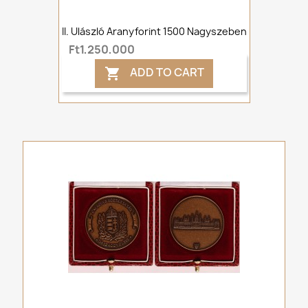
II. Ulászló Aranyforint 1500 Nagyszeben
Ft1,250,000
ADD TO CART
