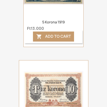
5 Korona 1919
Ft13,000
ADD TO CART
