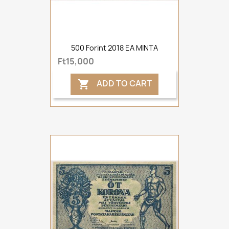
500 Forint 2018 EA MINTA
Ft15,000
ADD TO CART
