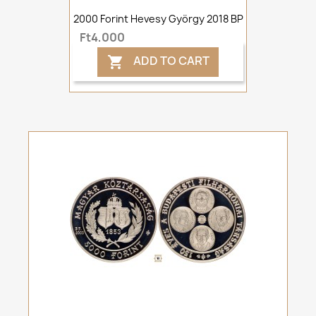
2000 Forint Hevesy György 2018 BP
Ft4,000
ADD TO CART
