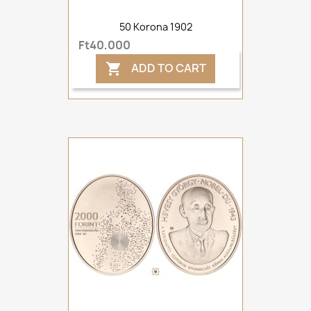
50 Korona 1902
Ft40,000
ADD TO CART
