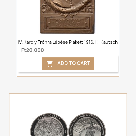
IV. Károly Trónra Lépése Plakett 1916, H. Kautsch
Ft20,000
ADD TO CART
