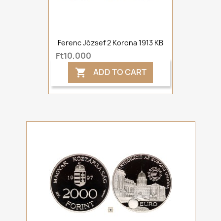
Ferenc József 2 Korona 1913 KB
Ft10,000
ADD TO CART
