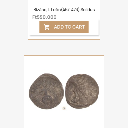
Bizánc, I. León(457-473) Solidus
Ft550,000
ADD TO CART
