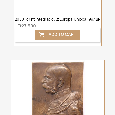
2000 Forint Integráció Az Európai Unióba 1997 BP
Ft27,500
ADD TO CART
