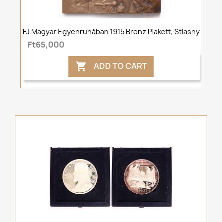
FJ Magyar Egyenruhában 1915 Bronz Plakett, Stiasny
Ft65,000
ADD TO CART
