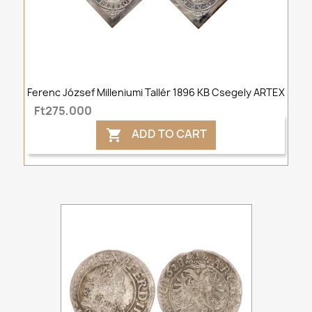
Ferenc József Milleniumi Tallér 1896 KB Csegely ARTEX
Ft275,000
ADD TO CART
