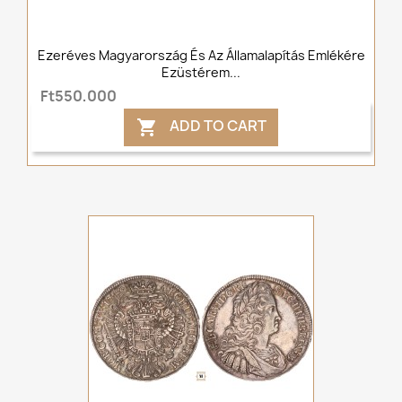
Ezeréves Magyarország És Az Államalapítás Emlékére
Ezüstérem...
Ft550,000
ADD TO CART
