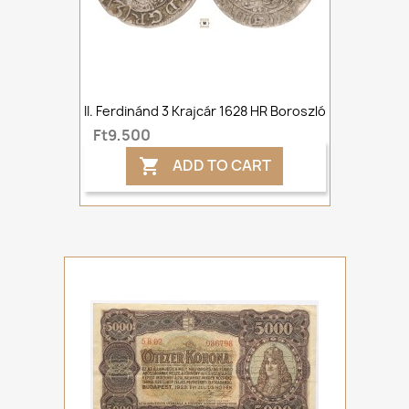
II. Ferdinánd 3 Krajcár 1628 HR Boroszló
Ft9,500
ADD TO CART
