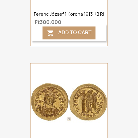
Ferenc József 1 Korona 1913 KB R!
Ft300,000
ADD TO CART
