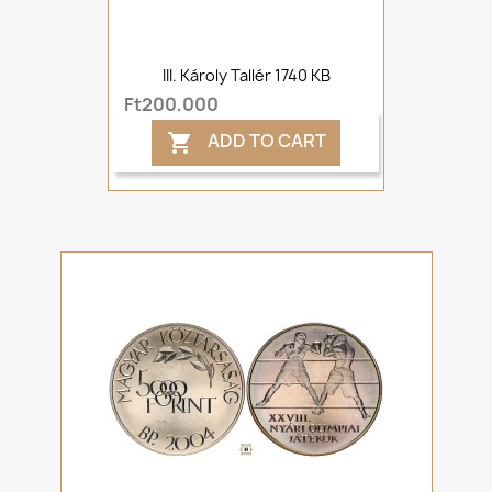
III. Károly Tallér 1740 KB
Ft200,000
ADD TO CART
