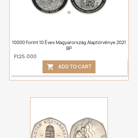
10000 Forint 10 Éves Magyarország Alaptörvénye 2021
BP
Ft25,000
ADD TO CART
