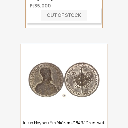
Ft35,000
OUT OF STOCK
Julius Haynau Emlékérem /1849/ Drentwett