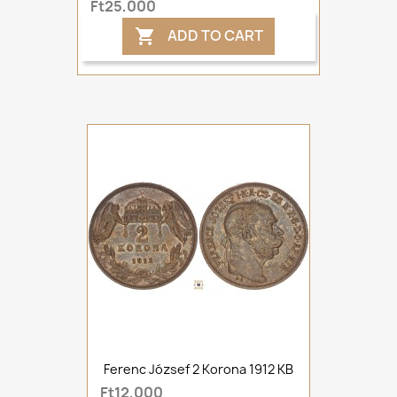
Ft25,000
ADD TO CART

Ferenc József 2 Korona 1912 KB
Ft12,000