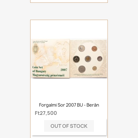
Forgalmi Sor 2007 BU - Berán
Ft27,500
OUT OF STOCK