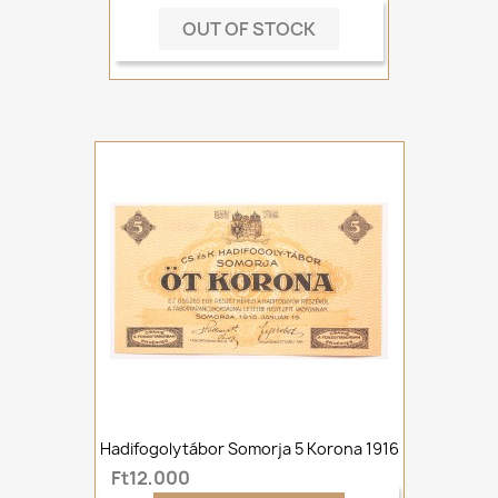
OUT OF STOCK
Hadifogolytábor Somorja 5 Korona 1916
Ft12,000