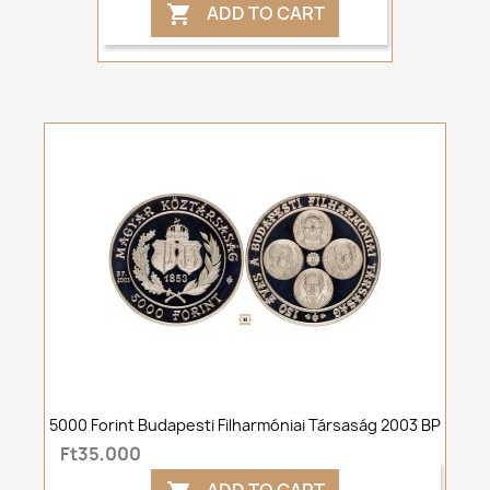
ADD TO CART

5000 Forint Budapesti Filharmóniai Társaság 2003 BP
Ft35,000