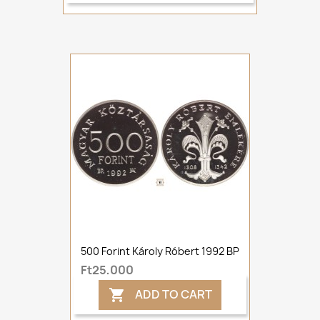
500 Forint Károly Róbert 1992 BP
Ft25,000
ADD TO CART
