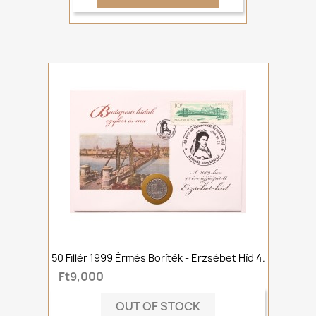
50 Fillér 1999 Érmés Boríték - Erzsébet Híd 4.
Ft9,000
OUT OF STOCK