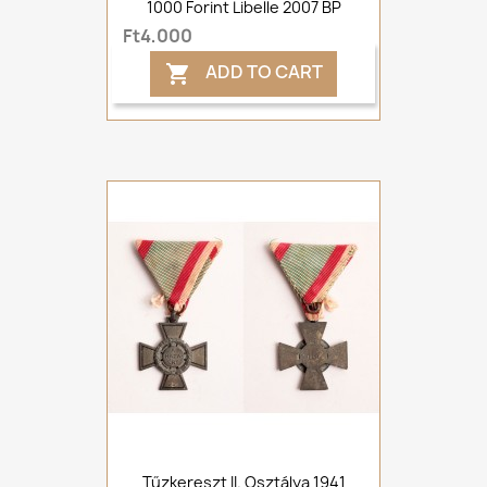
1000 Forint Libelle 2007 BP
Ft4,000
ADD TO CART

Tűzkereszt II. Osztálya 1941