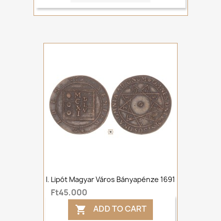
I. Lipót Magyar Város Bányapénze 1691
Ft45,000
ADD TO CART
