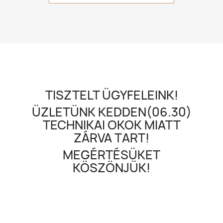
TISZTELT ÜGYFELEINK!
ÜZLETÜNK KEDDEN(06.30)
TECHNIKAI OKOK MIATT
ZÁRVA TART!
MEGÉRTÉSÜKET
KÖSZÖNJÜK!