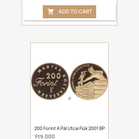
ADD TO CART

200 Forint A Pál Utcai Fiúk 2001 BP
Ft9,000