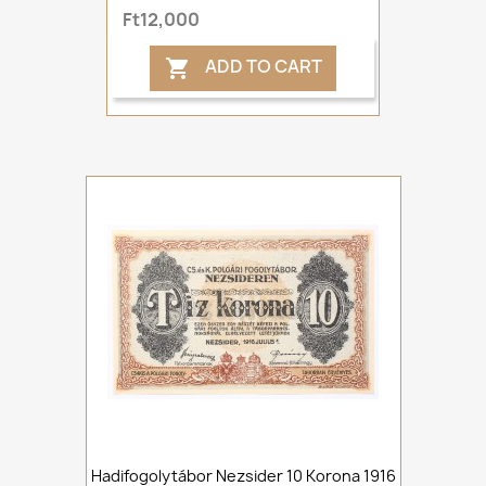
Ft12,000
ADD TO CART

Hadifogolytábor Nezsider 10 Korona 1916