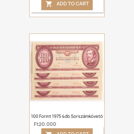
ADD TO CART

100 Forint 1975 4db Sorszámkövető
Ft20,000