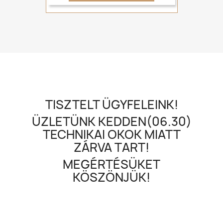
TISZTELT ÜGYFELEINK!
ÜZLETÜNK KEDDEN(06.30)
TECHNIKAI OKOK MIATT
ZÁRVA TART!
MEGÉRTÉSÜKET
KÖSZÖNJÜK!