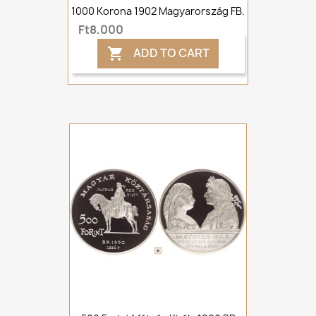
1000 Korona 1902 Magyarország FB.
Ft8,000
ADD TO CART
