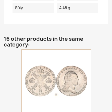
Súly
4.48 g
16 other products in the same
category: