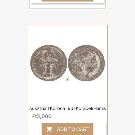
Ausztria 1 Korona 1901 Korabeli Hamis
Ft3,000
ADD TO CART
