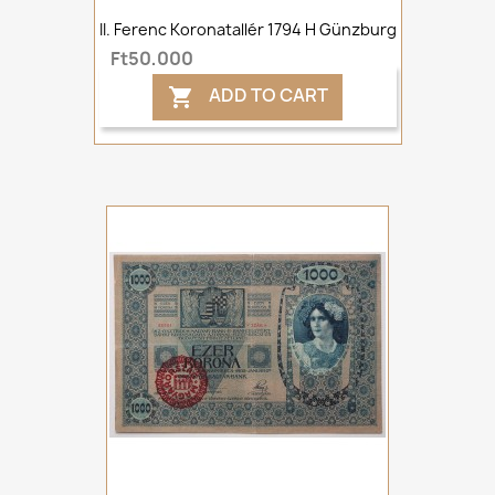
II. Ferenc Koronatallér 1794 H Günzburg
Ft50,000
ADD TO CART
