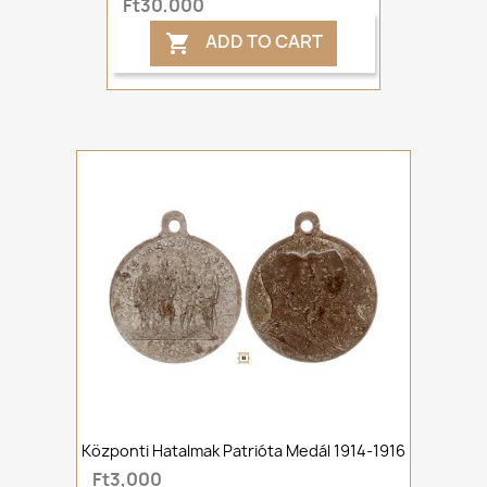
Ft30,000
ADD TO CART

Központi Hatalmak Patrióta Medál 1914-1916
Ft3,000