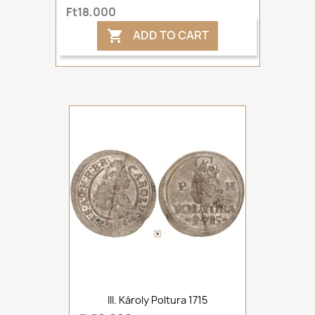
Ft18,000
ADD TO CART

III. Károly Poltura 1715