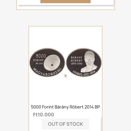
5000 Forint Bárány Róbert 2014 BP
Ft10,000
OUT OF STOCK