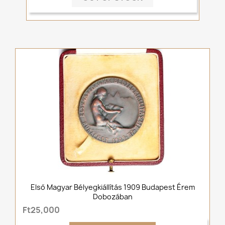
Első Magyar Bélyegkiállítás 1909 Budapest Érem
Dobozában
Ft25,000