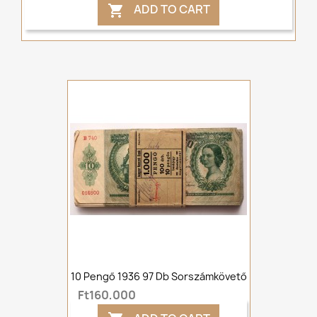
ADD TO CART

10 Pengő 1936 97 Db Sorszámkövető
Ft160,000