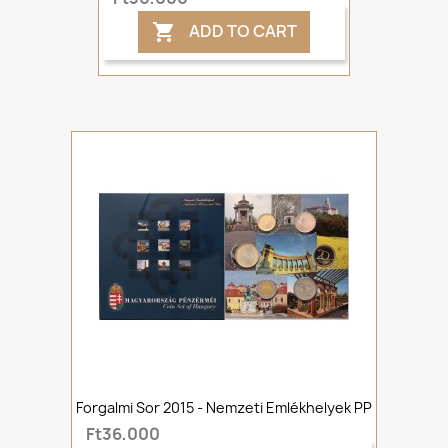
ADD TO CART

Forgalmi Sor 2015 - Nemzeti Emlékhelyek PP
Ft36,000