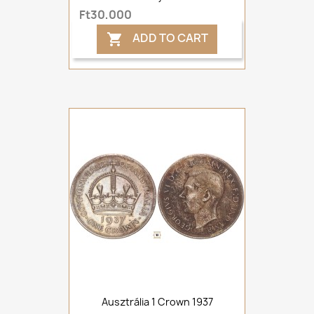
Ft30,000
ADD TO CART

Ausztrália 1 Crown 1937