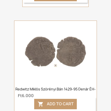
Redwitz Miklós Szörényi Bán 1429-95 Denár ÉH-
Ft6,000
ADD TO CART
