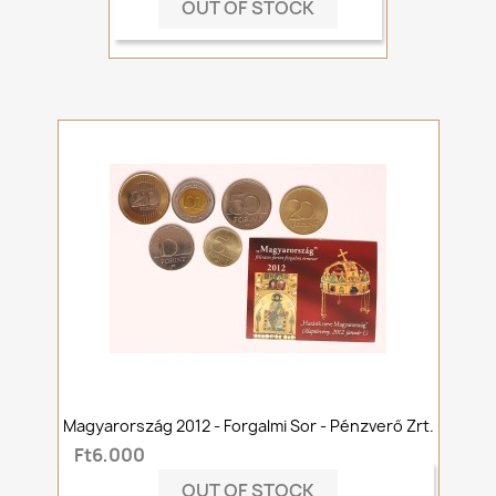
OUT OF STOCK
Magyarország 2012 - Forgalmi Sor - Pénzverő Zrt.
Ft6,000
OUT OF STOCK