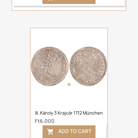
III. Károly 3 Krajcár 1712 München
Ft6,000
ADD TO CART
