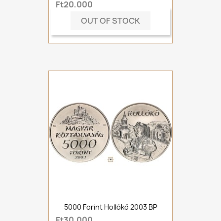
Ft20,000
OUT OF STOCK
5000 Forint Hollókő 2003 BP
Ft30,000