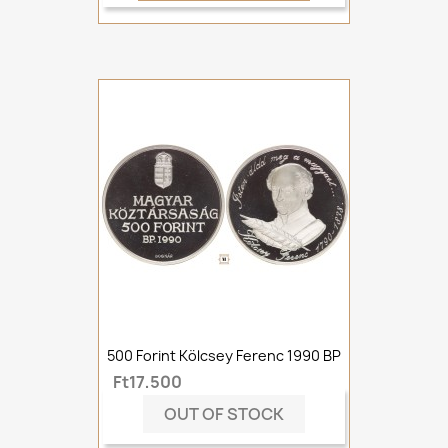
500 Forint Kölcsey Ferenc 1990 BP
Ft17,500
OUT OF STOCK