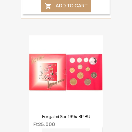
ADD TO CART

Forgalmi Sor 1994 BP BU
Ft25,000