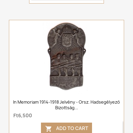
In Memoriam 1914-1918 Jelvény - Orsz. Hadsegélyező
Bizottság...
Ft6,500
ADD TO CART
