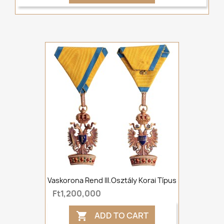
Vaskorona Rend III.osztály Korai Típus
Ft1,200,000
ADD TO CART
