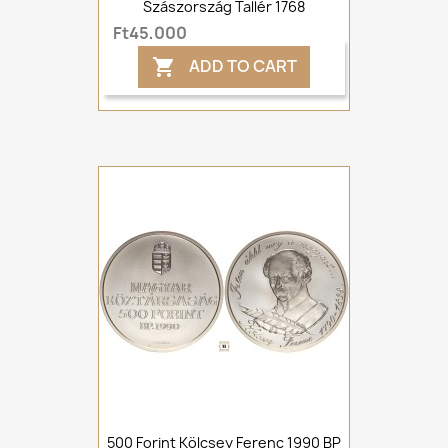
Szászország Tallér 1768
Ft45,000
ADD TO CART

500 Forint Kölcsey Ferenc 1990 BP