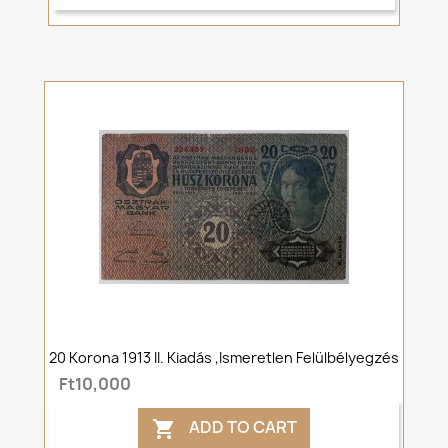
20 Korona 1913 II. Kiadás ,Ismeretlen Felülbélyegzés
Ft10,000
ADD TO CART
