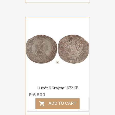
I. Lipót 6 Krajcár 1672 KB
Ft6,500
ADD TO CART
