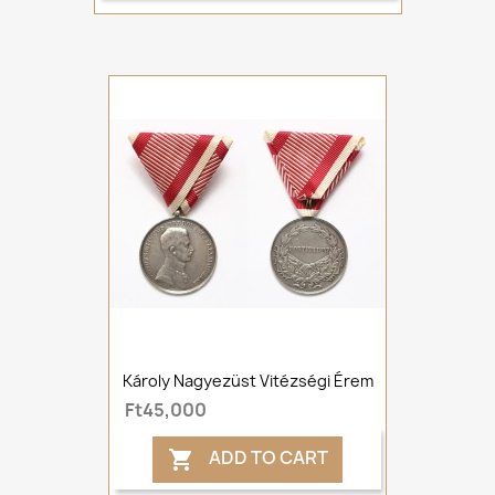
Károly Nagyezüst Vitézségi Érem
Ft45,000
ADD TO CART
