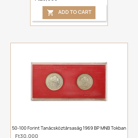
ADD TO CART

50-100 Forint Tanácsköztársaság 1969 BP MNB Tokban
Ft30,000