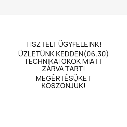
TISZTELT ÜGYFELEINK!
ÜZLETÜNK KEDDEN(06.30)
TECHNIKAI OKOK MIATT
ZÁRVA TART!
MEGÉRTÉSÜKET
KÖSZÖNJÜK!