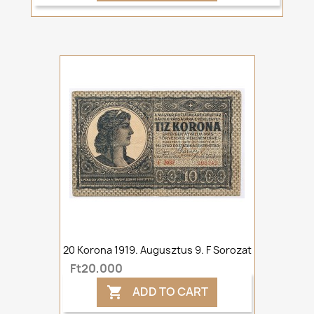
20 Korona 1919. Augusztus 9. F Sorozat
Ft20,000
ADD TO CART
