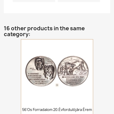
16 other products in the same
category:
56'os Forradalom 20.évfordulójára Érem