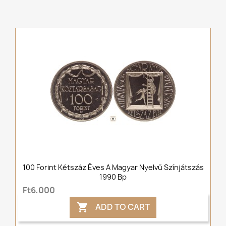
100 Forint Kétszáz Éves A Magyar Nyelvű Színjátszás
1990 Bp
Ft6,000
ADD TO CART
