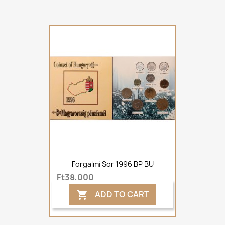
Forgalmi Sor 1996 BP BU
Ft38,000
ADD TO CART
