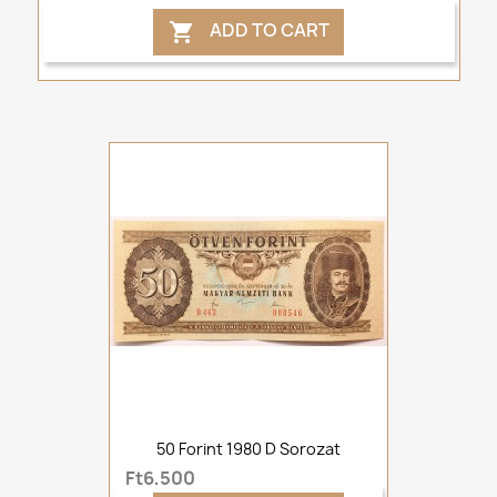
ADD TO CART

50 Forint 1980 D Sorozat
Ft6,500