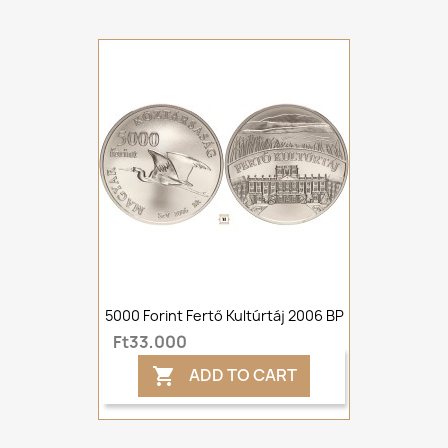
5000 Forint Fertő Kultúrtáj 2006 BP
Ft33,000
ADD TO CART
