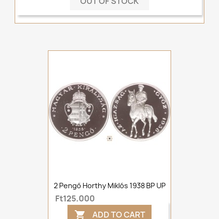
OUT OF STOCK
2 Pengő Horthy Miklós 1938 BP UP
Ft125,000
ADD TO CART
