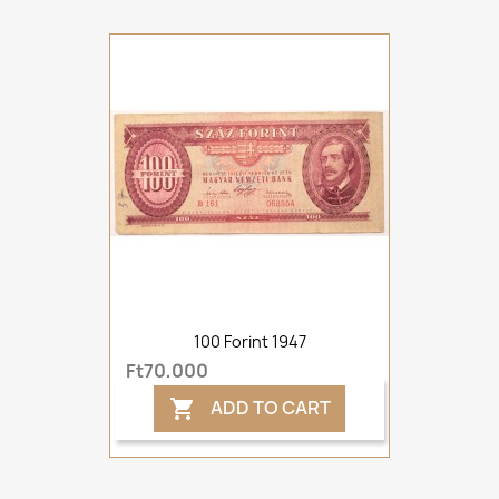
100 Forint 1947
Ft70,000
ADD TO CART
