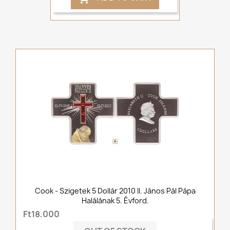
Cook - Szigetek 5 Dollár 2010 II. János Pál Pápa
Halálának 5. Évford.
Ft18,000