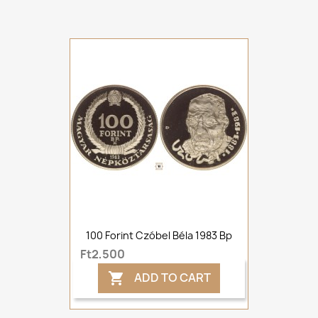
100 Forint Czóbel Béla 1983 Bp
Ft2,500
ADD TO CART
