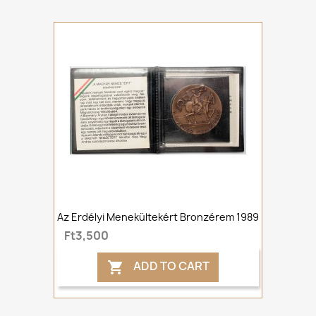
Az Erdélyi Menekültekért Bronzérem 1989
Ft3,500
ADD TO CART
