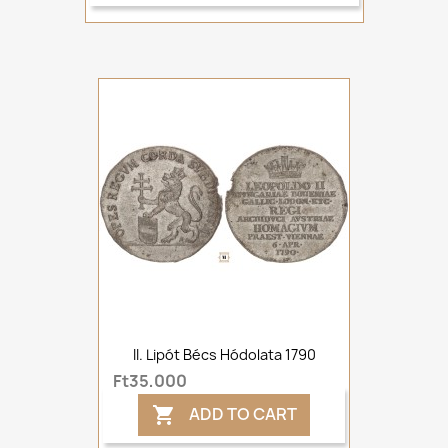
II. Lipót Bécs Hódolata 1790
Ft35,000
ADD TO CART
