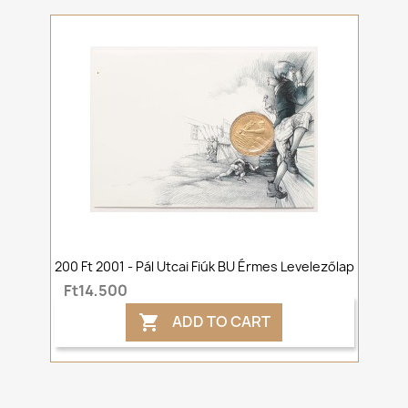
200 Ft 2001 - Pál Utcai Fiúk BU Érmes Levelezőlap
Ft14,500
ADD TO CART
