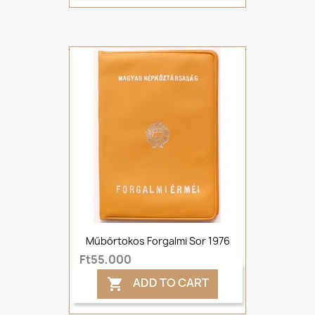
Műbőrtokos Forgalmi Sor 1976
Ft55,000
ADD TO CART
