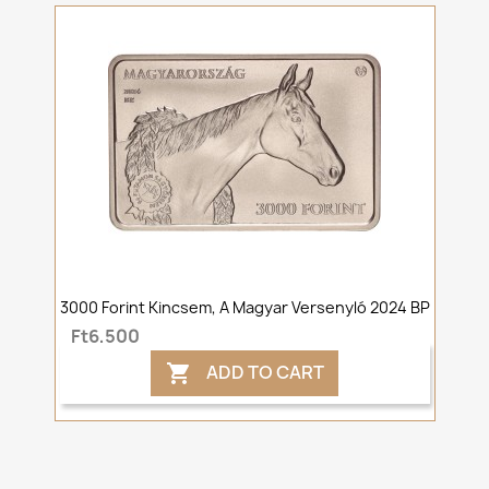
3000 Forint Kincsem, A Magyar Versenyló 2024 BP
Ft6,500
ADD TO CART
