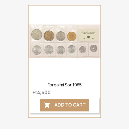
Forgalmi Sor 1985
Ft4,500
ADD TO CART
