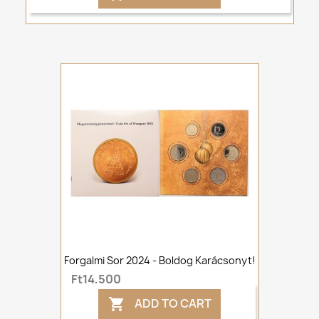
Forgalmi Sor 2024 - Boldog Karácsonyt!
Ft14,500
ADD TO CART
