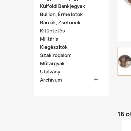
Külföldi Bankjegyek
Bullion, Érme lotok
Bárcák, Zsetonok
Kitüntetés
Militária
Kiegészítők
Szakirodalom
Műtárgyak
Utalvány

Archívum
16 o