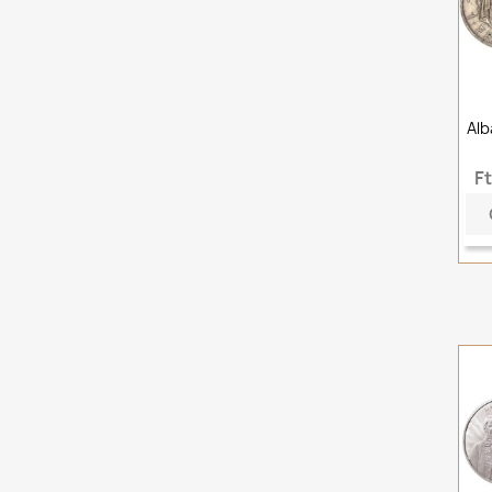
Alb
F