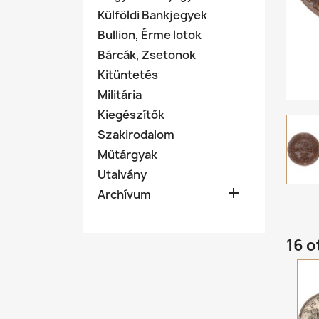
Külföldi Bankjegyek
Bullion, Érme lotok
Bárcák, Zsetonok
Kitüntetés
Militária
Kiegészítők
Szakirodalom
Műtárgyak
Utalvány

Archívum
16 o