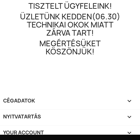
TISZTELT ÜGYFELEINK!
ÜZLETÜNK KEDDEN(06.30)
TECHNIKAI OKOK MIATT
ZÁRVA TART!
MEGÉRTÉSÜKET
KÖSZÖNJÜK!
CÉGADATOK

NYITVATARTÁS

YOUR ACCOUNT
