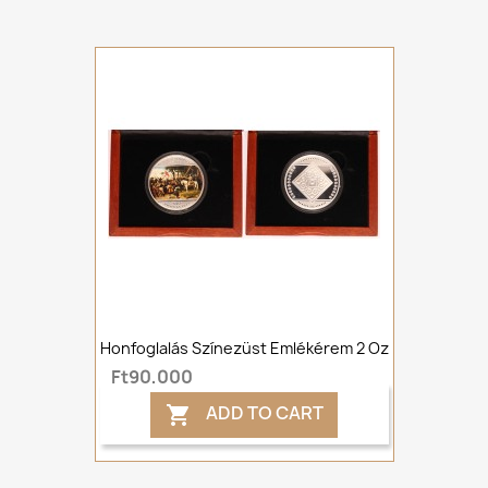
Honfoglalás Színezüst Emlékérem 2 Oz
Ft90,000
ADD TO CART
