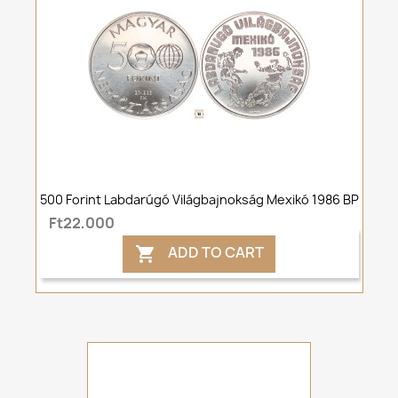
500 Forint Labdarúgó Világbajnokság Mexikó 1986 BP
Ft22,000
ADD TO CART
