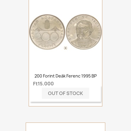
200 Forint Deák Ferenc 1995 BP
Ft15,000
OUT OF STOCK