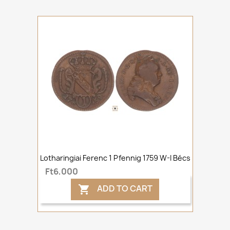
Lotharingiai Ferenc 1 Pfennig 1759 W-I Bécs
Ft6,000
ADD TO CART
