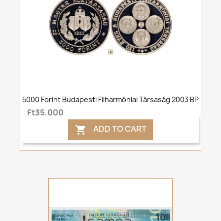
5000 Forint Budapesti Filharmóniai Társaság 2003 BP
Ft35,000
ADD TO CART
