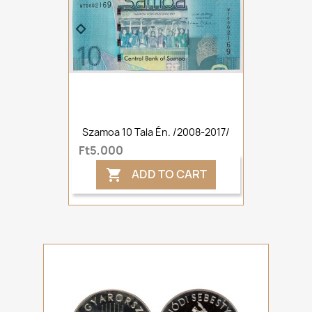
Szamoa 10 Tala Én. /2008-2017/
Ft5,000
ADD TO CART
