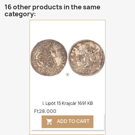
16 other products in the same
category:
I. Lipót 15 Krajcár 1691 KB
Ft28,000
ADD TO CART
