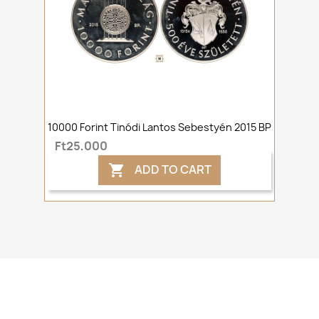
10000 Forint Tinódi Lantos Sebestyén 2015 BP
Ft25,000
ADD TO CART
