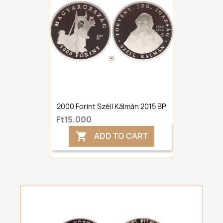
2000 Forint Széll Kálmán 2015 BP
Ft15,000
ADD TO CART
