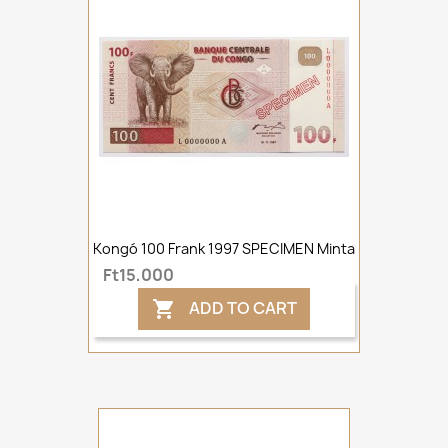
Kongó 100 Frank 1997 SPECIMEN Minta
Ft15,000
ADD TO CART
