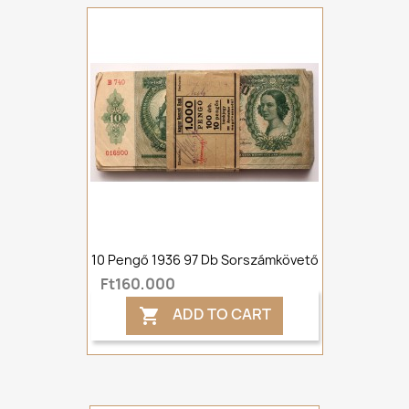
10 Pengő 1936 97 Db Sorszámkövető
Ft160,000
ADD TO CART
