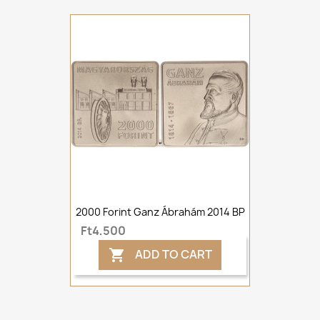
2000 Forint Ganz Ábrahám 2014 BP
Ft4,500
ADD TO CART
