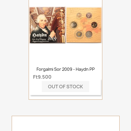
Forgalmi Sor 2009 - Haydn PP
Ft9,500
OUT OF STOCK