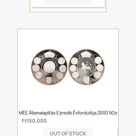
MÉE Államalapítás Ezredik Évfordulója 2000 5Oz
Ft150,000
OUT OF STOCK