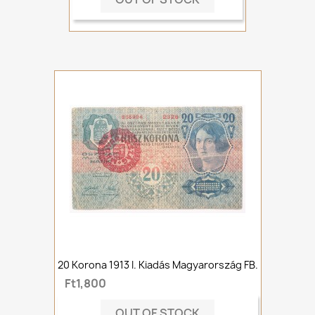
20 Korona 1913 I. Kiadás Magyarország FB.
Ft1,800
OUT OF STOCK