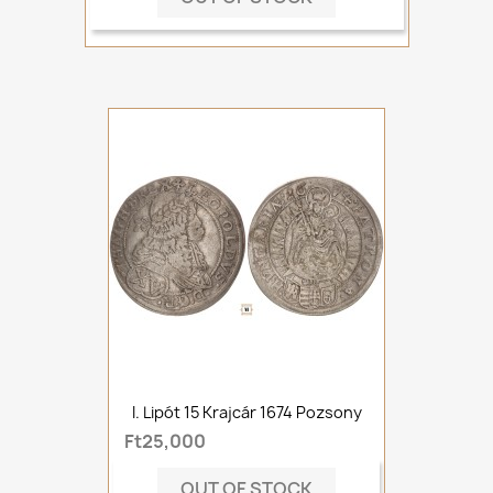
I. Lipót 15 Krajcár 1674 Pozsony
Ft25,000
OUT OF STOCK