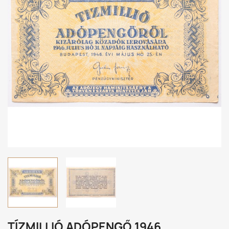
TÍZMILLIÓ ADÓPENGŐ 1946