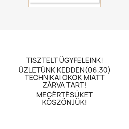
TISZTELT ÜGYFELEINK!
ÜZLETÜNK KEDDEN(06.30)
TECHNIKAI OKOK MIATT
ZÁRVA TART!
MEGÉRTÉSÜKET
KÖSZÖNJÜK!