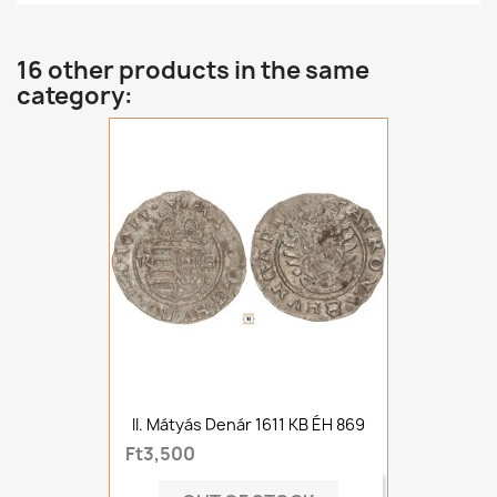
16 other products in the same
category:
II. Mátyás Denár 1611 KB ÉH 869
Ft3,500