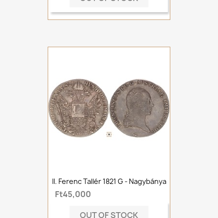
II. Ferenc Tallér 1821 G - Nagybánya
Ft45,000
OUT OF STOCK