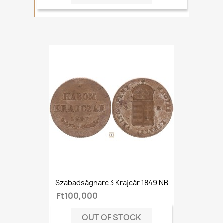
Szabadságharc 3 Krajcár 1849 NB
Ft100,000
OUT OF STOCK