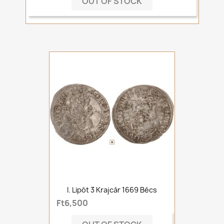
OUT OF STOCK
I. Lipót 3 Krajcár 1669 Bécs
Ft6,500