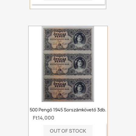
500 Pengő 1945 Sorszámkövető 3db.
Ft14,000
OUT OF STOCK