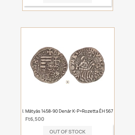
I. Mátyás 1458-90 Denár K-P+rozetta ÉH 567
Ft6,500
OUT OF STOCK