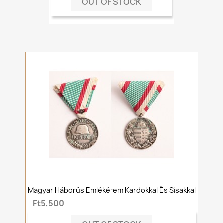
OUT OF STOCK
Magyar Háborús Emlékérem Kardokkal És Sisakkal
Ft5,500