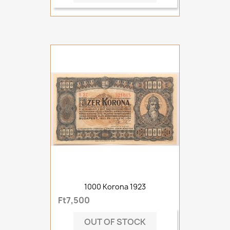
1000 Korona 1923
Ft7,500
OUT OF STOCK