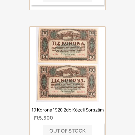
10 Korona 1920 2db Közeli Sorszám
Ft5,500
OUT OF STOCK