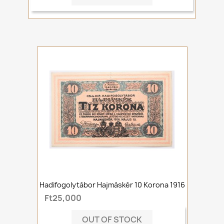
Hadifogolytábor Hajmáskér 10 Korona 1916
Ft25,000
OUT OF STOCK