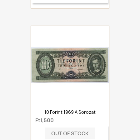
10 Forint 1969 A Sorozat
Ft1,500
OUT OF STOCK