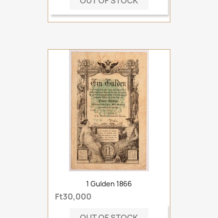
OUT OF STOCK
1 Gulden 1866
Ft30,000
OUT OF STOCK