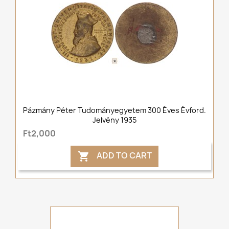
Pázmány Péter Tudományegyetem 300 Éves Évford.
Jelvény 1935
Ft2,000
ADD TO CART
