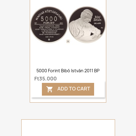
5000 Forint Bibó István 2011 BP
Ft35,000
ADD TO CART
