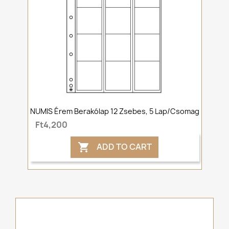
NUMIS Érem Berakólap 12 Zsebes, 5 Lap/csomag
Ft4,200
ADD TO CART
