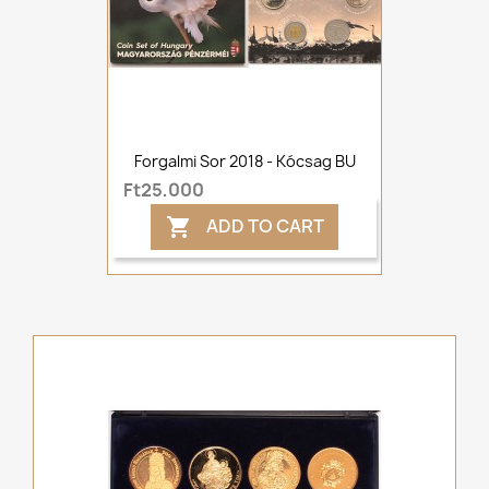
Forgalmi Sor 2018 - Kócsag BU
Ft25,000
ADD TO CART
