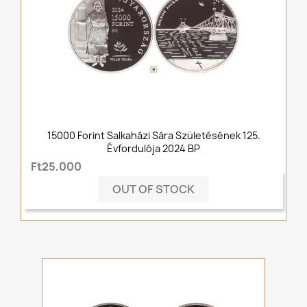
15000 Forint Salkaházi Sára Születésének 125.
Évfordulója 2024 BP
Ft25,000
OUT OF STOCK