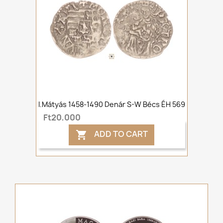
I.Mátyás 1458-1490 Denár S-W Bécs ÉH 569
Ft20,000
ADD TO CART
