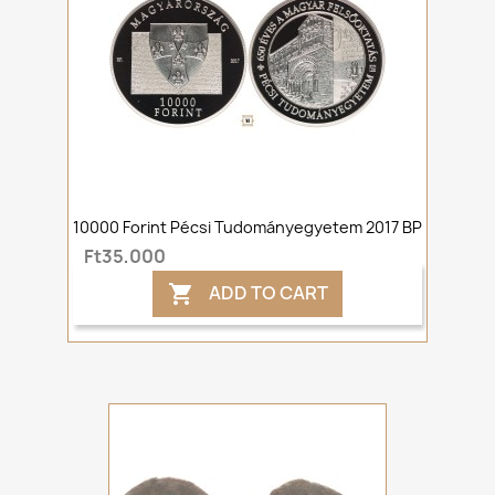
10000 Forint Pécsi Tudományegyetem 2017 BP
Ft35,000
ADD TO CART
