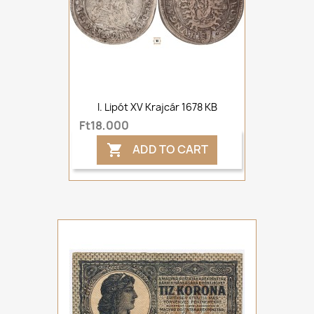
I. Lipót XV Krajcár 1678 KB
Ft18,000
ADD TO CART
