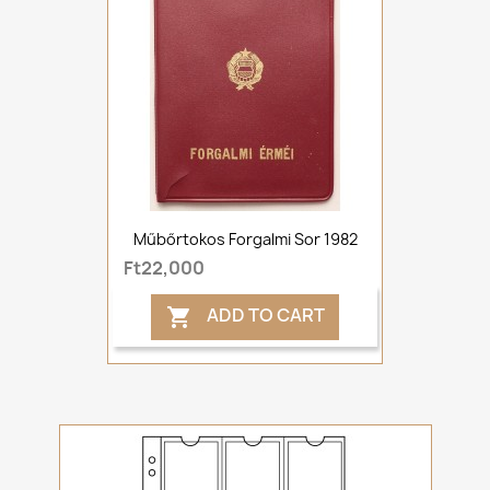
Műbőrtokos Forgalmi Sor 1982
Ft22,000
ADD TO CART
