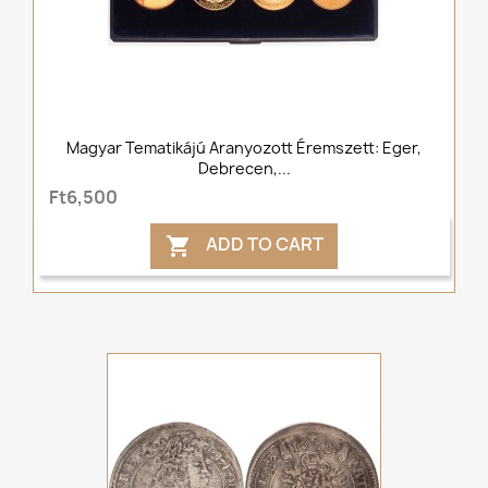
Magyar Tematikájú Aranyozott Éremszett: Eger,
Debrecen,...
Ft6,500
ADD TO CART
