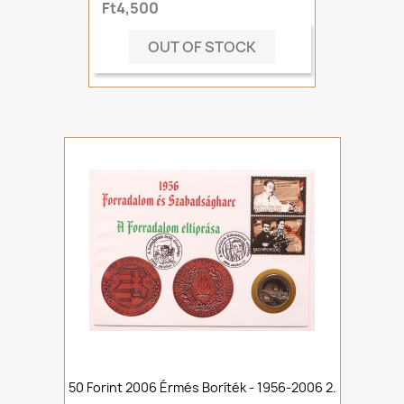
Ft4,500
OUT OF STOCK
50 Forint 2006 Érmés Boríték - 1956-2006 2.