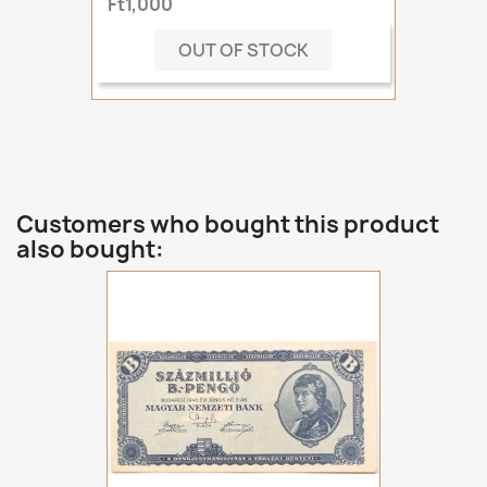
Ft1,000
OUT OF STOCK
Customers who bought this product
also bought: