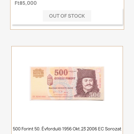
Ft85,000
OUT OF STOCK
500 Forint 50. Évforduló 1956 Okt.23 2006 EC Sorozat