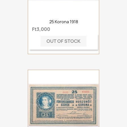
25 Korona 1918
Ft3,000
OUT OF STOCK