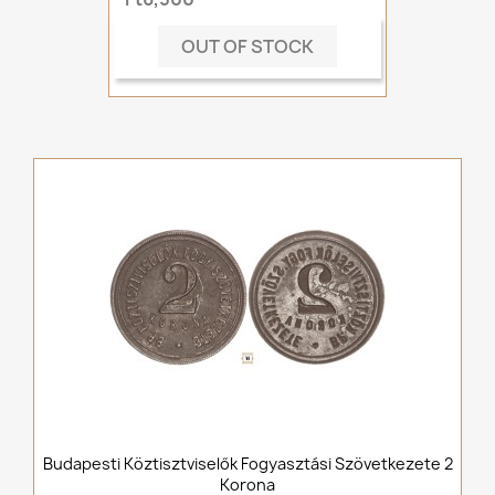
OUT OF STOCK
Budapesti Köztisztviselők Fogyasztási Szövetkezete 2
Korona