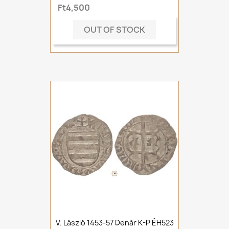
Ft4,500
OUT OF STOCK
V. László 1453-57 Denár K-P ÉH523