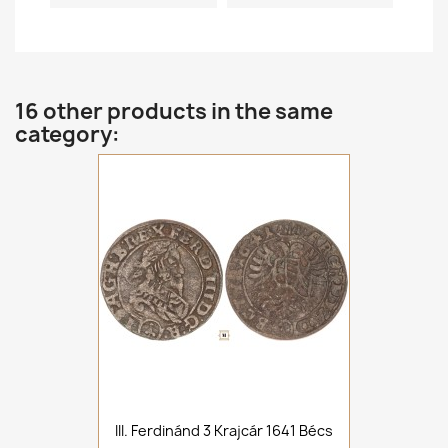
16 other products in the same
category:
III. Ferdinánd 3 Krajcár 1641 Bécs