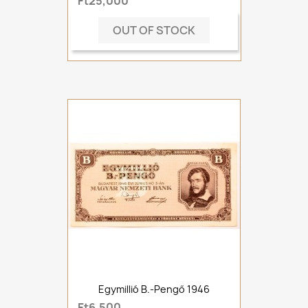
Ft25,000
OUT OF STOCK
Egymillió B.-Pengő 1946
Ft6,500