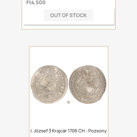
Ft4,500
OUT OF STOCK
I. József 3 Krajcár 1706 CH - Pozsony