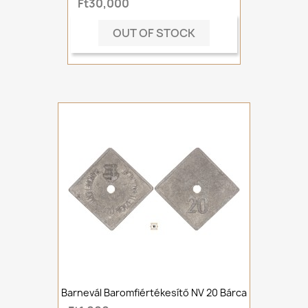
Ft30,000
OUT OF STOCK
Barnevál Baromfiértékesítő NV 20 Bárca