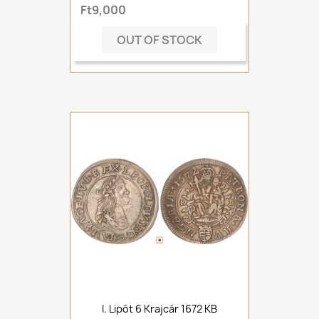
Ft9,000
OUT OF STOCK
I. Lipót 6 Krajcár 1672 KB