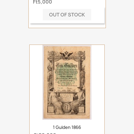
Ft5,000
OUT OF STOCK
1 Gulden 1866