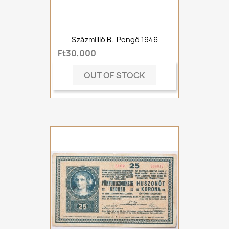
Százmillió B.-Pengő 1946
Ft30,000
OUT OF STOCK