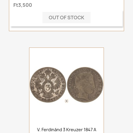
Ft3,500
OUT OF STOCK
V. Ferdinánd 3 Kreuzer 1847 A