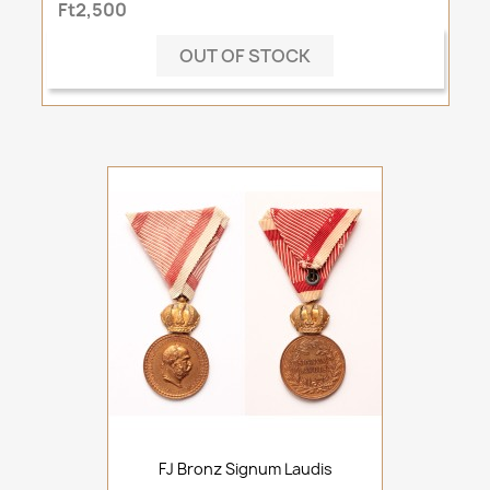
Ft2,500
OUT OF STOCK
FJ Bronz Signum Laudis