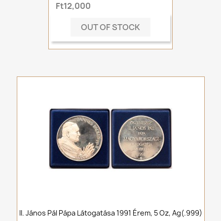
Ft12,000
OUT OF STOCK
II. János Pál Pápa Látogatása 1991 Érem, 5 Oz, Ag(.999)