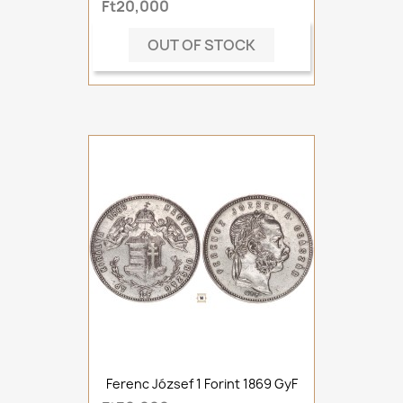
Ft20,000
OUT OF STOCK
Ferenc József 1 Forint 1869 GyF