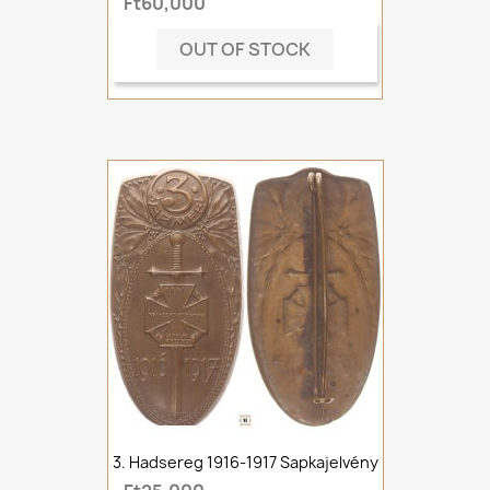
Ft60,000
OUT OF STOCK
3. Hadsereg 1916-1917 Sapkajelvény