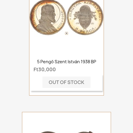
5 Pengő Szent István 1938 BP
Ft30,000
OUT OF STOCK