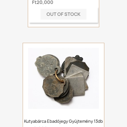
Ft20,000
OUT OF STOCK
Kutyabárca Ebadőjegy Gyűjtemény 13db