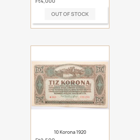
Ft4,000
OUT OF STOCK
10 Korona 1920