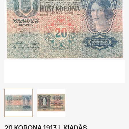
20 KORONA 1913 I. KIADÁS