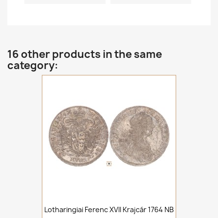
16 other products in the same
category:
Lotharingiai Ferenc XVII Krajcár 1764 NB