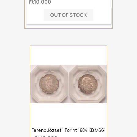
Ft10,000
OUT OF STOCK
Ferenc József 1 Forint 1884 KB MS61