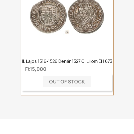
II. Lajos 1516-1526 Denár 1527 C-Liliom ÉH 673
Ft15,000
OUT OF STOCK