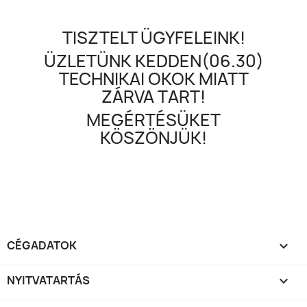
TISZTELT ÜGYFELEINK!
ÜZLETÜNK KEDDEN(06.30)
TECHNIKAI OKOK MIATT
ZÁRVA TART!
MEGÉRTÉSÜKET
KÖSZÖNJÜK!
CÉGADATOK

NYITVATARTÁS
