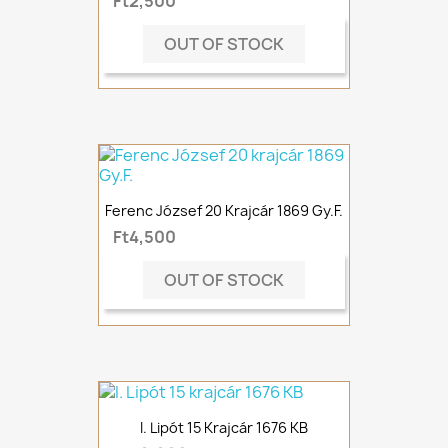
Ft2,500
OUT OF STOCK
Ferenc József 20 Krajcár 1869 Gy.F.
Ft4,500
OUT OF STOCK
I. Lipót 15 Krajcár 1676 KB