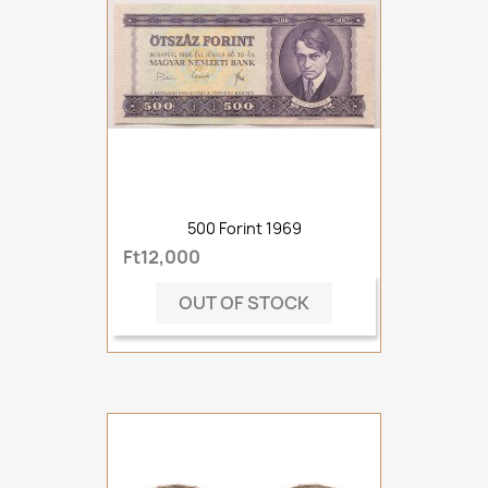
500 Forint 1969
Ft12,000
OUT OF STOCK