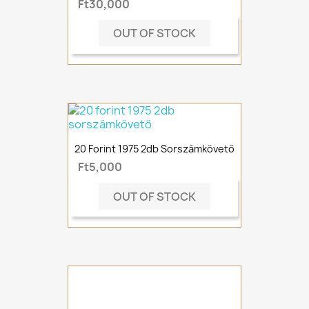
Ft30,000
OUT OF STOCK
20 Forint 1975 2db Sorszámkövető
Ft5,000
OUT OF STOCK