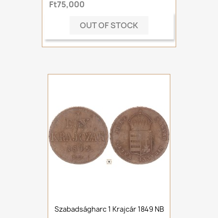
Ft75,000
OUT OF STOCK
Szabadságharc 1 Krajcár 1849 NB