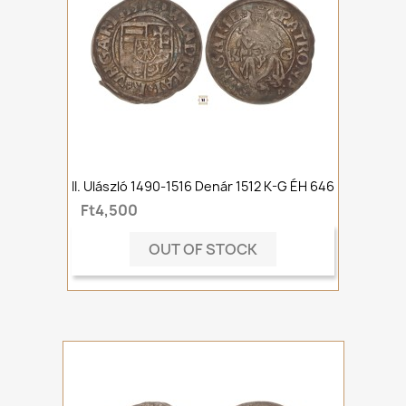
II. Ulászló 1490-1516 Denár 1512 K-G ÉH 646
Ft4,500
OUT OF STOCK