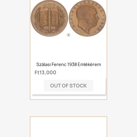
Szálasi Ferenc 1938 Emlékérem
Ft13,000
OUT OF STOCK