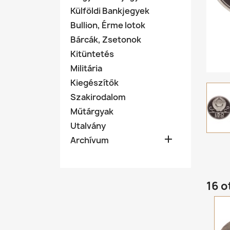
Külföldi Bankjegyek
Bullion, Érme lotok
Bárcák, Zsetonok
Kitüntetés
Militária
Kiegészítők
Szakirodalom
Műtárgyak
Utalvány

Archívum
16 o