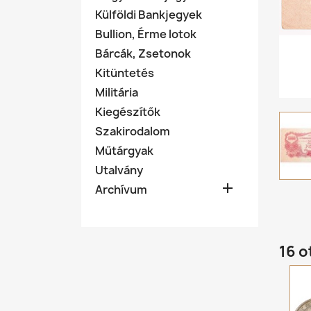
Külföldi Bankjegyek
Bullion, Érme lotok
Bárcák, Zsetonok
Kitüntetés
Militária
Kiegészítők
Szakirodalom
Műtárgyak
Utalvány

Archívum
16 o