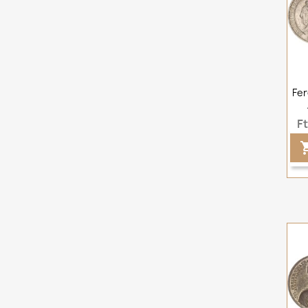
Fer
F