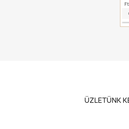
F
ÜZLETÜNK KE