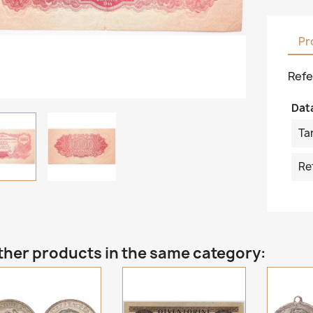
Pr
Refe
Dat
Ta
Re
ther products in the same category: