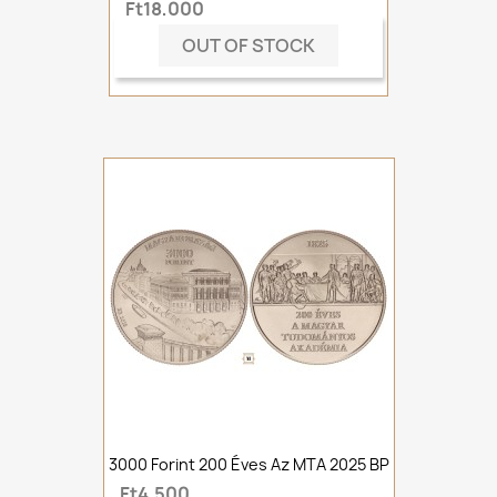
Ft18,000
OUT OF STOCK
3000 Forint 200 Éves Az MTA 2025 BP
Ft4,500