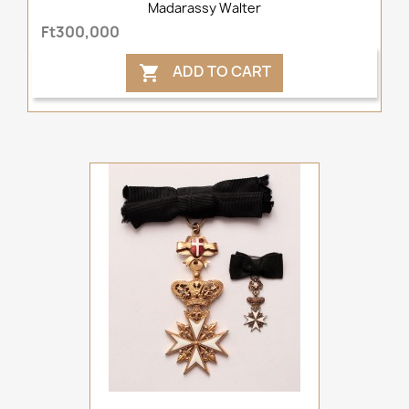
Madarassy Walter
Ft300,000
ADD TO CART
