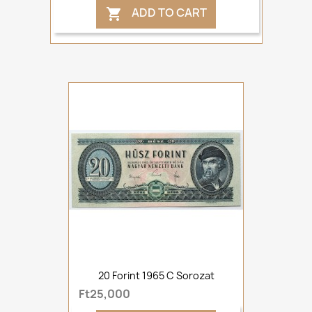
ADD TO CART

20 Forint 1965 C Sorozat
Ft25,000