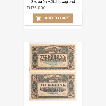
Szuverén Máltai Lovagrend
Ft175,000
ADD TO CART
