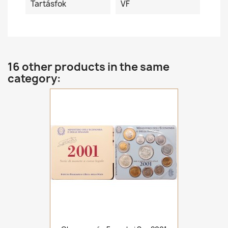
Tartásfok
VF
16 other products in the same
category: