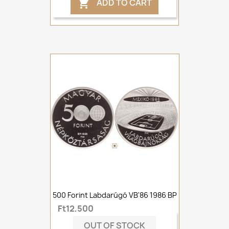
ADD TO CART

500 Forint Labdarúgó VB'86 1986 BP
Ft12,500
OUT OF STOCK