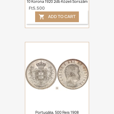
10 Korona 1920 2db Közeli Sorszám
Ft5,500
ADD TO CART

Portugália, 500 Reis 1908