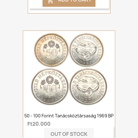

50 - 100 Forint Tanácsköztársaság 1969 BP
Ft20,000
OUT OF STOCK