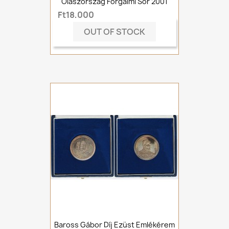
Olaszország Forgalmi Sor 2001
Ft18,000
OUT OF STOCK
Baross Gábor Díj Ezüst Emlékérem