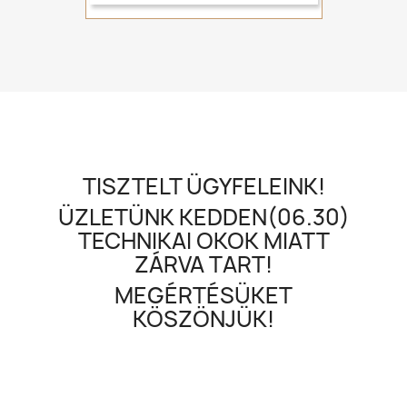
TISZTELT ÜGYFELEINK!
ÜZLETÜNK KEDDEN(06.30)
TECHNIKAI OKOK MIATT
ZÁRVA TART!
MEGÉRTÉSÜKET
KÖSZÖNJÜK!